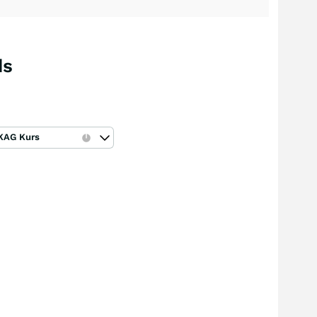
ds
KAG Kurs