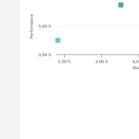
Performance
5,00 %
0,00 %
2,00 %
3,00 %
4,0
Ris