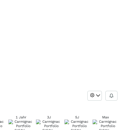
1 Jahr
3J
5J
Max