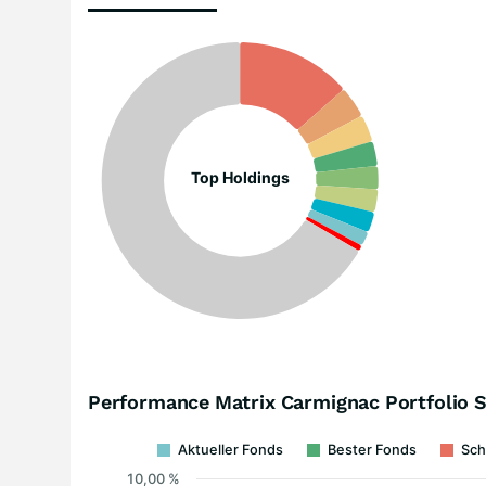
Top Holdings
Performance Matrix Carmignac Portfolio S
Aktueller Fonds
Bester Fonds
Sch
10,00 %