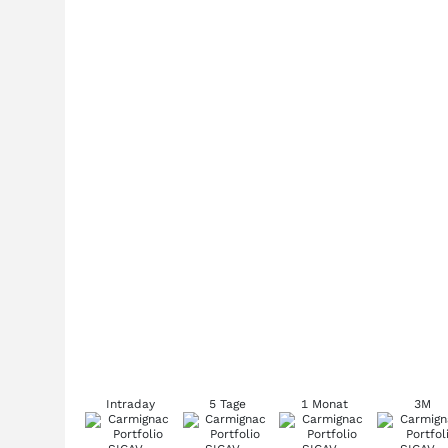
Intraday
5 Tage
1 Monat
3M