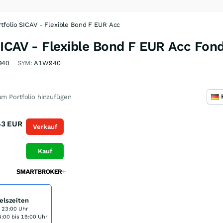
tfolio SICAV - Flexible Bond F EUR Acc
SICAV - Flexible Bond F EUR Acc Fon
940
SYM:
A1W940
m Portfolio hinzufügen
43
EUR
Verkauf
Kauf
elszeiten
s 23:00 Uhr
:00 bis 19:00 Uhr