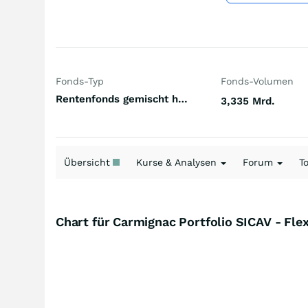
Fonds-Typ
Fonds-Volumen
Rentenfonds gemischt höherverzinst Welt Hartwährungen (Welt)
3,335 Mrd.
Übersicht
Kurse & Analysen
Forum
T
Chart für Carmignac Portfolio SICAV - Fl