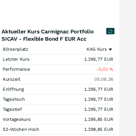
Aktueller Kurs Carmignac Portfolio
SICAV - Flexible Bond F EUR Acc
Börsenplatz
KAG Kurs
Letzter Kurs
1.295,77
EUR
Performance
-0,01
%
Kurszeit
05.08.26
Eröffnung
1.295,77
EUR
Tageshoch
1.295,77
EUR
Tagestief
1.295,77
EUR
Vortageskurs
1.295,85
EUR
52-Wochen Hoch
1.298,85
EUR