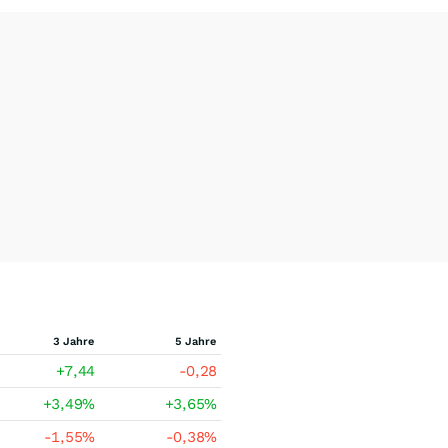
3 Jahre
5 Jahre
+7,44
-0,28
+3,49
%
+3,65
%
-1,55
%
-0,38
%