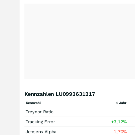
Kennzahlen LU0992631217
Kennzahl
1 Jahr
Treynor Ratio
Tracking Error
+3,12
%
Jensens Alpha
-1,70
%