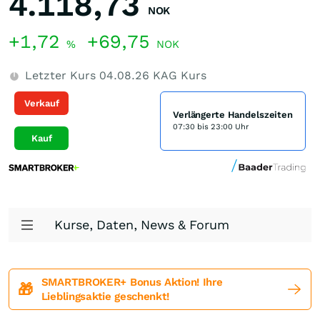
4.118,73
NOK
+1,72
+69,75
%
NOK
Letzter Kurs
04.08.26
KAG Kurs
Verkauf
Verlängerte Handelszeiten
07:30 bis 23:00 Uhr
Kauf
Kurse, Daten, News & Forum
SMARTBROKER+ Bonus Aktion! Ihre
🎁
Lieblingsaktie geschenkt!