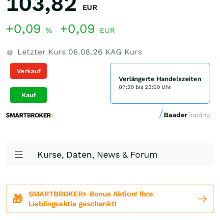
103,82
EUR
+0,09
+0,09
%
EUR
Letzter Kurs
06.08.26
KAG Kurs
Verkauf
Verlängerte Handelszeiten
07:30 bis 23:00 Uhr
Kauf
Kurse, Daten, News & Forum
SMARTBROKER+ Bonus Aktion! Ihre
🎁
Lieblingsaktie geschenkt!