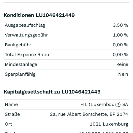
Konditionen LU1046421449
Ausgabeaufschlag
3,50 %
Verwaltungsgebühr
1,00 %
Bankgebühr
0,00 %
Total Expense Ratio
0,00 %
Mindestanlage
Keine
Sparplanfähig
Nein
Kapitalgesellschaft zu LU1046421449
Name
FIL (Luxembourg) SA
Straße
2a, rue Albert Borschette, BP 2174
Ort
1021 Luxemburg