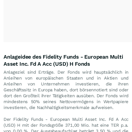
Anlageidee des Fidelity Funds - European Multi
Asset Inc. Fd A Acc (USD) H Fonds
Anlageziel sind Erträge. Der Fonds wird hauptsächlich in
Anleihen von europäischen Staaten und in Aktien und
Anleihen von Unternehmen investieren, die ihren
Geschäftssitz in Europa haben, dort börsennotiert sind oder
dort den Großteil ihrer Tätigkeiten ausüben. Der Fonds wird
mindestens 50% seines Nettovermögens in Wertpapiere
investieren, die Nachhaltigkeitsmerkmale aufweisen.
Der Fidelity Funds - European Multi Asset Inc. Fd A Acc
(USD) H mit der Fondsgröße 371,00 Mio. hat eine TER p.a.
von 0,00 %. Der Ausgabeaufschlag beträgt 3,50 % und die