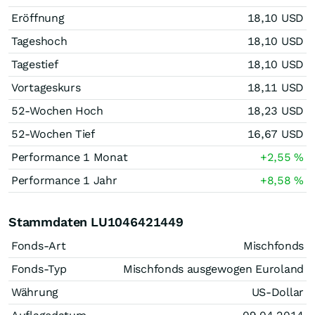
Eröffnung
18,10
USD
Tageshoch
18,10
USD
Tagestief
18,10
USD
Vortageskurs
18,11
USD
52-Wochen Hoch
18,23
USD
52-Wochen Tief
16,67
USD
Performance 1 Monat
+2,55
%
Performance 1 Jahr
+8,58
%
Stammdaten LU1046421449
Fonds-Art
Mischfonds
Fonds-Typ
Mischfonds ausgewogen Euroland
Währung
US-Dollar