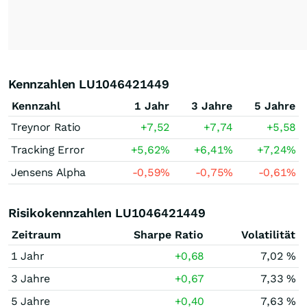
Kennzahlen LU1046421449
Kennzahl
1 Jahr
3 Jahre
5 Jahre
Treynor Ratio
+7,52
+7,74
+5,58
Tracking Error
+5,62
%
+6,41
%
+7,24
%
Jensens Alpha
-0,59
%
-0,75
%
-0,61
%
Risikokennzahlen LU1046421449
Zeitraum
Sharpe Ratio
Volatilität
1 Jahr
+0,68
7,02 %
3 Jahre
+0,67
7,33 %
5 Jahre
+0,40
7,63 %