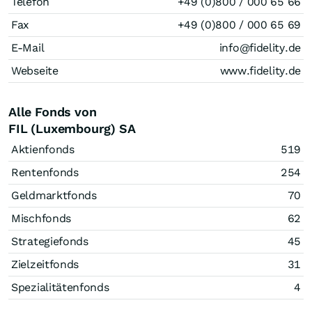
Telefon
+49 (0)800 / 000 65 66
Fax
+49 (0)800 / 000 65 69
E-Mail
info@fidelity.de
Webseite
www.fidelity.de
Alle Fonds von
FIL (Luxembourg) SA
Aktienfonds
519
Rentenfonds
254
Geldmarktfonds
70
Mischfonds
62
Strategiefonds
45
Zielzeitfonds
31
Spezialitätenfonds
4