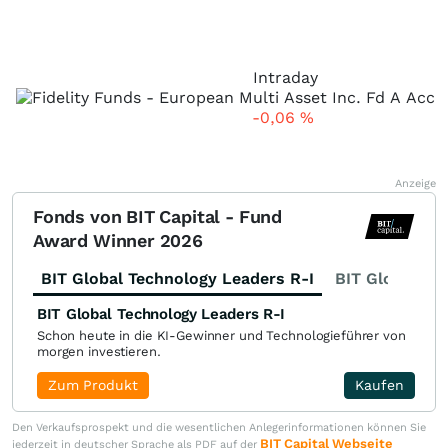
Intraday
-0,06
%
Anzeige
Fonds von BIT Capital - Fund
Award Winner 2026
BIT Global Technology Leaders R-I
BIT Global Fi
BIT Global Technology Leaders R-I
Schon heute in die KI-Gewinner und Technologieführer von
morgen investieren.
Zum Produkt
Kaufen
Den Verkaufsprospekt und die wesentlichen Anlegerinformationen können Sie
BIT Capital Webseite
jederzeit in deutscher Sprache als PDF auf der