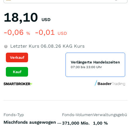
18,10
USD
-0,06
-0,01
%
USD
Letzter Kurs
06.08.26
KAG Kurs
Verkauf
Verlängerte Handelszeiten
07:30 bis 23:00 Uhr
Kauf
Fonds-Typ
Fonds-Volumen
Verwaltungsgebüh
Mischfonds ausgewogen Euroland
371,000 Mio.
1,00
%