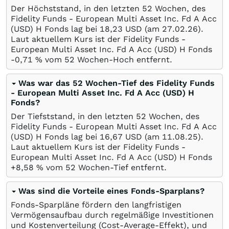
Der Höchststand, in den letzten 52 Wochen, des
Fidelity Funds - European Multi Asset Inc. Fd A Acc
(USD) H Fonds lag bei 18,23
USD
(am
27.02.26
).
Laut aktuellem Kurs ist der Fidelity Funds -
European Multi Asset Inc. Fd A Acc (USD) H Fonds
-0,71
%
vom 52 Wochen-Hoch entfernt.
Was war das 52 Wochen-Tief des Fidelity Funds
- European Multi Asset Inc. Fd A Acc (USD) H
Fonds?
Der Tiefststand, in den letzten 52 Wochen, des
Fidelity Funds - European Multi Asset Inc. Fd A Acc
(USD) H Fonds lag bei 16,67
USD
(am
11.08.25
).
Laut aktuellem Kurs ist der Fidelity Funds -
European Multi Asset Inc. Fd A Acc (USD) H Fonds
+8,58
%
vom 52 Wochen-Tief entfernt.
Was sind die Vorteile eines Fonds-Sparplans?
Fonds-Sparpläne fördern den langfristigen
Vermögensaufbau durch regelmäßige Investitionen
und Kostenverteilung (Cost-Average-Effekt), und