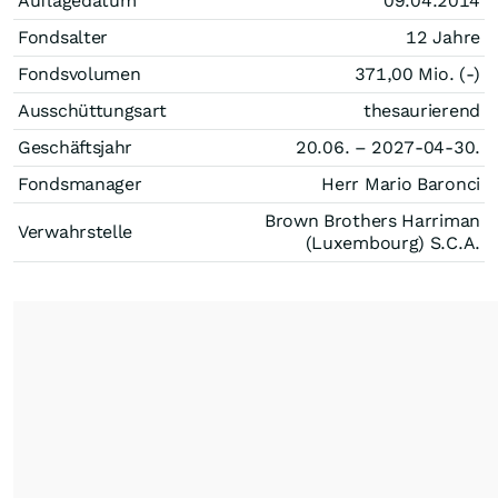
Auflagedatum
09.04.2014
Fondsalter
12 Jahre
Fondsvolumen
371,00 Mio. (-)
Ausschüttungsart
thesaurierend
Geschäftsjahr
20.06. – 2027-04-30.
Fondsmanager
Herr Mario Baronci
Brown Brothers Harriman
Verwahrstelle
(Luxembourg) S.C.A.