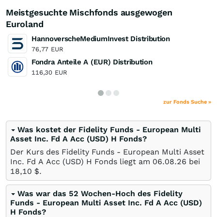
Meistgesuchte Mischfonds ausgewogen
Euroland
HannoverscheMediumInvest Distribution
76,77
EUR
Fondra Anteile A (EUR) Distribution
116,30
EUR
zur Fonds Suche »
Was kostet der Fidelity Funds - European Multi
Asset Inc. Fd A Acc (USD) H Fonds?
Der Kurs des Fidelity Funds - European Multi Asset
Inc. Fd A Acc (USD) H Fonds liegt am
06.08.26
bei
18,10
$
.
Was war das 52 Wochen-Hoch des Fidelity
Funds - European Multi Asset Inc. Fd A Acc (USD)
H Fonds?