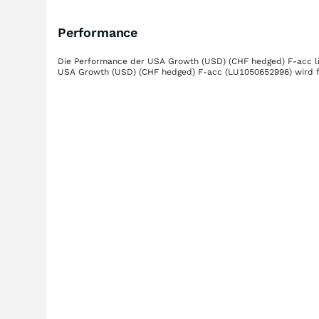
Performance
Die Performance der
USA Growth (USD) (CHF hedged) F-acc
l
USA Growth (USD) (CHF hedged) F-acc
(LU1050652996)
wird f