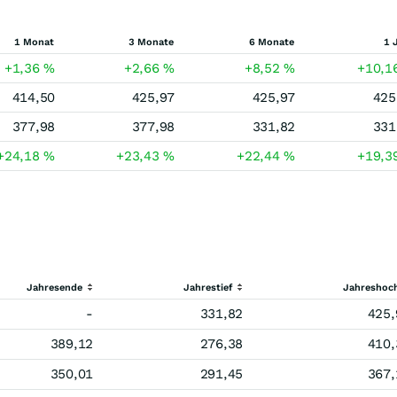
1 Monat
3 Monate
6 Monate
1 
+1,36
%
+2,66
%
+8,52
%
+10,1
414,50
425,97
425,97
425
377,98
377,98
331,82
331
+24,18
%
+23,43
%
+22,44
%
+19,3
Jahresende
Jahrestief
Jahreshoc
-
331,82
425,
389,12
276,38
410,
350,01
291,45
367,