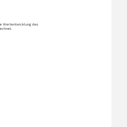
ie Wertentwicklung des
rechnet.