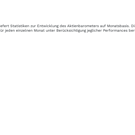
iefert Statistiken zur Entwicklung des Aktienbarometers auf Monatsbasis. D
ür jeden einzelnen Monat unter Berücksichtigung jeglicher Performances be