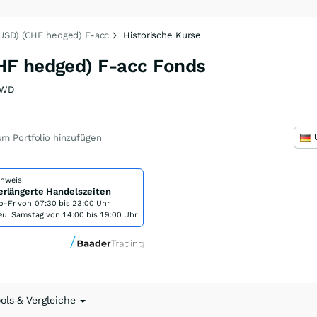
USD) (CHF hedged) F-acc
Historische Kurse
HF hedged) F-acc Fonds
0WD
m Portfolio hinzufügen
inweis
erlängerte Handelszeiten
o-Fr von
07:30 bis 23:00 Uhr
eu: Samstag von 14:00 bis 19:00 Uhr
ools & Vergleiche