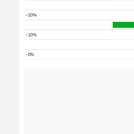
-20%
-10%
-0%