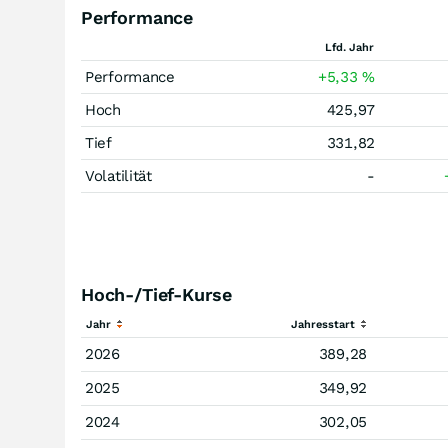
Performance
Lfd. Jahr
Performance
+5,33
%
Hoch
425,97
Tief
331,82
Volatilität
-
Hoch-/Tief-Kurse
Jahr
Jahresstart
2026
389,28
2025
349,92
2024
302,05