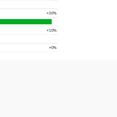
+20%
+10%
+0%