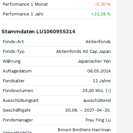
Performance 1 Monat
-0,30
%
Performance 1 Jahr
+33,28
%
Stammdaten LU1060955314
Fonds-Art
Aktienfonds
Fonds-Typ
Aktienfonds All Cap Japan
Währung
Japanischer Yen
Auflagedatum
06.05.2014
Fondsalter
12 Jahre
Fondsvolumen
24,00 Mio. (-)
Ausschüttungsart
ausschüttend
Geschäftsjahr
20.06. – 2027-04-30.
Fondsmanager
Frau Ying Lu
Brown Brothers Harriman
Verwahrstelle