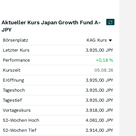
Aktueller Kurs Japan Growth Fund A-
JPY
Börsenplatz
KAG Kurs
Letzter Kurs
3.925,00
JPY
Performance
+0,18
%
Kurszeit
05.08.26
Eröffnung
3.925,00
JPY
Tageshoch
3.925,00
JPY
Tagestief
3.925,00
JPY
Vortageskurs
3.918,00
JPY
52-Wochen Hoch
4.061,00
JPY
52-Wochen Tief
2.914,00
JPY