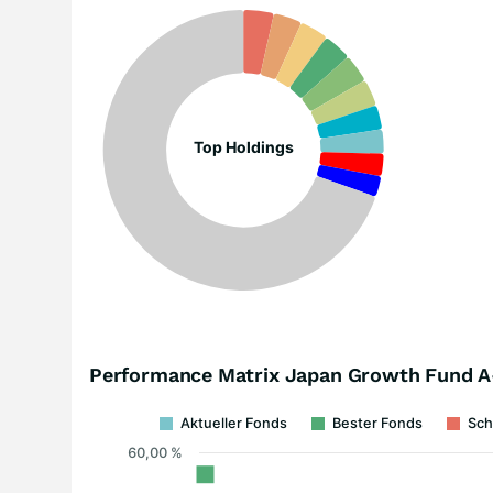
Top Holdings
Performance Matrix Japan Growth Fund 
Aktueller Fonds
Bester Fonds
Sch
60,00 %