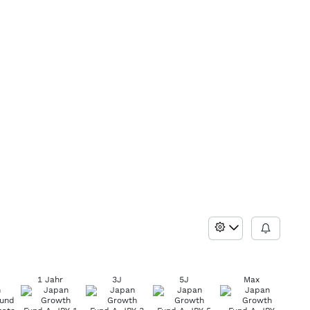
1 Jahr
3J
5J
Max