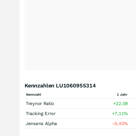
Kennzahlen LU1060955314
Kennzahl
1 Jahr
Treynor Ratio
+22,09
Tracking Error
+7,11
%
Jensens Alpha
-0,42
%