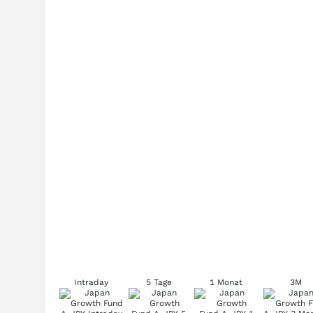
Intraday
5 Tage
1 Monat
3M