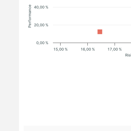
Performance
40,00 %
20,00 %
0,00 %
15,00 %
16,00 %
17,00 %
Ris