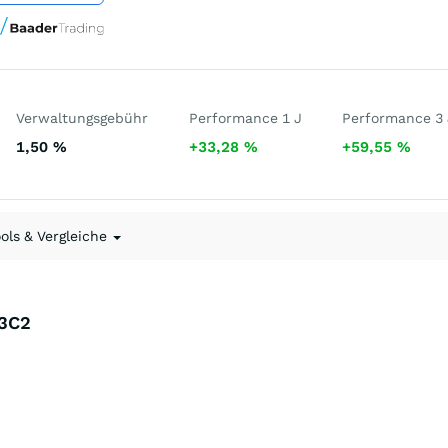
Verwaltungsgebühr
Performance 1 J
Performance 3 
1,50
%
+33,28
%
+59,55
%
ools & Vergleiche
13C2