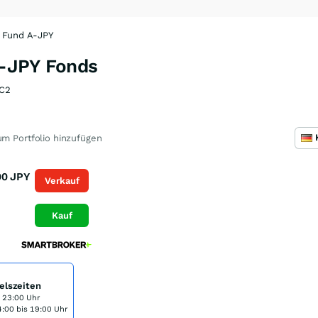
 Fund A-JPY
-JPY Fonds
C2
m Portfolio hinzufügen
00
JPY
Verkauf
Kauf
elszeiten
s 23:00 Uhr
:00 bis 19:00 Uhr