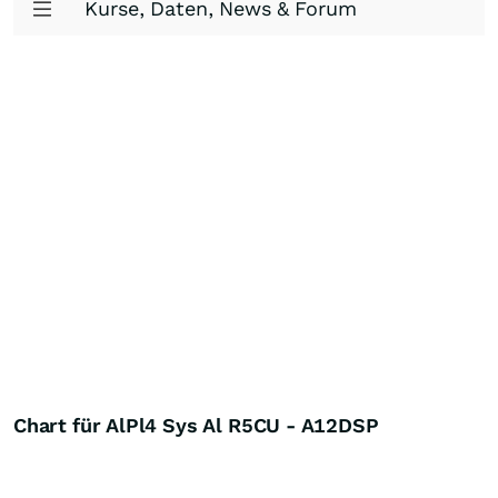
Kurse, Daten, News & Forum
Chart für AlPl4 Sys Al R5CU - A12DSP