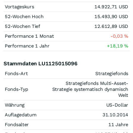
Vortageskurs
14.922,71
USD
52-Wochen Hoch
15.493,90
USD
52-Wochen Tief
12.612,89
USD
Performance 1 Monat
-0,03
%
Performance 1 Jahr
+18,19
%
Stammdaten LU1125015096
Fonds-Art
Strategiefonds
Strategiefonds Multi-Asset-
Fonds-Typ
Strategie systematisch dynamisch
Welt
Währung
US-Dollar
Auflagedatum
31.10.2014
Fondsalter
11 Jahre