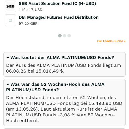
SEB Asset Selection Fund IC (H-USD)
119,417
USD
DBi Managed Futures Fund Distribution
97,20
GBP
zur Fonds Suche »
Was kostet der ALMA PLATINUM/USD Fonds?
Der Kurs des ALMA PLATINUM/USD Fonds liegt am
06.08.26
bei 15.016,49
$
.
Was war das 52 Wochen-Hoch des ALMA
PLATINUM/USD Fonds?
Der Höchststand, in den letzten 52 Wochen, des
ALMA PLATINUM/USD Fonds lag bei 15.493,90
USD
(am
13.05.26
). Laut aktuellem Kurs ist der ALMA
PLATINUM/USD Fonds -3,08
%
vom 52 Wochen-
Hoch entfernt.