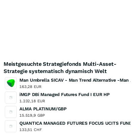
Meistgesuchte Strategiefonds Multi-Asset-
Strategie systematisch dynamisch Welt
Man Umbrella SICAV - Man Trend Alternative -Man AH
163,28
EUR
iMGP DBi Managed Futures Fund I EUR HP
1.232,18
EUR
ALMA PLATINUM/GBP
15.519,9
GBP
QUANTICA MANAGED FUTURES FOCUS UCITS FUND 
133,51
CHF