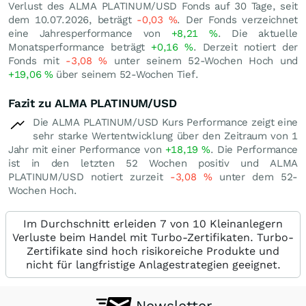
Verlust des ALMA PLATINUM/USD Fonds auf 30 Tage, seit
dem 10.07.2026, beträgt
-0,03
%
. Der Fonds verzeichnet
eine Jahresperformance von
+8,21
%
. Die aktuelle
Monatsperformance beträgt
+0,16
%
. Derzeit notiert der
Fonds mit
-3,08
%
unter seinem 52-Wochen Hoch und
+19,06
%
über seinem 52-Wochen Tief.
Fazit zu ALMA PLATINUM/USD
Die ALMA PLATINUM/USD Kurs Performance zeigt eine
sehr starke Wertentwicklung über den Zeitraum von 1
Jahr mit einer Performance von
+18,19
%
. Die Performance
ist in den letzten 52 Wochen positiv und ALMA
PLATINUM/USD notiert zurzeit
-3,08
%
unter dem 52-
Wochen Hoch.
Im Durchschnitt erleiden 7 von 10 Kleinanlegern
Verluste beim Handel mit Turbo-Zertifikaten. Turbo-
Zertifikate sind hoch risikoreiche Produkte und
nicht für langfristige Anlagestrategien geeignet.
Newsletter