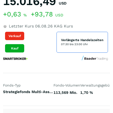
15.016,49
USD
+0,63
+93,78
%
USD
Letzter Kurs
06.08.26
KAG Kurs
Verkauf
Verlängerte Handelszeiten
07:30 bis 23:00 Uhr
Kauf
Fonds-Typ
Fonds-Volumen
Verwaltungsgebüh
Strategiefonds Multi-Asset-Strategie systematisch dynamisch Welt
113,569 Mio.
1,70
%