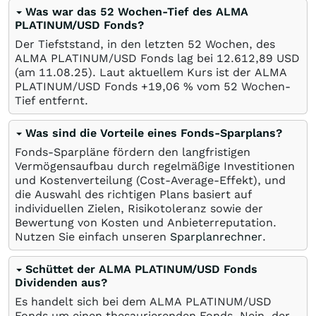
Was war das 52 Wochen-Tief des ALMA
PLATINUM/USD Fonds?
Der Tiefststand, in den letzten 52 Wochen, des
ALMA PLATINUM/USD Fonds lag bei 12.612,89
USD
(am
11.08.25
). Laut aktuellem Kurs ist der ALMA
PLATINUM/USD Fonds +19,06
%
vom 52 Wochen-
Tief entfernt.
Was sind die Vorteile eines Fonds-Sparplans?
Fonds-Sparpläne fördern den langfristigen
Vermögensaufbau durch regelmäßige Investitionen
und Kostenverteilung (Cost-Average-Effekt), und
die Auswahl des richtigen Plans basiert auf
individuellen Zielen, Risikotoleranz sowie der
Bewertung von Kosten und Anbieterreputation.
Nutzen Sie einfach unseren
Sparplanrechner
.
Schüttet der ALMA PLATINUM/USD Fonds
Dividenden aus?
Es handelt sich bei dem ALMA PLATINUM/USD
Fonds um einen thesaurierenden Fonds. Nein, der