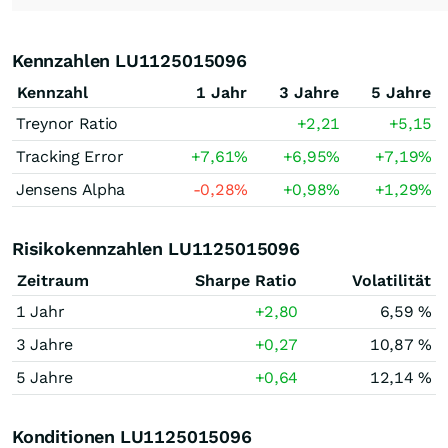
Kennzahlen LU1125015096
Kennzahl
1 Jahr
3 Jahre
5 Jahre
Treynor Ratio
+2,21
+5,15
Tracking Error
+7,61
%
+6,95
%
+7,19
%
Jensens Alpha
-0,28
%
+0,98
%
+1,29
%
Risikokennzahlen LU1125015096
Zeitraum
Sharpe Ratio
Volatilität
1 Jahr
+2,80
6,59 %
3 Jahre
+0,27
10,87 %
5 Jahre
+0,64
12,14 %
Konditionen LU1125015096