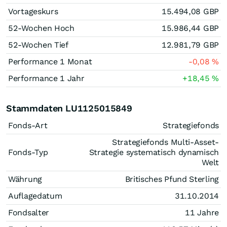
Vortageskurs
15.494,08
GBP
52-Wochen Hoch
15.986,44
GBP
52-Wochen Tief
12.981,79
GBP
Performance 1 Monat
-0,08
%
Performance 1 Jahr
+18,45
%
Stammdaten LU1125015849
Fonds-Art
Strategiefonds
Strategiefonds Multi-Asset-
Fonds-Typ
Strategie systematisch dynamisch
Welt
Währung
Britisches Pfund Sterling
Auflagedatum
31.10.2014
Fondsalter
11 Jahre