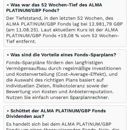
Was war das 52 Wochen-Tief des ALMA
PLATINUM/GBP Fonds?
Der Tiefststand, in den letzten 52 Wochen, des
ALMA PLATINUM/GBP Fonds lag bei 12.981,79
GBP
(am
11.08.25
). Laut aktuellem Kurs ist der ALMA
PLATINUM/GBP Fonds +19,08
%
vom 52 Wochen-
Tief entfernt.
Was sind die Vorteile eines Fonds-Sparplans?
Fonds-Sparpläne fördern den langfristigen
Vermögensaufbau durch regelmäßige Investitionen
und Kostenverteilung (Cost-Average-Effekt), und
die Auswahl des richtigen Plans basiert auf
individuellen Zielen, Risikotoleranz sowie der
Bewertung von Kosten und Anbieterreputation.
Nutzen Sie einfach unseren
Sparplanrechner
.
Schüttet der ALMA PLATINUM/GBP Fonds
Dividenden aus?
Es handelt sich bei dem ALMA PLATINUM/GBP
Fonds um einen thesaurierenden Fonds. Nein, der