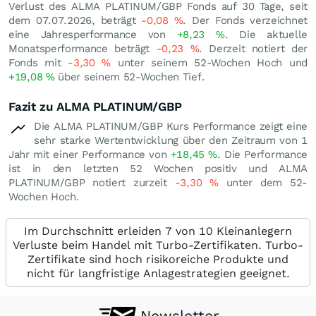
Verlust des ALMA PLATINUM/GBP Fonds auf 30 Tage, seit
dem 07.07.2026, beträgt
-0,08
%
. Der Fonds verzeichnet
eine Jahresperformance von
+8,23
%
. Die aktuelle
Monatsperformance beträgt
-0,23
%
. Derzeit notiert der
Fonds mit
-3,30
%
unter seinem 52-Wochen Hoch und
+19,08
%
über seinem 52-Wochen Tief.
Fazit zu ALMA PLATINUM/GBP
Die ALMA PLATINUM/GBP Kurs Performance zeigt eine
sehr starke Wertentwicklung über den Zeitraum von 1
Jahr mit einer Performance von
+18,45
%
. Die Performance
ist in den letzten 52 Wochen positiv und ALMA
PLATINUM/GBP notiert zurzeit
-3,30
%
unter dem 52-
Wochen Hoch.
Im Durchschnitt erleiden 7 von 10 Kleinanlegern
Verluste beim Handel mit Turbo-Zertifikaten. Turbo-
Zertifikate sind hoch risikoreiche Produkte und
nicht für langfristige Anlagestrategien geeignet.
Newsletter