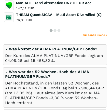
Man AHL Trend Alternative DNY H EUR Acc
147,51
EUR
THEAM Quant SICAV - Multi Asset Diversified (C)
76,35
EUR
zur Fonds Suche »
Was kostet der ALMA PLATINUM/GBP Fonds?
Der Kurs des ALMA PLATINUM/GBP Fonds liegt am
04.08.26
bei 15.458,32
£
.
Was war das 52 Wochen-Hoch des ALMA
PLATINUM/GBP Fonds?
Der Höchststand, in den letzten 52 Wochen, des
ALMA PLATINUM/GBP Fonds lag bei 15.986,44
GBP
(am
13.05.26
). Laut aktuellem Kurs ist der ALMA
PLATINUM/GBP Fonds -3,30
%
vom 52 Wochen-
Hoch entfernt.