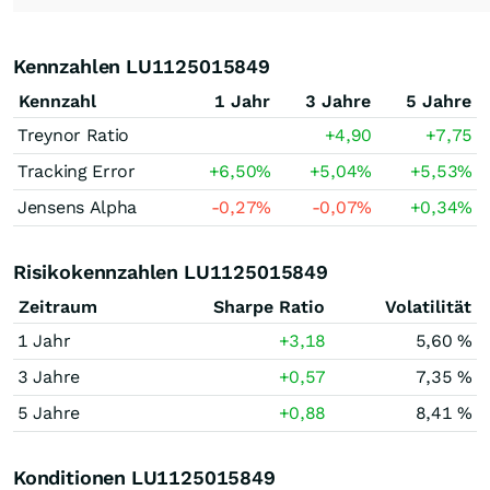
Kennzahlen LU1125015849
Kennzahl
1 Jahr
3 Jahre
5 Jahre
Treynor Ratio
+4,90
+7,75
Tracking Error
+6,50
%
+5,04
%
+5,53
%
Jensens Alpha
-0,27
%
-0,07
%
+0,34
%
Risikokennzahlen LU1125015849
Zeitraum
Sharpe Ratio
Volatilität
1 Jahr
+3,18
5,60 %
3 Jahre
+0,57
7,35 %
5 Jahre
+0,88
8,41 %
Konditionen LU1125015849