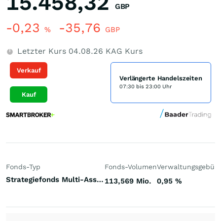
15.458,32
GBP
-0,23
-35,76
%
GBP
Letzter Kurs
04.08.26
KAG Kurs
Verkauf
Verlängerte Handelszeiten
07:30 bis 23:00 Uhr
Kauf
Fonds-Typ
Fonds-Volumen
Verwaltungsgebüh
Strategiefonds Multi-Asset-Strategie systematisch dynamisch Welt
113,569 Mio.
0,95
%