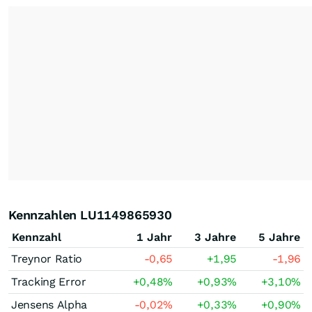
Kennzahlen LU1149865930
Kennzahl
1 Jahr
3 Jahre
5 Jahre
Treynor Ratio
-0,65
+1,95
-1,96
Tracking Error
+0,48
%
+0,93
%
+3,10
%
Jensens Alpha
-0,02
%
+0,33
%
+0,90
%