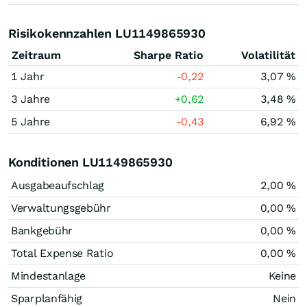
Risikokennzahlen LU1149865930
Zeitraum
Sharpe Ratio
Volatilität
1 Jahr
-0,22
3,07 %
3 Jahre
+0,62
3,48 %
5 Jahre
-0,43
6,92 %
Konditionen LU1149865930
Ausgabeaufschlag
2,00 %
Verwaltungsgebühr
0,00 %
Bankgebühr
0,00 %
Total Expense Ratio
0,00 %
Mindestanlage
Keine
Sparplanfähig
Nein