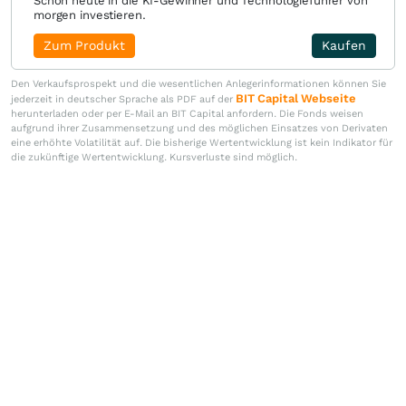
Schon heute in die KI-Gewinner und Technologieführer von
morgen investieren.
Zum Produkt
Kaufen
Den Verkaufsprospekt und die wesentlichen Anlegerinformationen können Sie
BIT Capital Webseite
jederzeit in deutscher Sprache als PDF auf der
herunterladen oder per E-Mail an BIT Capital anfordern. Die Fonds weisen
aufgrund ihrer Zusammensetzung und des möglichen Einsatzes von Derivaten
eine erhöhte Volatilität auf. Die bisherige Wertentwicklung ist kein Indikator für
die zukünftige Wertentwicklung. Kursverluste sind möglich.