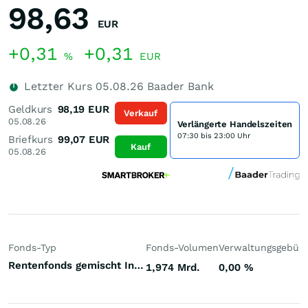
98,63
EUR
+0,31
+0,31
%
EUR
Letzter Kurs
05.08.26
Baader Bank
Geldkurs
98,19
EUR
Verkauf
05.08.26
Verlängerte Handelszeiten
07:30 bis 23:00 Uhr
Briefkurs
99,07
EUR
Kauf
05.08.26
Fonds-Typ
Fonds-Volumen
Verwaltungsgebüh
Rentenfonds gemischt Investment Grade Europa Euro
1,974 Mrd.
0,00
%