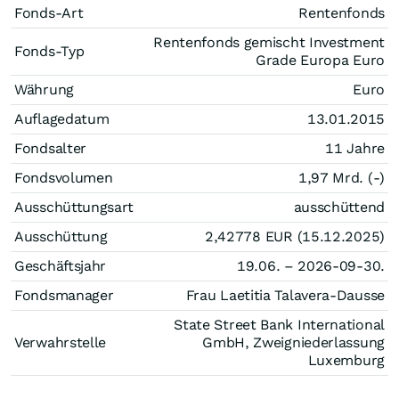
Fonds-Art
Rentenfonds
Rentenfonds gemischt Investment
Fonds-Typ
Grade Europa Euro
Währung
Euro
Auflagedatum
13.01.2015
Fondsalter
11 Jahre
Fondsvolumen
1,97 Mrd. (-)
Ausschüttungsart
ausschüttend
Ausschüttung
2,42778
EUR
(15.12.2025)
Geschäftsjahr
19.06. – 2026-09-30.
Fondsmanager
Frau Laetitia Talavera-Dausse
State Street Bank International
Verwahrstelle
GmbH, Zweigniederlassung
Luxemburg