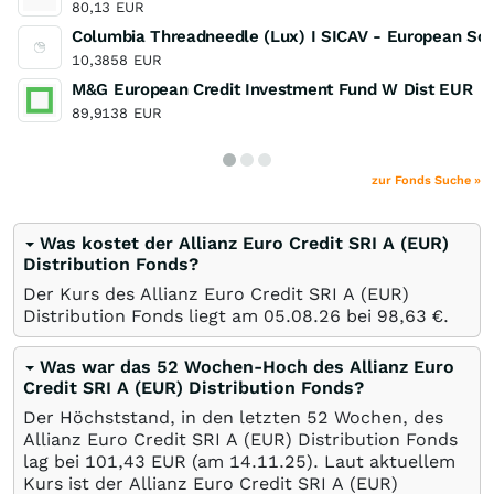
80,13
EUR
Columbia Threadneedle (Lux) I SICAV - European Soc
10,3858
EUR
M&G European Credit Investment Fund W Dist EUR
89,9138
EUR
zur Fonds Suche »
Was kostet der Allianz Euro Credit SRI A (EUR)
Distribution Fonds?
Der Kurs des Allianz Euro Credit SRI A (EUR)
Distribution Fonds liegt am
05.08.26
bei 98,63
€
.
Was war das 52 Wochen-Hoch des Allianz Euro
Credit SRI A (EUR) Distribution Fonds?
Der Höchststand, in den letzten 52 Wochen, des
Allianz Euro Credit SRI A (EUR) Distribution Fonds
lag bei 101,43
EUR
(am
14.11.25
). Laut aktuellem
Kurs ist der Allianz Euro Credit SRI A (EUR)