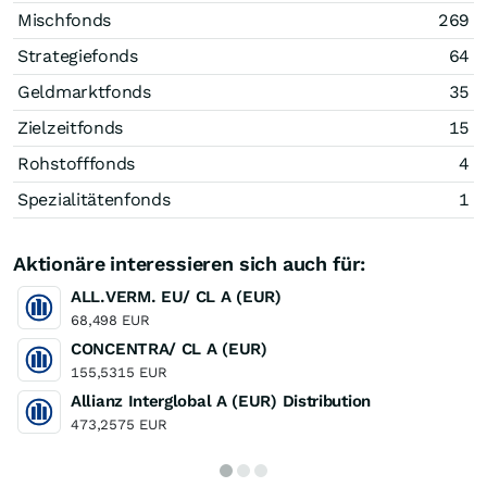
Mischfonds
269
Strategiefonds
64
Geldmarktfonds
35
Zielzeitfonds
15
Rohstofffonds
4
Spezialitätenfonds
1
Aktionäre interessieren sich auch für:
ALL.VERM. EU/ CL A (EUR)
68,498 EUR
CONCENTRA/ CL A (EUR)
155,5315 EUR
Allianz Interglobal A (EUR) Distribution
473,2575 EUR