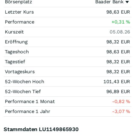
Börsenplatz
Baader Bank
Letzter Kurs
98,63
EUR
Performance
+0,31
%
Kurszeit
05.08.26
Eröffnung
98,32
EUR
Tageshoch
98,63
EUR
Tagestief
98,32
EUR
Vortageskurs
98,32
EUR
52-Wochen Hoch
101,43
EUR
52-Wochen Tief
96,89
EUR
Performance 1 Monat
-0,82
%
Performance 1 Jahr
-3,07
%
Stammdaten LU1149865930