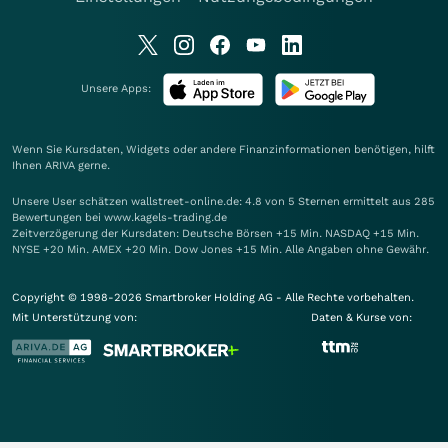
Unsere Apps:
Wenn Sie Kursdaten, Widgets oder andere Finanzinformationen benötigen, hilft
Ihnen
ARIVA
gerne.
Unsere User schätzen wallstreet-online.de: 4.8 von 5 Sternen ermittelt aus 285
Bewertungen bei www.kagels-trading.de
Zeitverzögerung der Kursdaten: Deutsche Börsen +15 Min. NASDAQ +15 Min.
NYSE +20 Min. AMEX +20 Min. Dow Jones +15 Min. Alle Angaben ohne Gewähr.
Copyright © 1998-2026 Smartbroker Holding AG - Alle Rechte vorbehalten.
Mit Unterstützung von:
Daten & Kurse von: