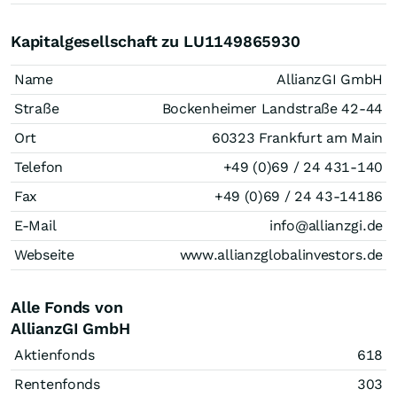
Kapitalgesellschaft zu LU1149865930
Name
AllianzGI GmbH
Straße
Bockenheimer Landstraße 42-44
Ort
60323 Frankfurt am Main
Telefon
+49 (0)69 / 24 431-140
Fax
+49 (0)69 / 24 43-14186
E-Mail
info@allianzgi.de
Webseite
www.allianzglobalinvestors.de
Alle Fonds von
AllianzGI GmbH
Aktienfonds
618
Rentenfonds
303