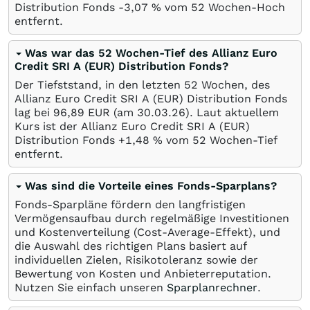
Distribution Fonds -3,07
%
vom 52 Wochen-Hoch
entfernt.
Was war das 52 Wochen-Tief des Allianz Euro
Credit SRI A (EUR) Distribution Fonds?
Der Tiefststand, in den letzten 52 Wochen, des
Allianz Euro Credit SRI A (EUR) Distribution Fonds
lag bei 96,89
EUR
(am
30.03.26
). Laut aktuellem
Kurs ist der Allianz Euro Credit SRI A (EUR)
Distribution Fonds +1,48
%
vom 52 Wochen-Tief
entfernt.
Was sind die Vorteile eines Fonds-Sparplans?
Fonds-Sparpläne fördern den langfristigen
Vermögensaufbau durch regelmäßige Investitionen
und Kostenverteilung (Cost-Average-Effekt), und
die Auswahl des richtigen Plans basiert auf
individuellen Zielen, Risikotoleranz sowie der
Bewertung von Kosten und Anbieterreputation.
Nutzen Sie einfach unseren
Sparplanrechner
.