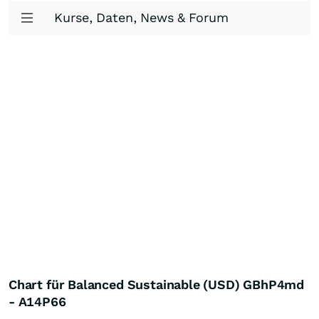
Kurse, Daten, News & Forum
Chart für Balanced Sustainable (USD) GBhP4md
- A14P66