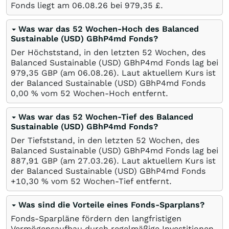
Fonds liegt am
06.08.26
bei 979,35
£
.
Was war das 52 Wochen-Hoch des Balanced
Sustainable (USD) GBhP4md Fonds?
Der Höchststand, in den letzten 52 Wochen, des
Balanced Sustainable (USD) GBhP4md Fonds lag bei
979,35
GBP
(am
06.08.26
). Laut aktuellem Kurs ist
der Balanced Sustainable (USD) GBhP4md Fonds
0,00
%
vom 52 Wochen-Hoch entfernt.
Was war das 52 Wochen-Tief des Balanced
Sustainable (USD) GBhP4md Fonds?
Der Tiefststand, in den letzten 52 Wochen, des
Balanced Sustainable (USD) GBhP4md Fonds lag bei
887,91
GBP
(am
27.03.26
). Laut aktuellem Kurs ist
der Balanced Sustainable (USD) GBhP4md Fonds
+10,30
%
vom 52 Wochen-Tief entfernt.
Was sind die Vorteile eines Fonds-Sparplans?
Fonds-Sparpläne fördern den langfristigen
Vermögensaufbau durch regelmäßige Investitionen