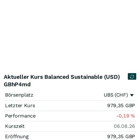
Aktueller Kurs Balanced Sustainable (USD)
GBhP4md
Börsenplatz
UBS (CHF)
Letzter Kurs
979,35
GBP
Performance
-0,19
%
Kurszeit
06.08.26
Eröffnung
979,35
GBP