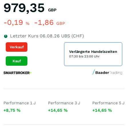
979,35
GBP
-0,19
-1,86
%
GBP
Letzter Kurs
06.08.26
UBS (CHF)
Verkauf
Verlängerte Handelszeiten
07:30 bis 23:00 Uhr
Kauf
Performance 1 J
Performance 3 J
Performance 5 J
+8,75
%
+14,65
%
+14,65
%