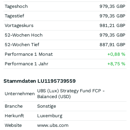
Tageshoch
979,35
GBP
Tagestief
979,35
GBP
Vortageskurs
981,21
GBP
52-Wochen Hoch
979,35
GBP
52-Wochen Tief
887,91
GBP
Performance 1 Monat
+0,88
%
Performance 1 Jahr
+8,75
%
Stammdaten LU1195739559
UBS (Lux) Strategy Fund FCP -
Unternehmen
Balanced (USD)
Branche
Sonstige
Herkunft
Luxemburg
Website
www.ubs.com