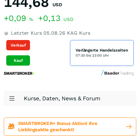
144,68
USD
+0,09
+0,13
%
USD
Letzter Kurs
05.08.26
KAG Kurs
Verkauf
Verlängerte Handelszeiten
07:30 bis 23:00 Uhr
Kauf
Kurse, Daten, News & Forum
SMARTBROKER+ Bonus Aktion! Ihre
🎁
Lieblingsaktie geschenkt!