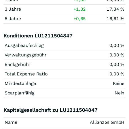
3 Jahre
+1,32
17,34 %
5 Jahre
+0,65
16,61 %
Konditionen LU1211504847
Ausgabeaufschlag
0,00 %
Verwaltungsgebühr
0,00 %
Bankgebühr
0,00 %
Total Expense Ratio
0,00 %
Mindestanlage
Keine
Sparplanfähig
Nein
Kapitalgesellschaft zu LU1211504847
Name
AllianzGI GmbH