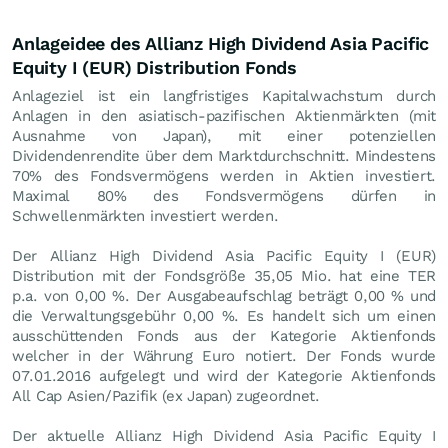
Anlageidee des Allianz High Dividend Asia Pacific
Equity I (EUR) Distribution Fonds
Anlageziel ist ein langfristiges Kapitalwachstum durch
Anlagen in den asiatisch-pazifischen Aktienmärkten (mit
Ausnahme von Japan), mit einer potenziellen
Dividendenrendite über dem Marktdurchschnitt. Mindestens
70% des Fondsvermögens werden in Aktien investiert.
Maximal 80% des Fondsvermögens dürfen in
Schwellenmärkten investiert werden.
Der Allianz High Dividend Asia Pacific Equity I (EUR)
Distribution mit der Fondsgröße 35,05 Mio. hat eine TER
p.a. von 0,00 %. Der Ausgabeaufschlag beträgt 0,00 % und
die Verwaltungsgebühr 0,00 %. Es handelt sich um einen
ausschüttenden Fonds aus der Kategorie Aktienfonds
welcher in der Währung Euro notiert. Der Fonds wurde
07.01.2016 aufgelegt und wird der Kategorie Aktienfonds
All Cap Asien/Pazifik (ex Japan) zugeordnet.
Der aktuelle Allianz High Dividend Asia Pacific Equity I