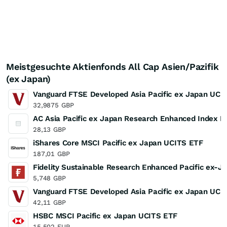
Meistgesuchte Aktienfonds All Cap Asien/Pazifik
(ex Japan)
Vanguard FTSE Developed Asia Pacific ex Japan UCIT
32,9875
GBP
AC Asia Pacific ex Japan Research Enhanced Index Eq
28,13
GBP
iShares Core MSCI Pacific ex Japan UCITS ETF
187,01
GBP
Fidelity Sustainable Research Enhanced Pacific ex-J
5,748
GBP
Vanguard FTSE Developed Asia Pacific ex Japan UCI
42,11
GBP
HSBC MSCI Pacific ex Japan UCITS ETF
15,502
EUR