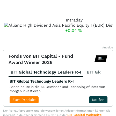
Intraday
+0,04
%
Anzeige
Fonds von BIT Capital - Fund
Award Winner 2026
BIT Global Technology Leaders R-I
BIT Global Fi
BIT Global Technology Leaders R-I
Schon heute in die KI-Gewinner und Technologieführer von
morgen investieren.
Zum Produkt
Kaufen
Den Verkaufsprospekt und die wesentlichen Anlegerinformationen können Sie
BIT Capital Webseite
jederzeit in deutscher Sprache als PDF auf der