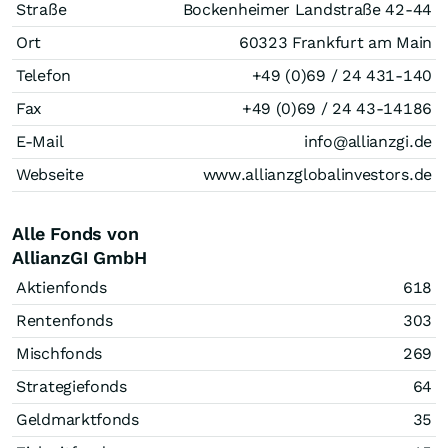
Straße
Bockenheimer Landstraße 42-44
Ort
60323 Frankfurt am Main
Telefon
+49 (0)69 / 24 431-140
Fax
+49 (0)69 / 24 43-14186
E-Mail
info@allianzgi.de
Webseite
www.allianzglobalinvestors.de
Alle Fonds von
AllianzGI GmbH
Aktienfonds
618
Rentenfonds
303
Mischfonds
269
Strategiefonds
64
Geldmarktfonds
35