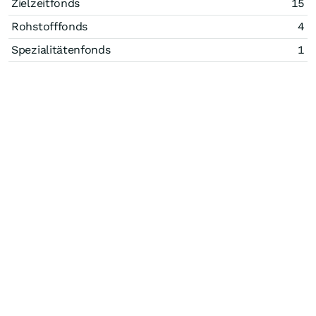
Zielzeitfonds
15
Rohstofffonds
4
Spezialitätenfonds
1