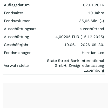
Auflagedatum
07.01.2016
Fondsalter
10 Jahre
Fondsvolumen
35,05 Mio. (-)
Ausschüttungsart
ausschüttend
Ausschüttung
4,09205
EUR
(15.12.2025)
Geschäftsjahr
19.06. – 2026-09-30.
Fondsmanager
Herr Ian Lee
State Street Bank International
Verwahrstelle
GmbH, Zweigniederlassung
Luxemburg