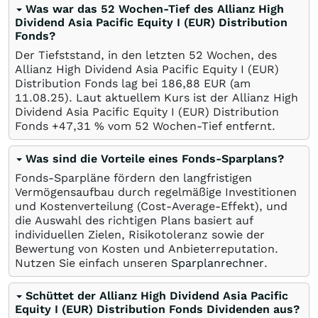
Was war das 52 Wochen-Tief des Allianz High
Dividend Asia Pacific Equity I (EUR) Distribution
Fonds?
Der Tiefststand, in den letzten 52 Wochen, des
Allianz High Dividend Asia Pacific Equity I (EUR)
Distribution Fonds lag bei 186,88
EUR
(am
11.08.25
). Laut aktuellem Kurs ist der Allianz High
Dividend Asia Pacific Equity I (EUR) Distribution
Fonds +47,31
%
vom 52 Wochen-Tief entfernt.
Was sind die Vorteile eines Fonds-Sparplans?
Fonds-Sparpläne fördern den langfristigen
Vermögensaufbau durch regelmäßige Investitionen
und Kostenverteilung (Cost-Average-Effekt), und
die Auswahl des richtigen Plans basiert auf
individuellen Zielen, Risikotoleranz sowie der
Bewertung von Kosten und Anbieterreputation.
Nutzen Sie einfach unseren
Sparplanrechner
.
Schüttet der Allianz High Dividend Asia Pacific
Equity I (EUR) Distribution Fonds Dividenden aus?