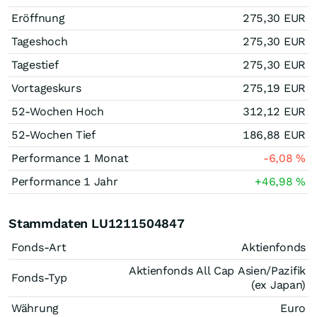
Eröffnung
275,30
EUR
Tageshoch
275,30
EUR
Tagestief
275,30
EUR
Vortageskurs
275,19
EUR
52-Wochen Hoch
312,12
EUR
52-Wochen Tief
186,88
EUR
Performance 1 Monat
-6,08
%
Performance 1 Jahr
+46,98
%
Stammdaten LU1211504847
Fonds-Art
Aktienfonds
Aktienfonds All Cap Asien/Pazifik
Fonds-Typ
(ex Japan)
Währung
Euro