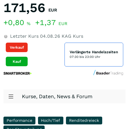
171,56
EUR
+0,80
+1,37
%
EUR
Letzter Kurs
04.08.26
KAG Kurs
Verkauf
Verlängerte Handelszeiten
07:30 bis 23:00 Uhr
Kauf
Kurse, Daten, News & Forum
Performance
Hoch/Tief
Renditedreieck