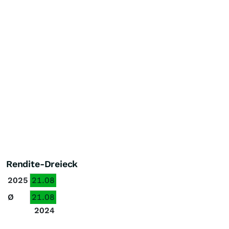
Rendite-Dreieck
2025
21.08
Ø
21.08
2024