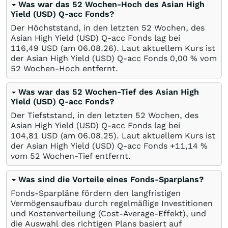
Was war das 52 Wochen-Hoch des Asian High
Yield (USD) Q-acc Fonds?
Der Höchststand, in den letzten 52 Wochen, des
Asian High Yield (USD) Q-acc Fonds lag bei
116,49
USD
(am
06.08.26
). Laut aktuellem Kurs ist
der Asian High Yield (USD) Q-acc Fonds 0,00
%
vom
52 Wochen-Hoch entfernt.
Was war das 52 Wochen-Tief des Asian High
Yield (USD) Q-acc Fonds?
Der Tiefststand, in den letzten 52 Wochen, des
Asian High Yield (USD) Q-acc Fonds lag bei
104,81
USD
(am
06.08.25
). Laut aktuellem Kurs ist
der Asian High Yield (USD) Q-acc Fonds +11,14
%
vom 52 Wochen-Tief entfernt.
Was sind die Vorteile eines Fonds-Sparplans?
Fonds-Sparpläne fördern den langfristigen
Vermögensaufbau durch regelmäßige Investitionen
und Kostenverteilung (Cost-Average-Effekt), und
die Auswahl des richtigen Plans basiert auf