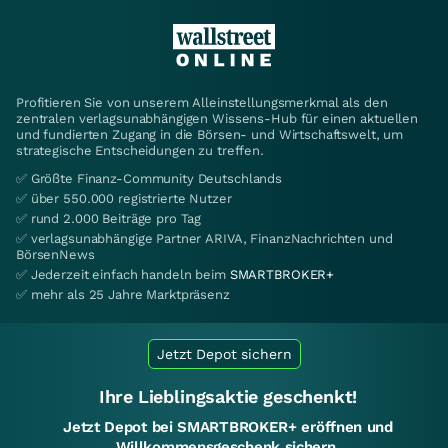
Profitieren Sie von unserem Alleinstellungsmerkmal als den
zentralen verlagsunabhängigen Wissens-Hub für einen aktuellen
und fundierten Zugang in die Börsen- und Wirtschaftswelt, um
strategische Entscheidungen zu treffen.
✅ Größte Finanz-Community Deutschlands
✅ über 550.000 registrierte Nutzer
✅ rund 2.000 Beiträge pro Tag
✅ verlagsunabhängige Partner ARIVA, FinanzNachrichten und
BörsenNews
✅ Jederzeit einfach handeln beim
SMARTBROKER+
✅ mehr als 25 Jahre Marktpräsenz
Jetzt Depot sichern
Ihre Lieblingsaktie geschenkt!
Jetzt Depot bei SMARTBROKER+ eröffnen und
Willkommensgeschenk sichern.