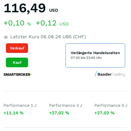
116,49
USD
+0,10
+0,12
%
USD
Letzter Kurs
06.08.26
UBS (CHF)
Verkauf
Verlängerte Handelszeiten
07:30 bis 23:00 Uhr
Kauf
Performance 1 J
Performance 3 J
Performance 5 J
+11,14
%
+27,02
%
+27,02
%