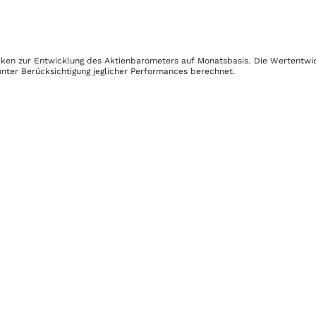
stiken zur Entwicklung des Aktienbarometers auf Monatsbasis. Die Wertentw
nter Berücksichtigung jeglicher Performances berechnet.