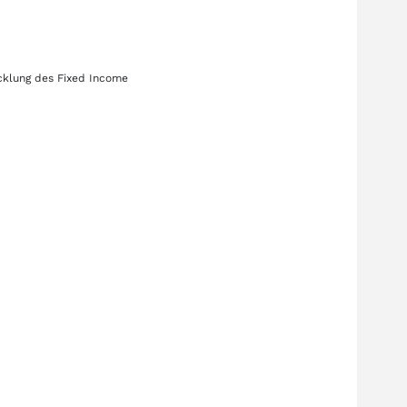
icklung des
Fixed Income