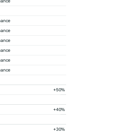
mance
mance
mance
mance
mance
mance
mance
+50%
+40%
+30%