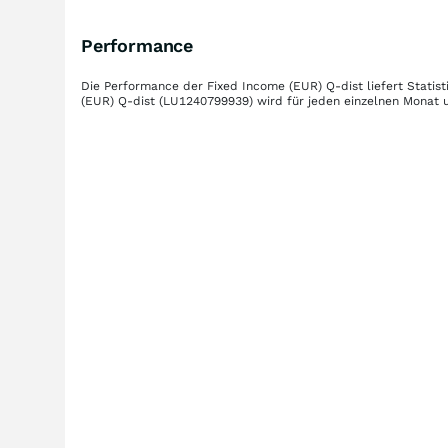
Performance
Die Performance der
Fixed Income (EUR) Q-dist
liefert Stati
(EUR) Q-dist
(LU1240799939)
wird für jeden einzelnen Monat u