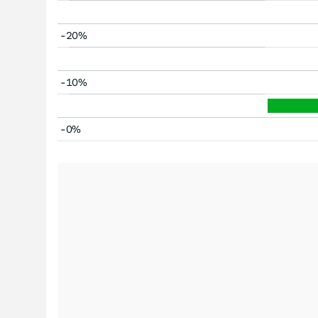
-20%
-10%
-0%