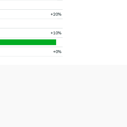
+20%
+10%
+0%