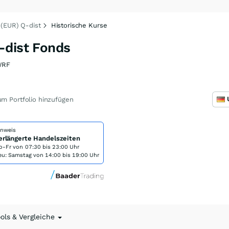
 (EUR) Q-dist
Historische Kurse
-dist Fonds
WRF
m Portfolio hinzufügen
inweis
erlängerte Handelszeiten
o-Fr von
07:30 bis 23:00 Uhr
eu: Samstag von 14:00 bis 19:00 Uhr
ools & Vergleiche