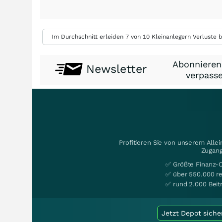
Im Durchschnitt erleiden 7 von 10 Kleinanlegern Verluste b
Abonnieren
Newsletter
verpasse
Profitieren Sie von unserem Alle
Zugang
✅ Größte Finanz-
✅ über 550.000 re
✅ rund 2.000 Beit
Jetzt Depot siche