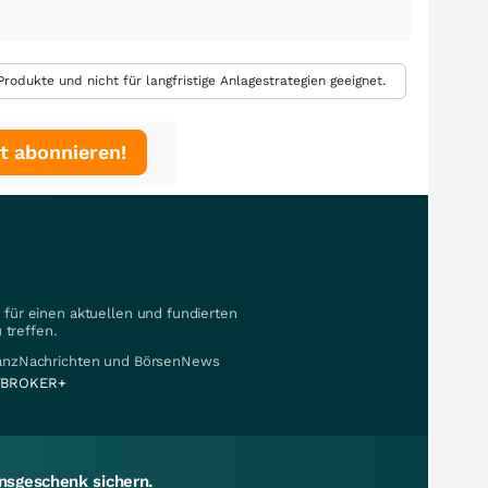
rodukte und nicht für langfristige Anlagestrategien geeignet.
t abonnieren!
für einen aktuellen und fundierten
 treffen.
nanzNachrichten und BörsenNews
BROKER+
sgeschenk sichern.