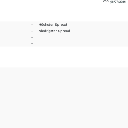
von
-
Höchster Spread
-
Niedrigster Spread
-
-