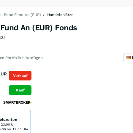
al Bond Fund An (EUR)
Handelsplätze
 Fund An (EUR) Fonds
XU
m Portfolio hinzufügen
EUR
Verkauf
Kauf
elszeiten
s 23:00 Uhr
:00 bis 19:00 Uhr