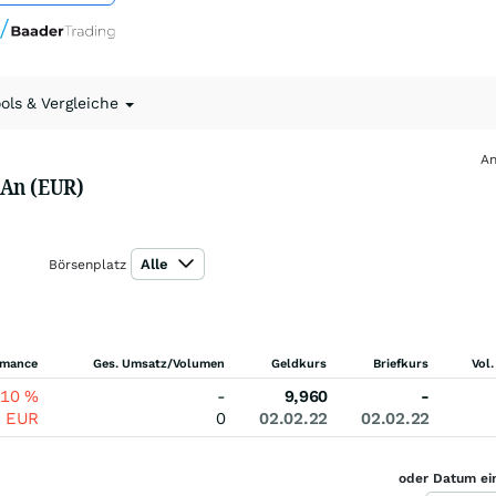
ools & Vergleiche
An
 An (EUR)
Alle
Börsenplatz
rmance
Ges. Umsatz/Volumen
Geldkurs
Briefkurs
Vol.
,10
%
-
9,960
-
0
EUR
0
02.02.22
02.02.22
oder Datum ei