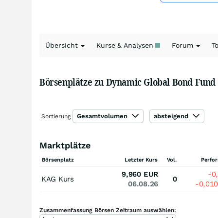
Übersicht
Kurse & Analysen
Forum
T
Börsenplätze zu Dynamic Global Bond Fund
Gesamtvolumen
absteigend
Sortierung
Marktplätze
Börsenplatz
Letzter Kurs
Vol.
Perfo
9,960
EUR
-0
KAG Kurs
0
06.08.26
-0,01
Zusammenfassung Börsen Zeitraum auswählen: