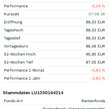
Performance
-0,04
%
Kurszeit
07.08.26
Eröffnung
88,03
EUR
Tageshoch
88,03
EUR
Tagestief
88,03
EUR
Vortageskurs
88,06
EUR
52-Wochen Hoch
90,85
EUR
52-Wochen Tief
87,05
EUR
Performance 1 Monat
-0,83
%
Performance 1 Jahr
-2,62
%
Stammdaten LU1250164214
Fonds-Art
Rentenfonds
Rentenfonds allgemein gemischte