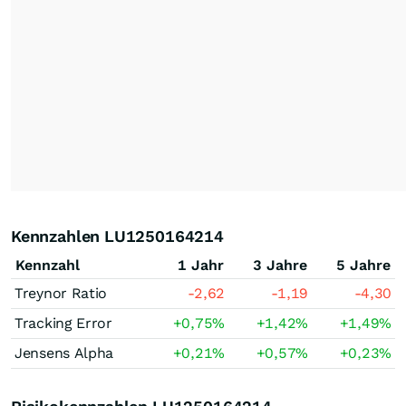
Kennzahlen LU1250164214
Kennzahl
1 Jahr
3 Jahre
5 Jahre
Treynor Ratio
-2,62
-1,19
-4,30
Tracking Error
+0,75
%
+1,42
%
+1,49
%
Jensens Alpha
+0,21
%
+0,57
%
+0,23
%