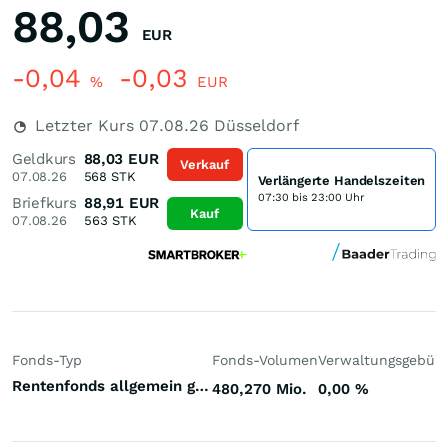
88,03
EUR
-0,04
-0,03
%
EUR
Letzter Kurs
07.08.26
Düsseldorf
Geldkurs
88,03
EUR
Verkauf
07.08.26
568
STK
Verlängerte Handelszeiten
07:30 bis 23:00 Uhr
Briefkurs
88,91
EUR
Kauf
07.08.26
563
STK
Fonds-Typ
Fonds-Volumen
Verwaltungsgebüh
Rentenfonds allgemein gemischte Laufzeiten Welt Euro
480,270 Mio.
0,00
%