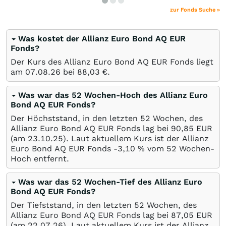
zur Fonds Suche »
Was kostet der Allianz Euro Bond AQ EUR
Fonds?
Der Kurs des Allianz Euro Bond AQ EUR Fonds liegt
am
07.08.26
bei 88,03
€
.
Was war das 52 Wochen-Hoch des Allianz Euro
Bond AQ EUR Fonds?
Der Höchststand, in den letzten 52 Wochen, des
Allianz Euro Bond AQ EUR Fonds lag bei 90,85
EUR
(am
23.10.25
). Laut aktuellem Kurs ist der Allianz
Euro Bond AQ EUR Fonds -3,10
%
vom 52 Wochen-
Hoch entfernt.
Was war das 52 Wochen-Tief des Allianz Euro
Bond AQ EUR Fonds?
Der Tiefststand, in den letzten 52 Wochen, des
Allianz Euro Bond AQ EUR Fonds lag bei 87,05
EUR
(am
22.07.26
). Laut aktuellem Kurs ist der Allianz