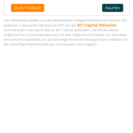
Zum Produkt
Kaufen
Den Verkaufsprospekt und die wesentlichen Anlegerinformationen können Sie
BIT Capital Webseite
jederzeit in deutscher Sprache als PDF auf der
herunterladen oder per E-Mail an BIT Capital anfordern. Die Fonds weisen
aufgrund ihrer Zusammensetzung und des möglichen Einsatzes von Derivaten
eine erhöhte Volatilität auf. Die bisherige Wertentwicklung ist kein Indikator für
die zukünftige Wertentwicklung. Kursverluste sind möglich.