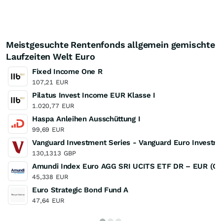
Meistgesuchte Rentenfonds allgemein gemischte
Laufzeiten Welt Euro
Fixed Income One R
107,21
EUR
Pilatus Invest Income EUR Klasse I
1.020,77
EUR
Haspa Anleihen Ausschüttung I
99,69
EUR
Vanguard Investment Series - Vanguard Euro Invest
130,1313
GBP
Amundi Index Euro AGG SRI UCITS ETF DR – EUR (C)
45,338
EUR
Euro Strategic Bond Fund A
47,64
EUR