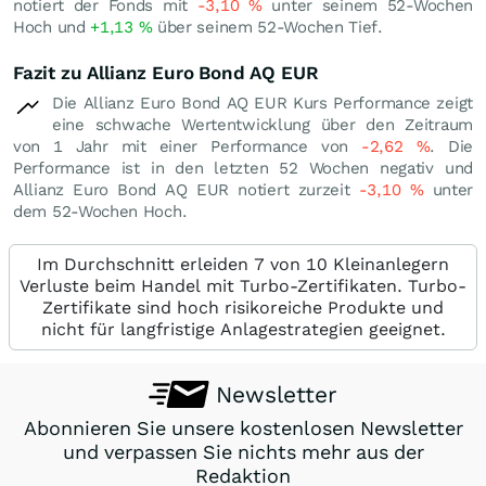
notiert der Fonds mit
-3,10
%
unter seinem 52-Wochen
Hoch und
+1,13
%
über seinem 52-Wochen Tief.
Fazit zu Allianz Euro Bond AQ EUR
Die Allianz Euro Bond AQ EUR Kurs Performance zeigt
eine schwache Wertentwicklung über den Zeitraum
von 1 Jahr mit einer Performance von
-2,62
%
. Die
Performance ist in den letzten 52 Wochen negativ und
Allianz Euro Bond AQ EUR notiert zurzeit
-3,10
%
unter
dem 52-Wochen Hoch.
Im Durchschnitt erleiden 7 von 10 Kleinanlegern
Verluste beim Handel mit Turbo-Zertifikaten. Turbo-
Zertifikate sind hoch risikoreiche Produkte und
nicht für langfristige Anlagestrategien geeignet.
Newsletter
Abonnieren Sie unsere kostenlosen Newsletter
und verpassen Sie nichts mehr aus der
Redaktion