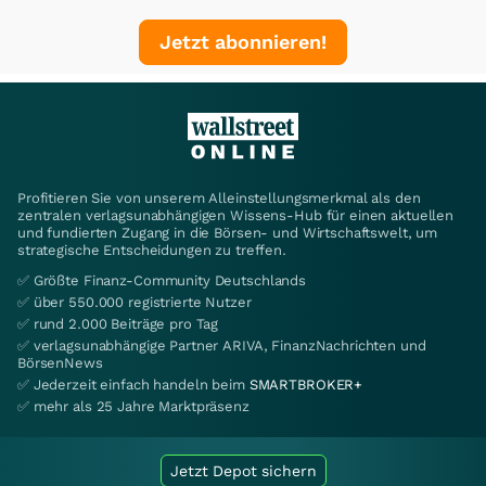
Jetzt abonnieren!
Profitieren Sie von unserem Alleinstellungsmerkmal als den
zentralen verlagsunabhängigen Wissens-Hub für einen aktuellen
und fundierten Zugang in die Börsen- und Wirtschaftswelt, um
strategische Entscheidungen zu treffen.
✅ Größte Finanz-Community Deutschlands
✅ über 550.000 registrierte Nutzer
✅ rund 2.000 Beiträge pro Tag
✅ verlagsunabhängige Partner ARIVA, FinanzNachrichten und
BörsenNews
✅ Jederzeit einfach handeln beim
SMARTBROKER+
✅ mehr als 25 Jahre Marktpräsenz
Jetzt Depot sichern