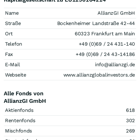
Name
AllianzGI GmbH
Straße
Bockenheimer Landstraße 42-44
Ort
60323 Frankfurt am Main
Telefon
+49 (0)69 / 24 431-140
Fax
+49 (0)69 / 24 43-14186
E-Mail
info@allianzgi.de
Webseite
www.allianzglobalinvestors.de
Alle Fonds von
AllianzGI GmbH
Aktienfonds
618
Rentenfonds
302
Mischfonds
269