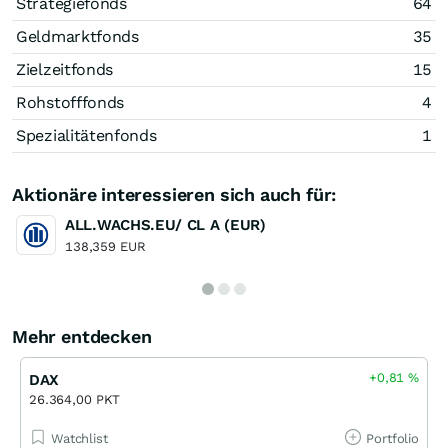
Strategiefonds
64
Geldmarktfonds
35
Zielzeitfonds
15
Rohstofffonds
4
Spezialitätenfonds
1
Aktionäre interessieren sich auch für:
ALL.WACHS.EU/ CL A (EUR)
138,359 EUR
Mehr entdecken
+0,81
%
DAX
26.364,00 PKT
Watchlist
Portfolio