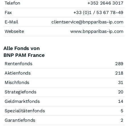
Telefon
+352 2646 3017
Fax
+33 (0)1 / 53 67 78-49
E-Mail
clientservice@bnpparibas-ip.com
Webseite
www.bnpparibas-ip.com
Alle Fonds von
BNP PAM France
Rentenfonds
289
Aktienfonds
218
Mischfonds
31
Strategiefonds
20
Geldmarktfonds
14
Spezialitätenfonds
5
Garantiefonds
2