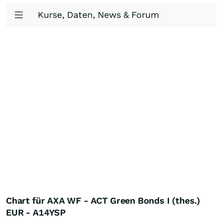
Kurse, Daten, News & Forum
Chart für AXA WF - ACT Green Bonds I (thes.)
EUR - A14YSP