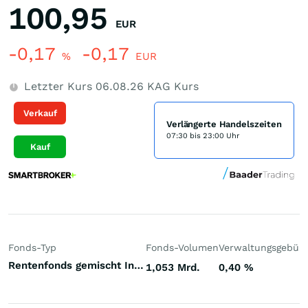
100,95
EUR
-0,17
-0,17
%
EUR
Letzter Kurs
06.08.26
KAG Kurs
Verkauf
Verlängerte Handelszeiten
07:30 bis 23:00 Uhr
Kauf
Fonds-Typ
Fonds-Volumen
Verwaltungsgebüh
Rentenfonds gemischt Investment Grade Welt Hartwährungen (Welt)
1,053 Mrd.
0,40
%