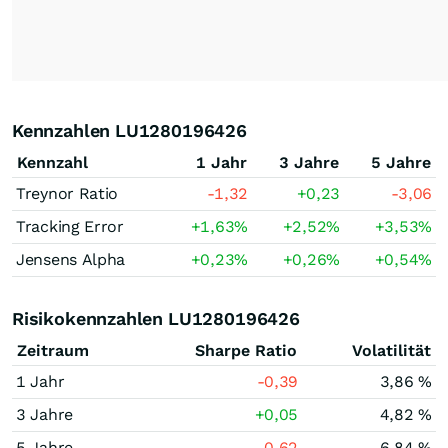
Kennzahlen LU1280196426
Kennzahl
1 Jahr
3 Jahre
5 Jahre
Treynor Ratio
-1,32
+0,23
-3,06
Tracking Error
+1,63
%
+2,52
%
+3,53
%
Jensens Alpha
+0,23
%
+0,26
%
+0,54
%
Risikokennzahlen LU1280196426
Zeitraum
Sharpe Ratio
Volatilität
1 Jahr
-0,39
3,86 %
3 Jahre
+0,05
4,82 %
5 Jahre
-0,62
6,84 %