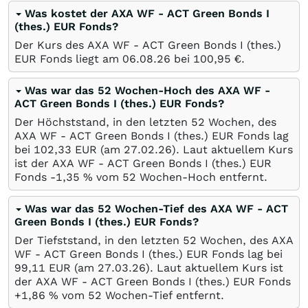
Was kostet der AXA WF - ACT Green Bonds I
(thes.) EUR Fonds?
Der Kurs des AXA WF - ACT Green Bonds I (thes.)
EUR Fonds liegt am
06.08.26
bei 100,95
€
.
Was war das 52 Wochen-Hoch des AXA WF -
ACT Green Bonds I (thes.) EUR Fonds?
Der Höchststand, in den letzten 52 Wochen, des
AXA WF - ACT Green Bonds I (thes.) EUR Fonds lag
bei 102,33
EUR
(am
27.02.26
). Laut aktuellem Kurs
ist der AXA WF - ACT Green Bonds I (thes.) EUR
Fonds -1,35
%
vom 52 Wochen-Hoch entfernt.
Was war das 52 Wochen-Tief des AXA WF - ACT
Green Bonds I (thes.) EUR Fonds?
Der Tiefststand, in den letzten 52 Wochen, des AXA
WF - ACT Green Bonds I (thes.) EUR Fonds lag bei
99,11
EUR
(am
27.03.26
). Laut aktuellem Kurs ist
der AXA WF - ACT Green Bonds I (thes.) EUR Fonds
+1,86
%
vom 52 Wochen-Tief entfernt.