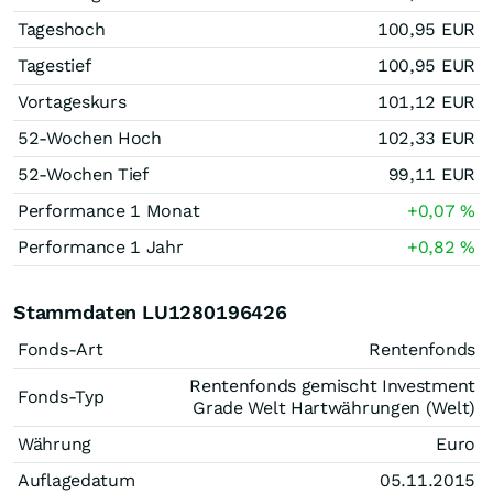
Tageshoch
100,95
EUR
Tagestief
100,95
EUR
Vortageskurs
101,12
EUR
52-Wochen Hoch
102,33
EUR
52-Wochen Tief
99,11
EUR
Performance 1 Monat
+0,07
%
Performance 1 Jahr
+0,82
%
Stammdaten LU1280196426
Fonds-Art
Rentenfonds
Rentenfonds gemischt Investment
Fonds-Typ
Grade Welt Hartwährungen (Welt)
Währung
Euro
Auflagedatum
05.11.2015