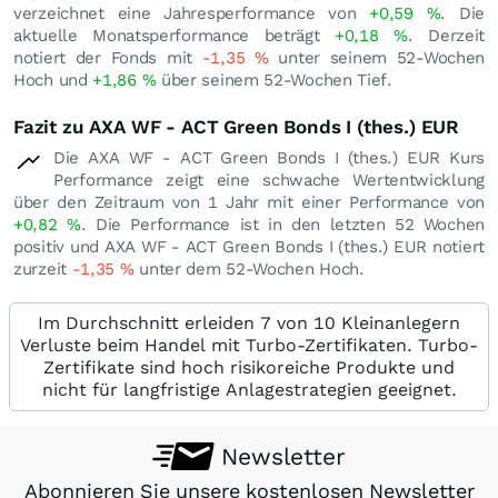
verzeichnet eine Jahresperformance von
+0,59
%
. Die
aktuelle Monatsperformance beträgt
+0,18
%
. Derzeit
notiert der Fonds mit
-1,35
%
unter seinem 52-Wochen
Hoch und
+1,86
%
über seinem 52-Wochen Tief.
Fazit zu AXA WF - ACT Green Bonds I (thes.) EUR
Die AXA WF - ACT Green Bonds I (thes.) EUR Kurs
Performance zeigt eine schwache Wertentwicklung
über den Zeitraum von 1 Jahr mit einer Performance von
+0,82
%
. Die Performance ist in den letzten 52 Wochen
positiv und AXA WF - ACT Green Bonds I (thes.) EUR notiert
zurzeit
-1,35
%
unter dem 52-Wochen Hoch.
Im Durchschnitt erleiden 7 von 10 Kleinanlegern
Verluste beim Handel mit Turbo-Zertifikaten. Turbo-
Zertifikate sind hoch risikoreiche Produkte und
nicht für langfristige Anlagestrategien geeignet.
Newsletter
Abonnieren Sie unsere kostenlosen Newsletter