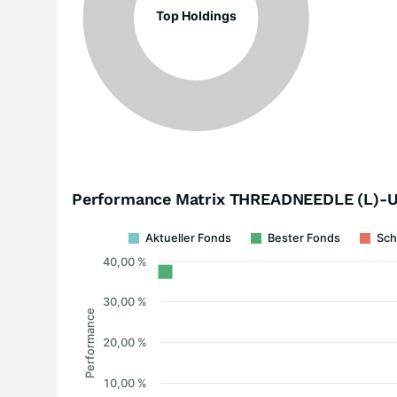
Top Holdings
Performance Matrix THREADNEEDLE (L)-
Aktueller Fonds
Bester Fonds
Sch
40,00 %
30,00 %
Performance
20,00 %
10,00 %