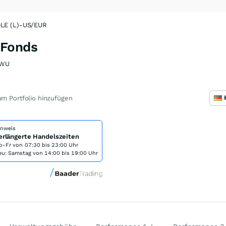
E (L)-US/EUR
 Fonds
YWU
m Portfolio hinzufügen
inweis
erlängerte Handelszeiten
o-Fr von
07:30 bis 23:00 Uhr
eu: Samstag von 14:00 bis 19:00 Uhr