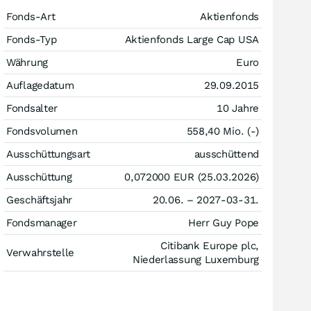
Fonds-Art
Aktienfonds
Fonds-Typ
Aktienfonds Large Cap USA
Währung
Euro
Auflagedatum
29.09.2015
Fondsalter
10 Jahre
Fondsvolumen
558,40 Mio. (-)
Ausschüttungsart
ausschüttend
Ausschüttung
0,072000
EUR
(25.03.2026)
Geschäftsjahr
20.06. – 2027-03-31.
Fondsmanager
Herr Guy Pope
Citibank Europe plc,
Verwahrstelle
Niederlassung Luxemburg