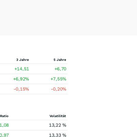
3 Jahre
5 Jahre
+14,51
+6,70
+6,92
%
+7,55
%
-0,15
%
-0,20
%
Ratio
Volatilität
1,08
13,22 %
0,97
13,33 %