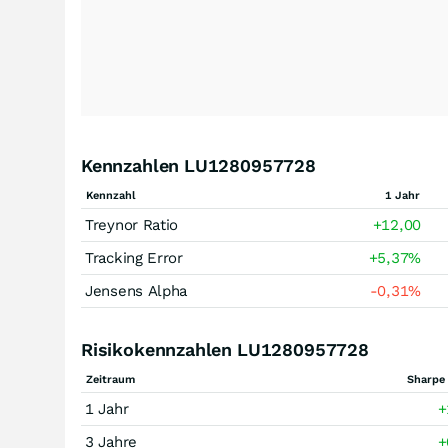
Kennzahlen LU1280957728
Kennzahl
1 Jahr
Treynor Ratio
+12,00
Tracking Error
+5,37
%
Jensens Alpha
-0,31
%
Risikokennzahlen LU1280957728
Zeitraum
Sharpe 
1 Jahr
+
3 Jahre
+