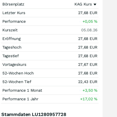
Börsenplatz
KAG Kurs
Letzter Kurs
27,68
EUR
Performance
+0,05
%
Kurszeit
05.08.26
Eröffnung
27,68
EUR
Tageshoch
27,68
EUR
Tagestief
27,68
EUR
Vortageskurs
27,67
EUR
52-Wochen Hoch
27,68
EUR
52-Wochen Tief
22,43
EUR
Performance 1 Monat
+3,50
%
Performance 1 Jahr
+17,02
%
Stammdaten LU1280957728