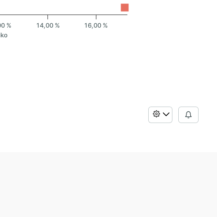
00 %
14,00 %
16,00 %
iko