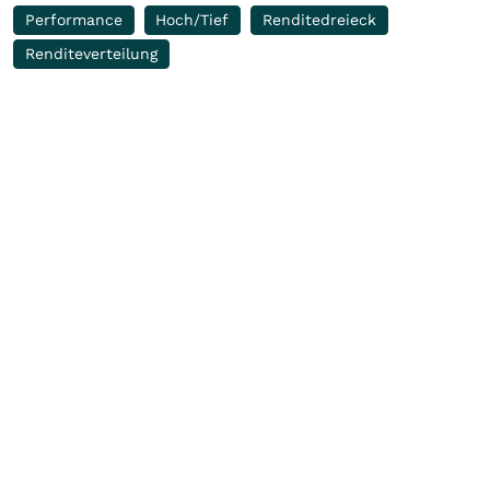
Performance
Hoch/Tief
Renditedreieck
Renditeverteilung