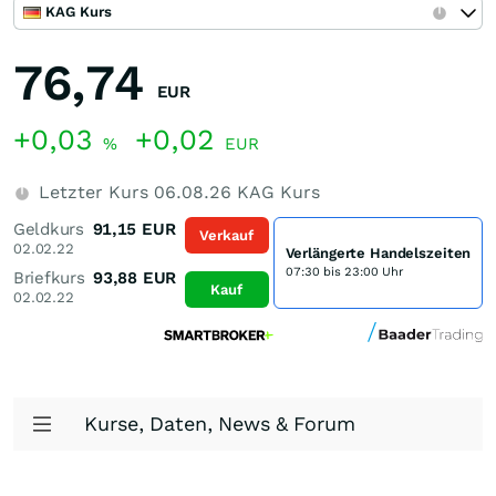
KAG Kurs
76,74
EUR
+0,03
+0,02
%
EUR
Letzter Kurs
06.08.26
KAG Kurs
Geldkurs
91,15
EUR
Verkauf
02.02.22
Verlängerte Handelszeiten
07:30 bis 23:00 Uhr
Briefkurs
93,88
EUR
Kauf
02.02.22
Kurse, Daten, News & Forum