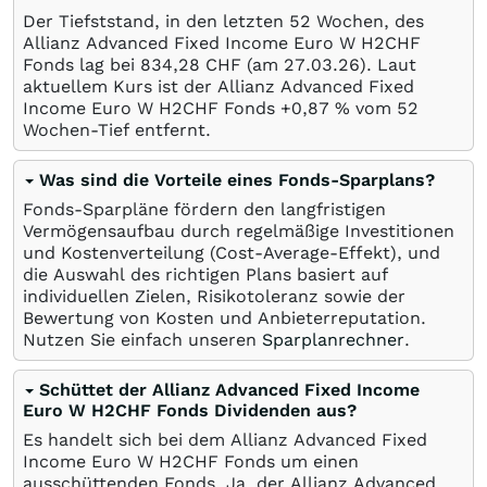
Der Tiefststand, in den letzten 52 Wochen, des
Allianz Advanced Fixed Income Euro W H2CHF
Fonds lag bei 834,28
CHF
(am
27.03.26
). Laut
aktuellem Kurs ist der Allianz Advanced Fixed
Income Euro W H2CHF Fonds +0,87
%
vom 52
Wochen-Tief entfernt.
Was sind die Vorteile eines Fonds-Sparplans?
Fonds-Sparpläne fördern den langfristigen
Vermögensaufbau durch regelmäßige Investitionen
und Kostenverteilung (Cost-Average-Effekt), und
die Auswahl des richtigen Plans basiert auf
individuellen Zielen, Risikotoleranz sowie der
Bewertung von Kosten und Anbieterreputation.
Nutzen Sie einfach unseren
Sparplanrechner
.
Schüttet der Allianz Advanced Fixed Income
Euro W H2CHF Fonds Dividenden aus?
Es handelt sich bei dem Allianz Advanced Fixed
Income Euro W H2CHF Fonds um einen
ausschüttenden Fonds. Ja, der Allianz Advanced