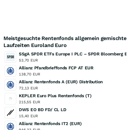
Meistgesuchte Rentenfonds allgemein gemischte
Laufzeiten Euroland Euro
SSgA SPDR ETFs Europe I PLC – SPDR Bloomberg Eu
53,70
EUR
Allianz Pfandbrieffonds FCP AT EUR
138,70
EUR
Allianz Rentenfonds A (EUR) Distribution
72,13
EUR
KEPLER Euro Plus Rentenfonds (T)
215,55
EUR
DWS EO BD FD/ CL LD
15,40
EUR
Allianz Rentenfonds IT2 (EUR)
946,33
EUR