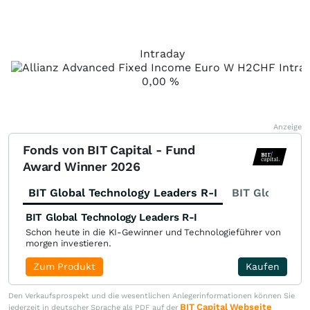
Intraday
0,00
%
Anzeige
Fonds von BIT Capital - Fund
Award Winner 2026
BIT Global Technology Leaders R-I
BIT Global Fi
BIT Global Technology Leaders R-I
Schon heute in die KI-Gewinner und Technologieführer von
morgen investieren.
Zum Produkt
Kaufen
Den Verkaufsprospekt und die wesentlichen Anlegerinformationen können Sie
BIT Capital Webseite
jederzeit in deutscher Sprache als PDF auf der