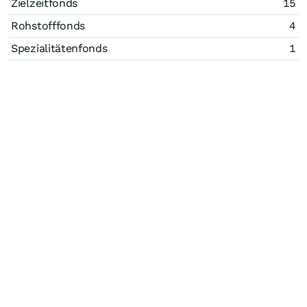
Zielzeitfonds
15
Rohstofffonds
4
Spezialitätenfonds
1