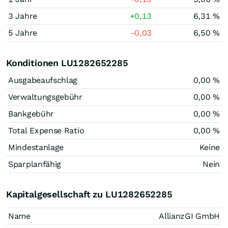
3 Jahre
+0,13
6,31 %
5 Jahre
-0,03
6,50 %
Konditionen LU1282652285
Ausgabeaufschlag
0,00 %
Verwaltungsgebühr
0,00 %
Bankgebühr
0,00 %
Total Expense Ratio
0,00 %
Mindestanlage
Keine
Sparplanfähig
Nein
Kapitalgesellschaft zu LU1282652285
Name
AllianzGI GmbH