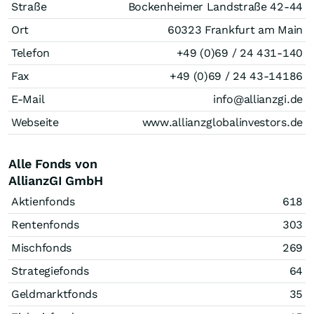
Straße
Bockenheimer Landstraße 42-44
Ort
60323 Frankfurt am Main
Telefon
+49 (0)69 / 24 431-140
Fax
+49 (0)69 / 24 43-14186
E-Mail
info@allianzgi.de
Webseite
www.allianzglobalinvestors.de
Alle Fonds von
AllianzGI GmbH
Aktienfonds
618
Rentenfonds
303
Mischfonds
269
Strategiefonds
64
Geldmarktfonds
35