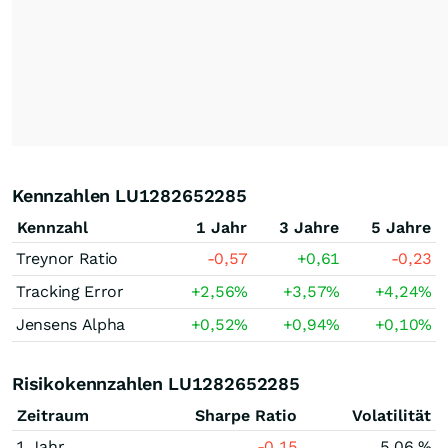
Kennzahlen LU1282652285
Kennzahl
1 Jahr
3 Jahre
5 Jahre
Treynor Ratio
-0,57
+0,61
-0,23
Tracking Error
+2,56
%
+3,57
%
+4,24
%
Jensens Alpha
+0,52
%
+0,94
%
+0,10
%
Risikokennzahlen LU1282652285
Zeitraum
Sharpe Ratio
Volatilität
1 Jahr
-0,15
5,06 %