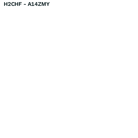
H2CHF - A14ZMY