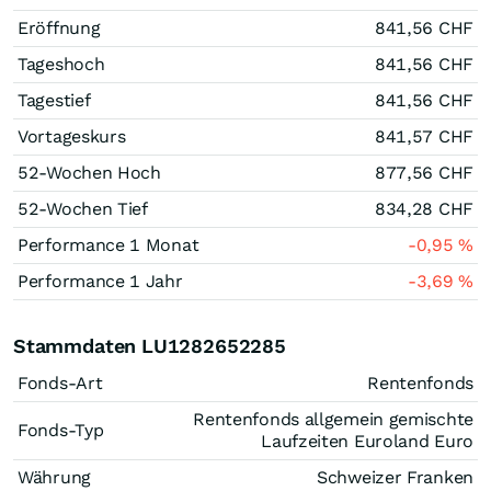
Eröffnung
841,56
CHF
Tageshoch
841,56
CHF
Tagestief
841,56
CHF
Vortageskurs
841,57
CHF
52-Wochen Hoch
877,56
CHF
52-Wochen Tief
834,28
CHF
Performance 1 Monat
-0,95
%
Performance 1 Jahr
-3,69
%
Stammdaten LU1282652285
Fonds-Art
Rentenfonds
Rentenfonds allgemein gemischte
Fonds-Typ
Laufzeiten Euroland Euro
Währung
Schweizer Franken