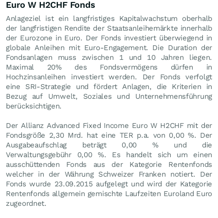
Euro W H2CHF Fonds
Anlageziel ist ein langfristiges Kapitalwachstum oberhalb
der langfristigen Rendite der Staatsanleihemärkte innerhalb
der Eurozone in Euro. Der Fonds investiert überwiegend in
globale Anleihen mit Euro-Engagement. Die Duration der
Fondsanlagen muss zwischen 1 und 10 Jahren liegen.
Maximal 20% des Fondsvermögens dürfen in
Hochzinsanleihen investiert werden. Der Fonds verfolgt
eine SRI-Strategie und fördert Anlagen, die Kriterien in
Bezug auf Umwelt, Soziales und Unternehmensführung
berücksichtigen.
Der Allianz Advanced Fixed Income Euro W H2CHF mit der
Fondsgröße 2,30 Mrd. hat eine TER p.a. von 0,00 %. Der
Ausgabeaufschlag beträgt 0,00 % und die
Verwaltungsgebühr 0,00 %. Es handelt sich um einen
ausschüttenden Fonds aus der Kategorie Rentenfonds
welcher in der Währung Schweizer Franken notiert. Der
Fonds wurde 23.09.2015 aufgelegt und wird der Kategorie
Rentenfonds allgemein gemischte Laufzeiten Euroland Euro
zugeordnet.