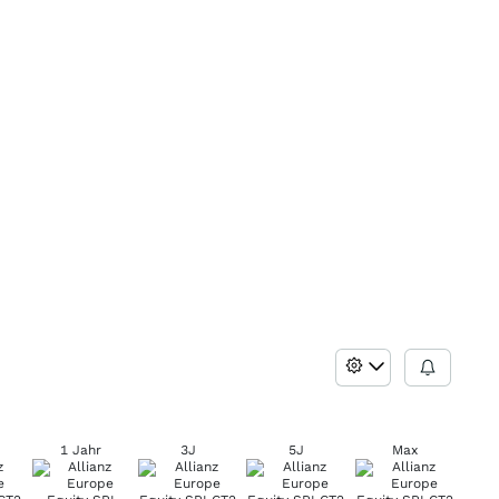
1 Jahr
3J
5J
Max