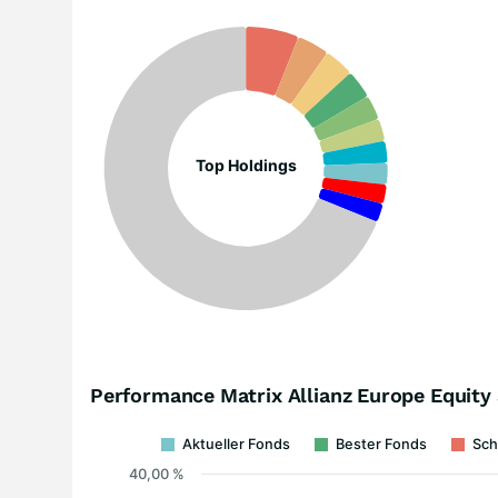
Top Holdings
Performance Matrix Allianz Europe Equity
Aktueller Fonds
Bester Fonds
Sch
40,00 %