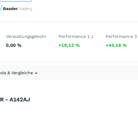
Verwaltungsgebühr
Performance 1 J
Performance 3
0,00
%
+19,12
%
+44,18
%
ools & Vergleiche
UR - A142AJ