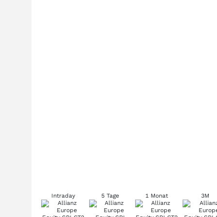
Intraday
5 Tage
1 Monat
3M