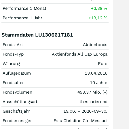
Performance 1 Monat
+3,39
%
Performance 1 Jahr
+19,12
%
Stammdaten LU1306617181
Fonds-Art
Aktienfonds
Fonds-Typ
Aktienfonds All Cap Europa
Währung
Euro
Auflagedatum
13.04.2016
Fondsalter
10 Jahre
Fondsvolumen
453,37 Mio. (-)
Ausschüttungsart
thesaurierend
Geschäftsjahr
19.06. – 2026-09-30.
Fondsmanager
Frau Christine CletMessadi