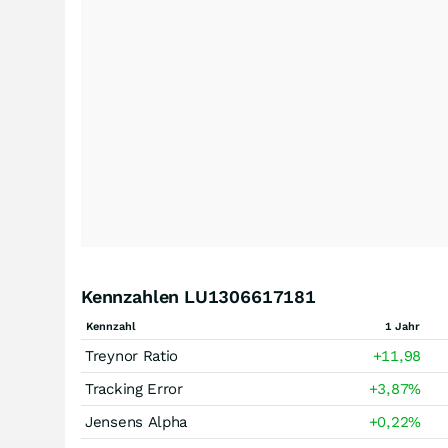
Kennzahlen LU1306617181
Kennzahl
1 Jahr
Treynor Ratio
+11,98
Tracking Error
+3,87
%
Jensens Alpha
+0,22
%