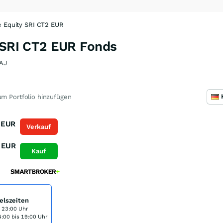
e Equity SRI CT2 EUR
y SRI CT2 EUR Fonds
AJ
m Portfolio hinzufügen
EUR
Verkauf
EUR
Kauf
elszeiten
s 23:00 Uhr
:00 bis 19:00 Uhr