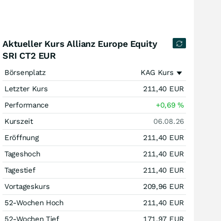
Aktueller Kurs Allianz Europe Equity
SRI CT2 EUR
Börsenplatz
KAG Kurs
Letzter Kurs
211,40
EUR
Performance
+0,69
%
Kurszeit
06.08.26
Eröffnung
211,40
EUR
Tageshoch
211,40
EUR
Tagestief
211,40
EUR
Vortageskurs
209,96
EUR
52-Wochen Hoch
211,40
EUR
52-Wochen Tief
171,97
EUR