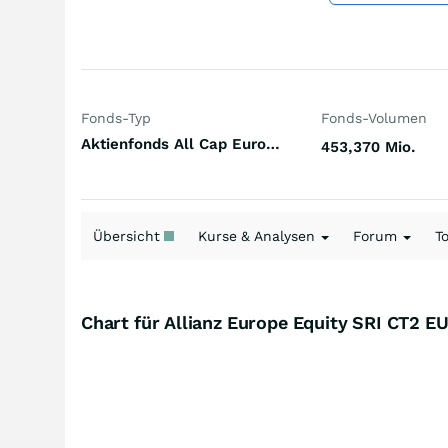
Fonds-Typ
Fonds-Volumen
Aktienfonds All Cap Europa
453,370 Mio.
Übersicht
Kurse & Analysen
Forum
T
Chart für Allianz Europe Equity SRI CT2 E