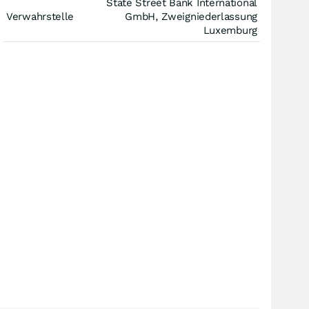
State Street Bank International
Verwahrstelle
GmbH, Zweigniederlassung
Luxemburg