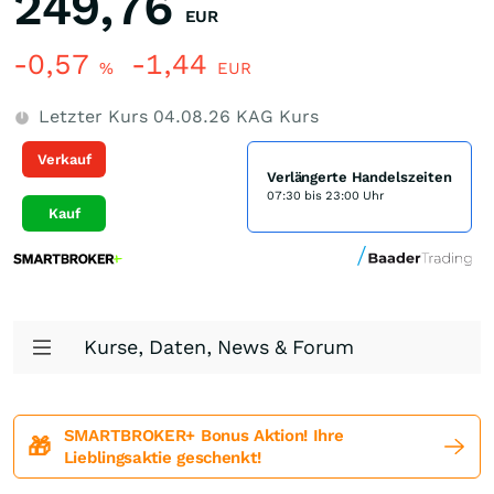
249,76
EUR
-0,57
-1,44
%
EUR
Letzter Kurs
04.08.26
KAG Kurs
Verkauf
Verlängerte Handelszeiten
07:30 bis 23:00 Uhr
Kauf
Kurse, Daten, News & Forum
SMARTBROKER+ Bonus Aktion! Ihre
🎁
Lieblingsaktie geschenkt!