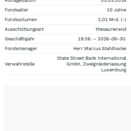
Auflagedatum
03.03.2016
Fondsalter
10 Jahre
Fondsvolumen
2,01 Mrd. (-)
Ausschüttungsart
thesaurierend
Geschäftsjahr
19.06. – 2026-09-30.
Fondsmanager
Herr Marcus Stahlhacke
State Street Bank International
Verwahrstelle
GmbH, Zweigniederlassung
Luxemburg