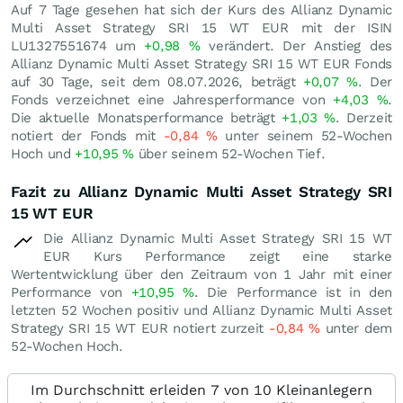
Auf 7 Tage gesehen hat sich der Kurs des Allianz Dynamic
Multi Asset Strategy SRI 15 WT EUR mit der ISIN
LU1327551674 um
+0,98
%
verändert. Der Anstieg des
Allianz Dynamic Multi Asset Strategy SRI 15 WT EUR Fonds
auf 30 Tage, seit dem 08.07.2026, beträgt
+0,07
%
. Der
Fonds verzeichnet eine Jahresperformance von
+4,03
%
.
Die aktuelle Monatsperformance beträgt
+1,03
%
. Derzeit
notiert der Fonds mit
-0,84
%
unter seinem 52-Wochen
Hoch und
+10,95
%
über seinem 52-Wochen Tief.
Fazit zu Allianz Dynamic Multi Asset Strategy SRI
15 WT EUR
Die Allianz Dynamic Multi Asset Strategy SRI 15 WT
EUR Kurs Performance zeigt eine starke
Wertentwicklung über den Zeitraum von 1 Jahr mit einer
Performance von
+10,95
%
. Die Performance ist in den
letzten 52 Wochen positiv und Allianz Dynamic Multi Asset
Strategy SRI 15 WT EUR notiert zurzeit
-0,84
%
unter dem
52-Wochen Hoch.
Im Durchschnitt erleiden 7 von 10 Kleinanlegern