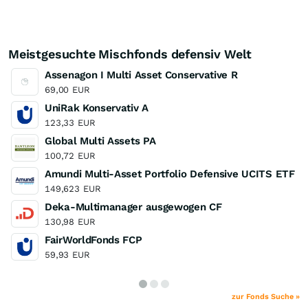
Meistgesuchte Mischfonds defensiv Welt
Assenagon I Multi Asset Conservative R
69,00
EUR
UniRak Konservativ A
123,33
EUR
Global Multi Assets PA
100,72
EUR
Amundi Multi-Asset Portfolio Defensive UCITS ETF
149,623
EUR
Deka-Multimanager ausgewogen CF
130,98
EUR
FairWorldFonds FCP
59,93
EUR
zur Fonds Suche »