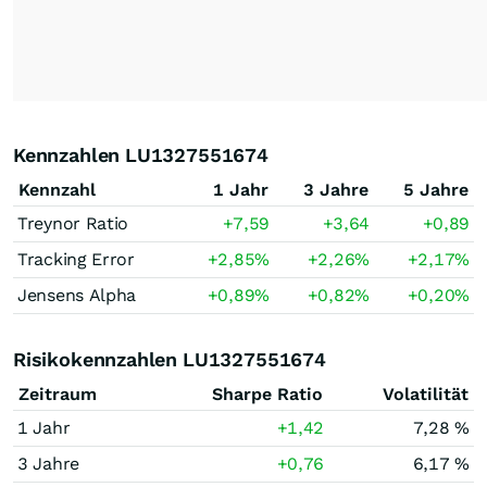
Kennzahlen LU1327551674
Kennzahl
1 Jahr
3 Jahre
5 Jahre
Treynor Ratio
+7,59
+3,64
+0,89
Tracking Error
+2,85
%
+2,26
%
+2,17
%
Jensens Alpha
+0,89
%
+0,82
%
+0,20
%
Risikokennzahlen LU1327551674
Zeitraum
Sharpe Ratio
Volatilität
1 Jahr
+1,42
7,28 %
3 Jahre
+0,76
6,17 %