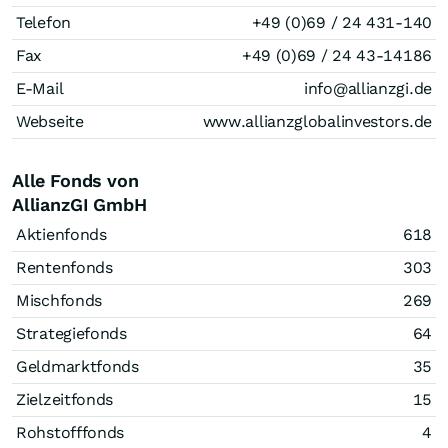
Telefon
+49 (0)69 / 24 431-140
Fax
+49 (0)69 / 24 43-14186
E-Mail
info@allianzgi.de
Webseite
www.allianzglobalinvestors.de
Alle Fonds von
AllianzGI GmbH
Aktienfonds
618
Rentenfonds
303
Mischfonds
269
Strategiefonds
64
Geldmarktfonds
35
Zielzeitfonds
15
Rohstofffonds
4