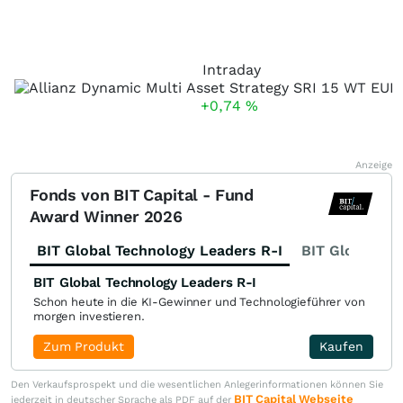
Intraday
+0,74
%
Anzeige
Fonds von BIT Capital - Fund
Award Winner 2026
BIT Global Technology Leaders R-I
BIT Global Fi
BIT Global Technology Leaders R-I
Schon heute in die KI-Gewinner und Technologieführer von
morgen investieren.
Zum Produkt
Kaufen
Den Verkaufsprospekt und die wesentlichen Anlegerinformationen können Sie
BIT Capital Webseite
jederzeit in deutscher Sprache als PDF auf der