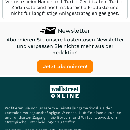
Verluste beim Handel mit Turbo-Zertifikaten. Turbo-
Zertifikate sind hoch risikoreiche Produkte und
nicht für langfristige Anlagestrategien geeignet.
Newsletter
Abonnieren Sie unsere kostenlosen Newsletter
und verpassen Sie nichts mehr aus der
Redaktion
Jetzt abonnieren!
Profitieren Sie von unserem Alleinstellungsmerkmal als den
zentralen verlagsunabhängigen Wissens-Hub für einen aktuellen
und fundierten Zugang in die Börsen- und Wirtschaftswelt, um
strategische Entscheidungen zu treffen.