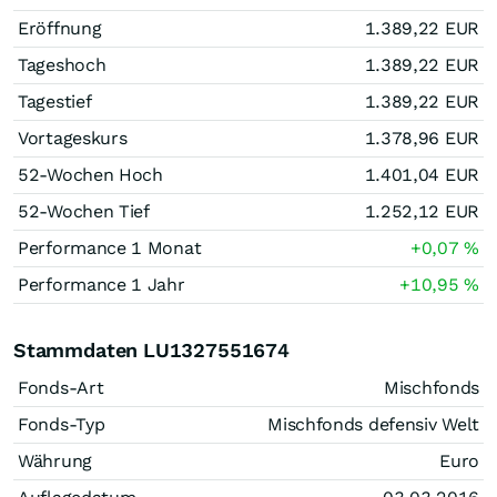
Eröffnung
1.389,22
EUR
Tageshoch
1.389,22
EUR
Tagestief
1.389,22
EUR
Vortageskurs
1.378,96
EUR
52-Wochen Hoch
1.401,04
EUR
52-Wochen Tief
1.252,12
EUR
Performance 1 Monat
+0,07
%
Performance 1 Jahr
+10,95
%
Stammdaten LU1327551674
Fonds-Art
Mischfonds
Fonds-Typ
Mischfonds defensiv Welt
Währung
Euro