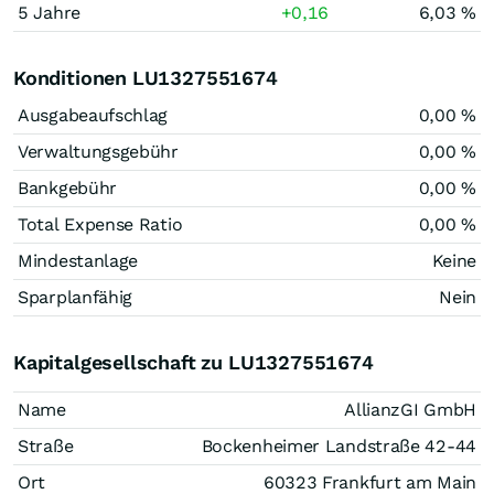
5 Jahre
+0,16
6,03 %
Konditionen LU1327551674
Ausgabeaufschlag
0,00 %
Verwaltungsgebühr
0,00 %
Bankgebühr
0,00 %
Total Expense Ratio
0,00 %
Mindestanlage
Keine
Sparplanfähig
Nein
Kapitalgesellschaft zu LU1327551674
Name
AllianzGI GmbH
Straße
Bockenheimer Landstraße 42-44
Ort
60323 Frankfurt am Main