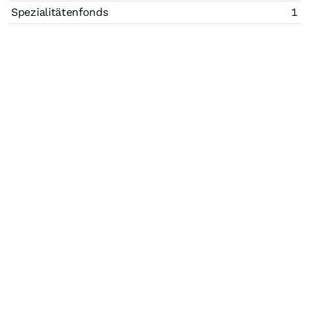
Spezialitätenfonds
1