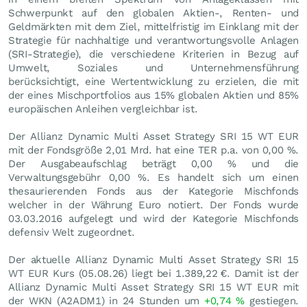
Schwerpunkt auf den globalen Aktien-, Renten- und
Geldmärkten mit dem Ziel, mittelfristig im Einklang mit der
Strategie für nachhaltige und verantwortungsvolle Anlagen
(SRI-Strategie), die verschiedene Kriterien in Bezug auf
Umwelt, Soziales und Unternehmensführung
berücksichtigt, eine Wertentwicklung zu erzielen, die mit
der eines Mischportfolios aus 15% globalen Aktien und 85%
europäischen Anleihen vergleichbar ist.
Der Allianz Dynamic Multi Asset Strategy SRI 15 WT EUR
mit der Fondsgröße 2,01 Mrd. hat eine TER p.a. von 0,00 %.
Der Ausgabeaufschlag beträgt 0,00 % und die
Verwaltungsgebühr 0,00 %. Es handelt sich um einen
thesaurierenden Fonds aus der Kategorie Mischfonds
welcher in der Währung Euro notiert. Der Fonds wurde
03.03.2016 aufgelegt und wird der Kategorie Mischfonds
defensiv Welt zugeordnet.
Der aktuelle Allianz Dynamic Multi Asset Strategy SRI 15
WT EUR Kurs (
05.08.26
) liegt bei 1.389,22
€
. Damit ist der
Allianz Dynamic Multi Asset Strategy SRI 15 WT EUR mit
der WKN (A2ADM1) in 24 Stunden um
+0,74
%
gestiegen.