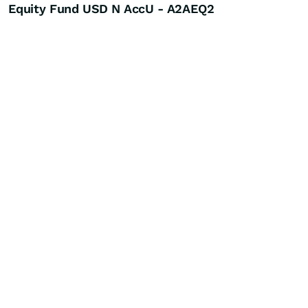
Equity Fund USD N AccU - A2AEQ2