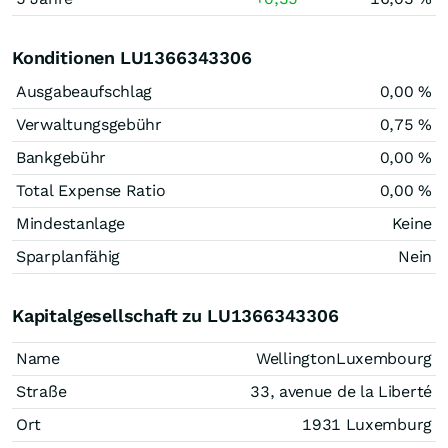
Konditionen LU1366343306
Ausgabeaufschlag
0,00 %
Verwaltungsgebühr
0,75 %
Bankgebühr
0,00 %
Total Expense Ratio
0,00 %
Mindestanlage
Keine
Sparplanfähig
Nein
Kapitalgesellschaft zu LU1366343306
Name
WellingtonLuxembourg
Straße
33, avenue de la Liberté
Ort
1931 Luxemburg