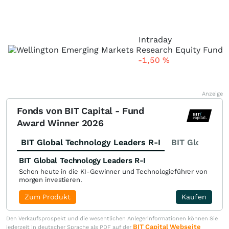
Intraday
-1,50
%
Anzeige
Fonds von BIT Capital - Fund
Award Winner 2026
BIT Global Technology Leaders R-I
BIT Global Fi
BIT Global Technology Leaders R-I
Schon heute in die KI-Gewinner und Technologieführer von
morgen investieren.
Zum Produkt
Kaufen
Den Verkaufsprospekt und die wesentlichen Anlegerinformationen können Sie
BIT Capital Webseite
jederzeit in deutscher Sprache als PDF auf der