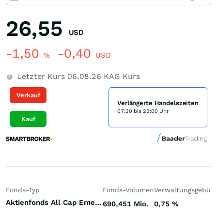
26,55
USD
-1,50
-0,40
%
USD
Letzter Kurs
06.08.26
KAG Kurs
Verkauf
Verlängerte Handelszeiten
07:30 bis 23:00 Uhr
Kauf
Fonds-Typ
Fonds-Volumen
Verwaltungsgebüh
Aktienfonds All Cap Emerging Markets
690,451 Mio.
0,75
%