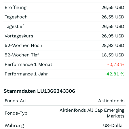
Eröffnung
26,55
USD
Tageshoch
26,55
USD
Tagestief
26,55
USD
Vortageskurs
26,95
USD
52-Wochen Hoch
28,93
USD
52-Wochen Tief
18,59
USD
Performance 1 Monat
-0,73
%
Performance 1 Jahr
+42,81
%
Stammdaten LU1366343306
Fonds-Art
Aktienfonds
Aktienfonds All Cap Emerging
Fonds-Typ
Markets
Währung
US-Dollar