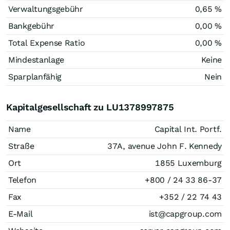
Verwaltungsgebühr
0,65 %
Bankgebühr
0,00 %
Total Expense Ratio
0,00 %
Mindestanlage
Keine
Sparplanfähig
Nein
Kapitalgesellschaft zu LU1378997875
Name
Capital Int. Portf.
Straße
37A, avenue John F. Kennedy
Ort
1855 Luxemburg
Telefon
+800 / 24 33 86-37
Fax
+352 / 22 74 43
E-Mail
ist@capgroup.com