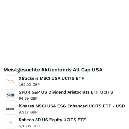
Meistgesuchte Aktienfonds All Cap USA
Xtrackers MSCI USA UCITS ETF
169,90
GBP
SPDR S&P US Dividend Aristocrats ETF UCITS
64,39
GBP
iShares MSCI USA ESG Enhanced UCITS ETF - USD (D
9,917
GBP
Robeco 3D US Equity UCITS ETF
5,1805
GBP