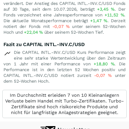
verändert. Der Anstieg des CAPITAL INTL.-INV.C/USD Fonds
auf 30 Tage, seit dem 10.07.2026, beträgt
+3,45
%
. Der
Fonds verzeichnet eine Jahresperformance von
+11,52
%
.
Die aktuelle Monatsperformance beträgt
+1,47
%
. Derzeit
notiert der Fonds mit
-0,07
%
unter seinem 52-Wochen
Hoch und
+22,04
%
über seinem 52-Wochen Tief.
Fazit zu CAPITAL INTL.-INV.C/USD
Die CAPITAL INTL.-INV.C/USD Kurs Performance zeigt
eine sehr starke Wertentwicklung über den Zeitraum
von 1 Jahr mit einer Performance von
+18,80
%
. Die
Performance ist in den letzten 52 Wochen positiv und
CAPITAL INTL.-INV.C/USD notiert zurzeit
-0,07
%
unter
dem 52-Wochen Hoch.
Im Durchschnitt erleiden 7 von 10 Kleinanlegern
Verluste beim Handel mit Turbo-Zertifikaten. Turbo-
Zertifikate sind hoch risikoreiche Produkte und
nicht für langfristige Anlagestrategien geeignet.