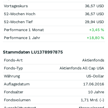
Vortageskurs
36,57
USD
52-Wochen Hoch
36,57
USD
52-Wochen Tief
29,94
USD
Performance 1 Monat
+3,45
%
Performance 1 Jahr
+18,80
%
Stammdaten LU1378997875
Fonds-Art
Aktienfonds
Fonds-Typ
Aktienfonds All Cap USA
Währung
US-Dollar
Auflagedatum
17.06.2016
Fondsalter
10 Jahre
Fondsvolumen
1,71 Mrd. (-)
Ausschüttungsart
thesaurierend