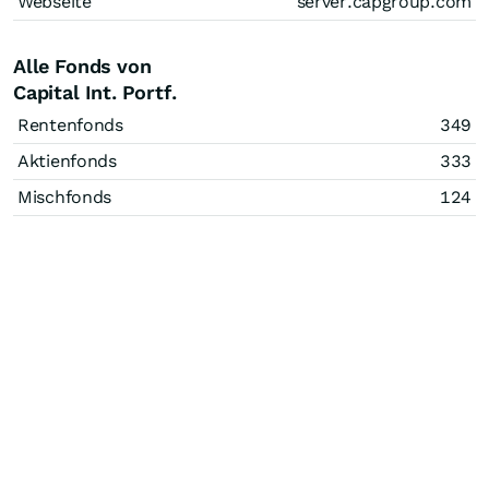
Webseite
server.capgroup.com
Alle Fonds von
Capital Int. Portf.
Rentenfonds
349
Aktienfonds
333
Mischfonds
124