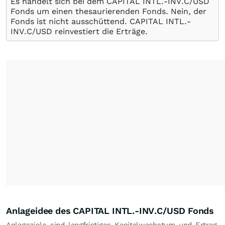
Es handelt sich bei dem CAPITAL INTL.-INV.C/USD
Fonds um einen thesaurierenden Fonds. Nein, der
Fonds ist nicht ausschüttend. CAPITAL INTL.-
INV.C/USD reinvestiert die Erträge.
Anlageidee des CAPITAL INTL.-INV.C/USD Fonds