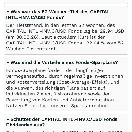
Was war das 52 Wochen-Tief des CAPITAL
INTL.-INV.C/USD Fonds?
Der Tiefststand, in den letzten 52 Wochen, des
CAPITAL INTL.-INV.C/USD Fonds lag bei 29,94
USD
(am
30.03.26
). Laut aktuellem Kurs ist der
CAPITAL INTL.-INV.C/USD Fonds +22,04
%
vom 52
Wochen-Tief entfernt.
Was sind die Vorteile eines Fonds-Sparplans?
Fonds-Sparpläne fördern den langfristigen
Vermögensaufbau durch regelmäßige Investitionen
und Kostenverteilung (Cost-Average-Effekt), und
die Auswahl des richtigen Plans basiert auf
individuellen Zielen, Risikotoleranz sowie der
Bewertung von Kosten und Anbieterreputation.
Nutzen Sie einfach unseren
Sparplanrechner
.
Schüttet der CAPITAL INTL.-INV.C/USD Fonds
Dividenden aus?