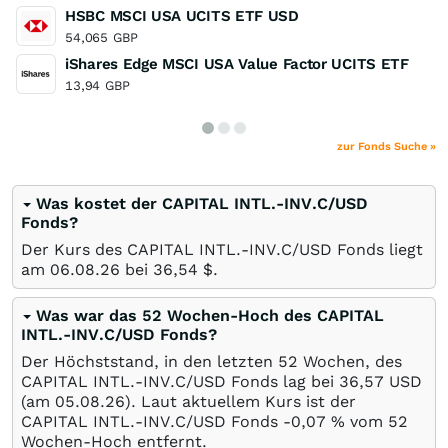
HSBC MSCI USA UCITS ETF USD
54,065
GBP
iShares Edge MSCI USA Value Factor UCITS ETF
13,94
GBP
zur Fonds Suche »
Was kostet der CAPITAL INTL.-INV.C/USD
Fonds?
Der Kurs des CAPITAL INTL.-INV.C/USD Fonds liegt
am
06.08.26
bei 36,54
$
.
Was war das 52 Wochen-Hoch des CAPITAL
INTL.-INV.C/USD Fonds?
Der Höchststand, in den letzten 52 Wochen, des
CAPITAL INTL.-INV.C/USD Fonds lag bei 36,57
USD
(am
05.08.26
). Laut aktuellem Kurs ist der
CAPITAL INTL.-INV.C/USD Fonds -0,07
%
vom 52
Wochen-Hoch entfernt.