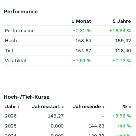
Performance
1 Monat
5 Jahre
Performance
+0,32
%
+16,94
%
Hoch
158,54
159,32
Tief
154,97
128,40
Volatilität
+7,51
%
+7,73
%
Hoch-/Tief-Kurse
Jahr
Jahresstart
Jahresende
%
2026
145,27
-
+8,56
%
2025
0,000
144,63
+inf
%
2024
0,000
139,72
+inf
%