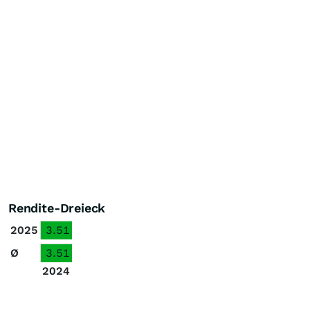
Rendite-Dreieck
2025
3.51
Ø
3.51
2024