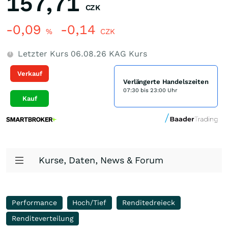
157,71
CZK
-0,09
-0,14
%
CZK
Letzter Kurs
06.08.26
KAG Kurs
Verkauf
Verlängerte Handelszeiten
07:30 bis 23:00 Uhr
Kauf
Kurse, Daten, News & Forum
Performance
Hoch/Tief
Renditedreieck
Renditeverteilung