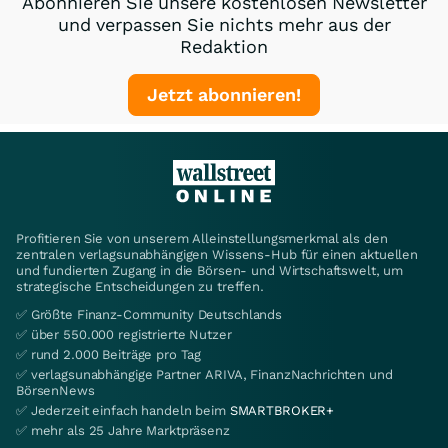
Abonnieren Sie unsere kostenlosen Newsletter
und verpassen Sie nichts mehr aus der
Redaktion
Jetzt abonnieren!
Profitieren Sie von unserem Alleinstellungsmerkmal als den
zentralen verlagsunabhängigen Wissens-Hub für einen aktuellen
und fundierten Zugang in die Börsen- und Wirtschaftswelt, um
strategische Entscheidungen zu treffen.
✅ Größte Finanz-Community Deutschlands
✅ über 550.000 registrierte Nutzer
✅ rund 2.000 Beiträge pro Tag
✅ verlagsunabhängige Partner ARIVA, FinanzNachrichten und
BörsenNews
✅ Jederzeit einfach handeln beim
SMARTBROKER+
✅ mehr als 25 Jahre Marktpräsenz