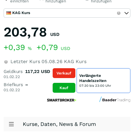
einrichten
hinzufügen
hinzufügen
KAG Kurs
203,78
USD
+0,39
+0,79
%
USD
Letzter Kurs
05.08.26
KAG Kurs
Geldkurs
117,22
USD
Verkauf
Verlängerte
01.02.22
Handelszeiten
Briefkurs
–
07:30 bis 23:00 Uhr
Kauf
01.02.22
Kurse, Daten, News & Forum