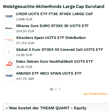
Meistgesuchte Aktienfonds Large Cap Euroland
LYXOR UCITS ETF FTSE ATHEX LARGE CAP
2,898
EUR
iShares Core EURO STOXX 50 UCITS ETF
254,50
EUR
Xtrackers Spain UCITS ETF Distribution
47,715
EUR
Global X Euro STOXX 50 Covered Call UCITS ETF
14,85
EUR
Deka Oekom Euro Nachhaltikeit UCITS ETF
34,92
EUR
AMUNDI ETF MSCI SPAIN UCITS ETF
447,75
GBP
zur Fonds Suche »
Was kostet der THEAM QUANT - Equity