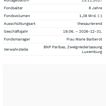
Auflagedatum
13.11.2017
Fondsalter
8 Jahre
Fondsvolumen
1,38 Mrd. (-)
Ausschüttungsart
thesaurierend
Geschäftsjahr
19.06. – 2026-12-31.
Fondsmanager
Frau Marie Barberot
BNP Paribas, Zweigniederlassung
Verwahrstelle
Luxemburg