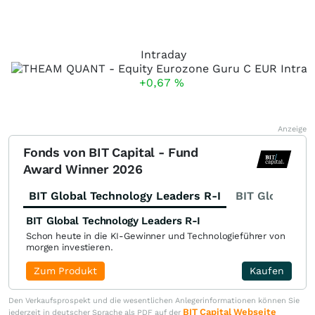
Intraday
+0,67
%
Anzeige
Fonds von BIT Capital - Fund
Award Winner 2026
BIT Global Technology Leaders R-I
BIT Global Fi
BIT Global Technology Leaders R-I
Schon heute in die KI-Gewinner und Technologieführer von
morgen investieren.
Zum Produkt
Kaufen
Den Verkaufsprospekt und die wesentlichen Anlegerinformationen können Sie
BIT Capital Webseite
jederzeit in deutscher Sprache als PDF auf der