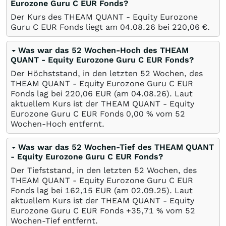
Eurozone Guru C EUR Fonds?
Der Kurs des THEAM QUANT - Equity Eurozone
Guru C EUR Fonds liegt am
04.08.26
bei 220,06
€
.
Was war das 52 Wochen-Hoch des THEAM
QUANT - Equity Eurozone Guru C EUR Fonds?
Der Höchststand, in den letzten 52 Wochen, des
THEAM QUANT - Equity Eurozone Guru C EUR
Fonds lag bei 220,06
EUR
(am
04.08.26
). Laut
aktuellem Kurs ist der THEAM QUANT - Equity
Eurozone Guru C EUR Fonds 0,00
%
vom 52
Wochen-Hoch entfernt.
Was war das 52 Wochen-Tief des THEAM QUANT
- Equity Eurozone Guru C EUR Fonds?
Der Tiefststand, in den letzten 52 Wochen, des
THEAM QUANT - Equity Eurozone Guru C EUR
Fonds lag bei 162,15
EUR
(am
02.09.25
). Laut
aktuellem Kurs ist der THEAM QUANT - Equity
Eurozone Guru C EUR Fonds +35,71
%
vom 52
Wochen-Tief entfernt.