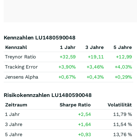
Kennzahlen LU1480590048
Kennzahl
1 Jahr
3 Jahre
5 Jahre
Treynor Ratio
+32,59
+19,11
+12,99
Tracking Error
+3,90
%
+3,46
%
+4,03
%
Jensens Alpha
+0,67
%
+0,43
%
+0,29
%
Risikokennzahlen LU1480590048
Zeitraum
Sharpe Ratio
Volatilität
1 Jahr
+2,54
11,79 %
3 Jahre
+1,64
11,54 %
5 Jahre
+0,93
13,76 %