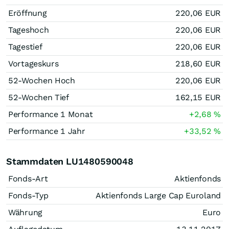
Eröffnung
220,06
EUR
Tageshoch
220,06
EUR
Tagestief
220,06
EUR
Vortageskurs
218,60
EUR
52-Wochen Hoch
220,06
EUR
52-Wochen Tief
162,15
EUR
Performance 1 Monat
+2,68
%
Performance 1 Jahr
+33,52
%
Stammdaten LU1480590048
Fonds-Art
Aktienfonds
Fonds-Typ
Aktienfonds Large Cap Euroland
Währung
Euro