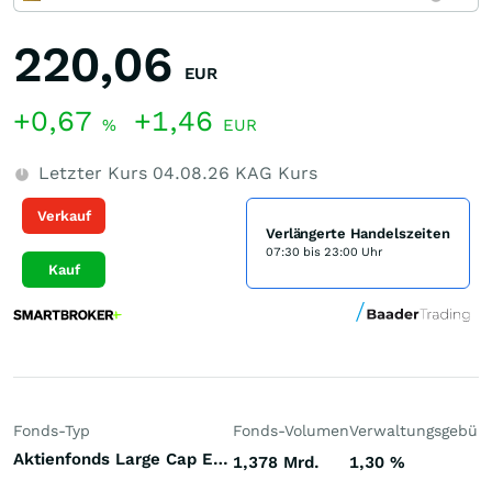
220,06
EUR
+0,67
+1,46
%
EUR
Letzter Kurs
04.08.26
KAG Kurs
Verkauf
Verlängerte Handelszeiten
07:30 bis 23:00 Uhr
Kauf
Fonds-Typ
Fonds-Volumen
Verwaltungsgebüh
Aktienfonds Large Cap Euroland
1,378 Mrd.
1,30
%