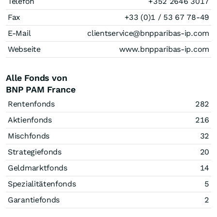
Telefon
+352 2646 3017
Fax
+33 (0)1 / 53 67 78-49
E-Mail
clientservice@bnpparibas-ip.com
Webseite
www.bnpparibas-ip.com
Alle Fonds von
BNP PAM France
Rentenfonds
282
Aktienfonds
216
Mischfonds
32
Strategiefonds
20
Geldmarktfonds
14
Spezialitätenfonds
5
Garantiefonds
2