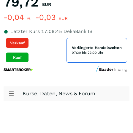
79,72
EUR
-0,04
-0,03
%
EUR
Letzter Kurs
17:08:45
DekaBank IS
Verkauf
Verlängerte Handelszeiten
07:30 bis 23:00 Uhr
Kauf
Kurse, Daten, News & Forum