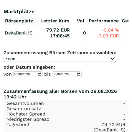
Marktplätze
Börsenplatz
Letzter Kurs
Vol.
Performance
Ges
79,72
EUR
-0,04
%
DekaBank IS
0
17:08:45
-0,03
EUR
Zusammenfassung Börsen Zeitraum auswählen:
heute
oder Datum eingeben:
von
bis
Zusammenfassung aller Börsen vom 06.08.2026
19:42 Uhr
Gesamtvolumen
-
Gesamtumsatz
-
Höchster Spread
-
Niedrigster Spread
-
Tageshoch
79,72
EUR
(DekaBank IS)