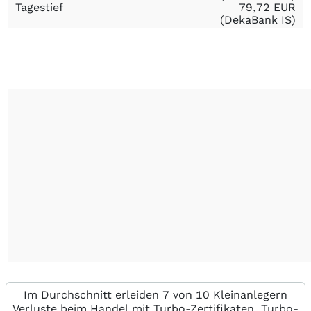
Tagestief
79,72
EUR
(DekaBank IS)
Im Durchschnitt erleiden 7 von 10 Kleinanlegern
Verluste beim Handel mit Turbo-Zertifikaten. Turbo-