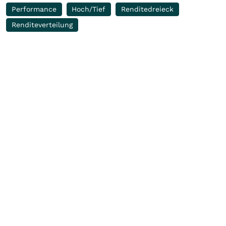
Performance
Hoch/Tief
Renditedreieck
Renditeverteilung