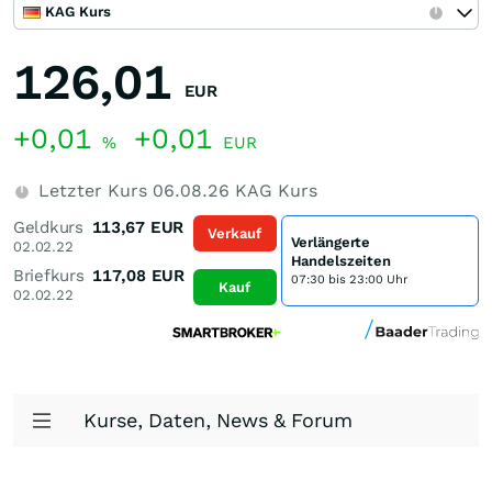
KAG Kurs
126,01
EUR
+0,01
+0,01
%
EUR
Letzter Kurs
06.08.26
KAG Kurs
Geldkurs
113,67
EUR
Verkauf
Verlängerte
02.02.22
Handelszeiten
Briefkurs
117,08
EUR
07:30 bis 23:00 Uhr
Kauf
02.02.22
Kurse, Daten, News & Forum