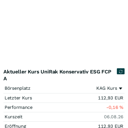
Aktueller Kurs UniRak Konservativ ESG FCP
A
Börsenplatz
KAG Kurs
Letzter Kurs
112,93
EUR
Performance
-0,16
%
Kurszeit
06.08.26
Eröffnung
112,93
EUR