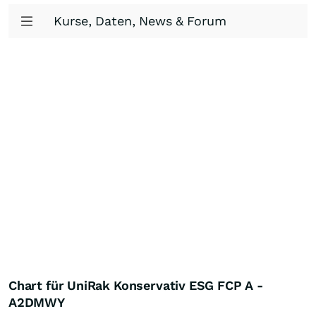
Kurse, Daten, News & Forum
Chart für UniRak Konservativ ESG FCP A -
A2DMWY