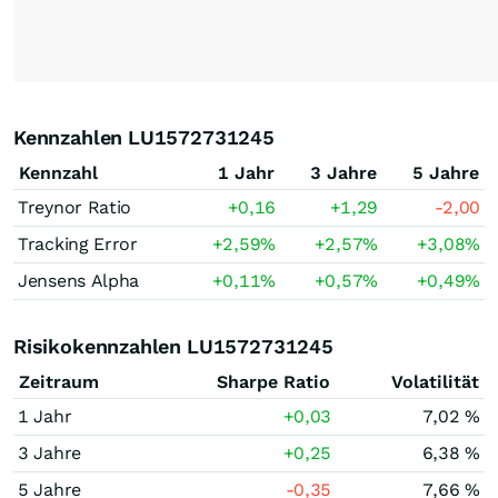
Kennzahlen LU1572731245
Kennzahl
1 Jahr
3 Jahre
5 Jahre
Treynor Ratio
+0,16
+1,29
-2,00
Tracking Error
+2,59
%
+2,57
%
+3,08
%
Jensens Alpha
+0,11
%
+0,57
%
+0,49
%
Risikokennzahlen LU1572731245
Zeitraum
Sharpe Ratio
Volatilität
1 Jahr
+0,03
7,02 %
3 Jahre
+0,25
6,38 %
5 Jahre
-0,35
7,66 %