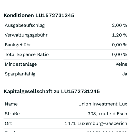
Konditionen LU1572731245
Ausgabeaufschlag
2,00 %
Verwaltungsgebühr
1,20 %
Bankgebühr
0,00 %
Total Expense Ratio
0,00 %
Mindestanlage
Keine
Sparplanfähig
Ja
Kapitalgesellschaft zu LU1572731245
Name
Union Investment Lux
Straße
308, route d Esch
Ort
1471 Luxemburg-Gasperich