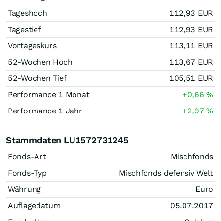
Tageshoch
112,93
EUR
Tagestief
112,93
EUR
Vortageskurs
113,11
EUR
52-Wochen Hoch
113,67
EUR
52-Wochen Tief
105,51
EUR
Performance 1 Monat
+0,66
%
Performance 1 Jahr
+2,97
%
Stammdaten LU1572731245
Fonds-Art
Mischfonds
Fonds-Typ
Mischfonds defensiv Welt
Währung
Euro
Auflagedatum
05.07.2017