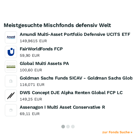
Meistgesuchte Mischfonds defensiv Welt
Amundi Multi-Asset Portfolio Defensive UCITS ETF
149,9615
EUR
FairWorldFonds FCP
59,90
EUR
Global Multi Assets PA
100,60
EUR
Goldman Sachs Funds SICAV - Goldman Sachs Global M
116,071
EUR
DWS Concept DJE Alpha Renten Global FCP LC
149,25
EUR
Assenagon I Multi Asset Conservative R
69,11
EUR
zur Fonds Suche »