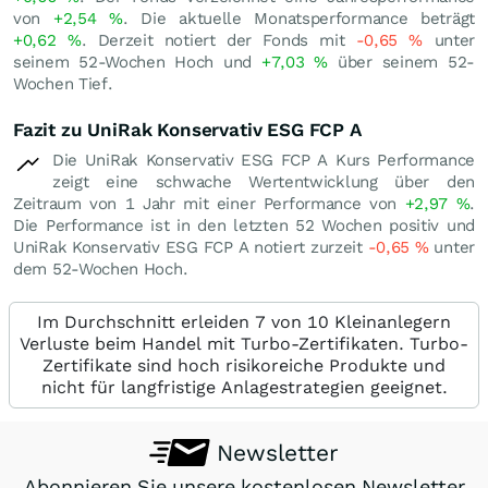
von
+2,54
%
. Die aktuelle Monatsperformance beträgt
+0,62
%
. Derzeit notiert der Fonds mit
-0,65
%
unter
seinem 52-Wochen Hoch und
+7,03
%
über seinem 52-
Wochen Tief.
Fazit zu UniRak Konservativ ESG FCP A
Die UniRak Konservativ ESG FCP A Kurs Performance
zeigt eine schwache Wertentwicklung über den
Zeitraum von 1 Jahr mit einer Performance von
+2,97
%
.
Die Performance ist in den letzten 52 Wochen positiv und
UniRak Konservativ ESG FCP A notiert zurzeit
-0,65
%
unter
dem 52-Wochen Hoch.
Im Durchschnitt erleiden 7 von 10 Kleinanlegern
Verluste beim Handel mit Turbo-Zertifikaten. Turbo-
Zertifikate sind hoch risikoreiche Produkte und
nicht für langfristige Anlagestrategien geeignet.
Newsletter
Abonnieren Sie unsere kostenlosen Newsletter