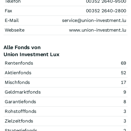
Telefon
00352 2640-9500
Fax
00352 2640-2800
E-Mail
service@union-investment.lu
Webseite
www.union-investment.lu
Alle Fonds von
Union Investment Lux
Rentenfonds
69
Aktienfonds
52
Mischfonds
17
Geldmarktfonds
9
Garantiefonds
8
Rohstofffonds
3
Zielzeitfonds
3
Strategiefonds
2