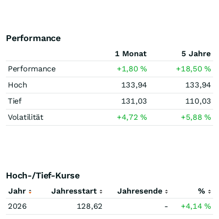
Performance
1 Monat
5 Jahre
Performance
+1,80
%
+18,50
%
Hoch
133,94
133,94
Tief
131,03
110,03
Volatilität
+4,72
%
+5,88
%
Hoch-/Tief-Kurse
Jahr
Jahresstart
Jahresende
%
2026
128,62
-
+4,14
%