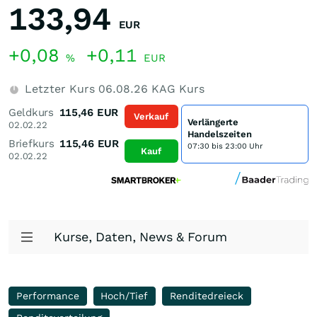
133,94
EUR
+0,08
+0,11
%
EUR
Letzter Kurs
06.08.26
KAG Kurs
Geldkurs
115,46
EUR
Verkauf
Verlängerte
02.02.22
Handelszeiten
Briefkurs
115,46
EUR
07:30 bis 23:00 Uhr
Kauf
02.02.22
Kurse, Daten, News & Forum
Performance
Hoch/Tief
Renditedreieck