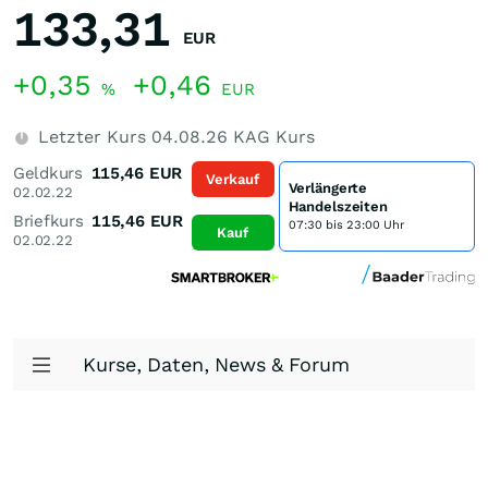
133,31
EUR
+0,35
+0,46
%
EUR
Letzter Kurs
04.08.26
KAG Kurs
Geldkurs
115,46
EUR
Verkauf
Verlängerte
02.02.22
Handelszeiten
Briefkurs
115,46
EUR
07:30 bis 23:00 Uhr
Kauf
02.02.22
Kurse, Daten, News & Forum