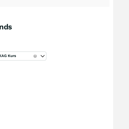
onds
KAG Kurs