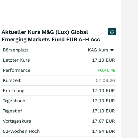
Aktueller Kurs M&G (Lux) Global
Emerging Markets Fund EUR A-H Acc
Börsenplatz
KAG Kurs
Letzter Kurs
17,13
EUR
Performance
+0,40
%
Kurszeit
07.08.26
Eröffnung
17,13
EUR
Tageshoch
17,13
EUR
Tagestief
17,13
EUR
Vortageskurs
17,07
EUR
52-Wochen Hoch
17,94
EUR