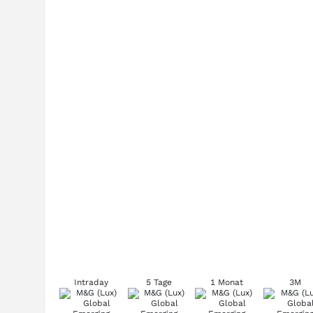
Intraday
5 Tage
1 Monat
3M