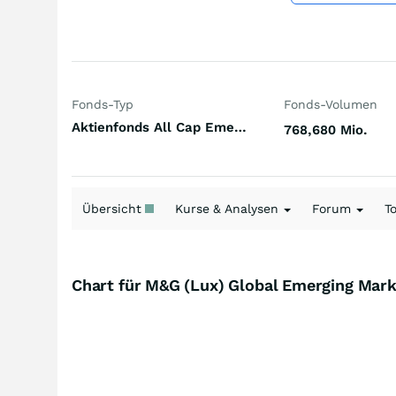
Fonds-Typ
Fonds-Volumen
Aktienfonds All Cap Emerging Markets
768,680 Mio.
Übersicht
Kurse & Analysen
Forum
T
Chart für M&G (Lux) Global Emerging Mar