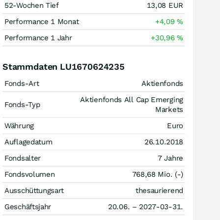
52-Wochen Tief
13,08
EUR
Performance 1 Monat
+4,09
%
Performance 1 Jahr
+30,96
%
Stammdaten LU1670624235
Fonds-Art
Aktienfonds
Aktienfonds All Cap Emerging
Fonds-Typ
Markets
Währung
Euro
Auflagedatum
26.10.2018
Fondsalter
7 Jahre
Fondsvolumen
768,68 Mio. (-)
Ausschüttungsart
thesaurierend
Geschäftsjahr
20.06. – 2027-03-31.