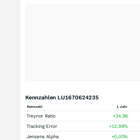
Kennzahlen LU1670624235
Kennzahl
1 Jahr
Treynor Ratio
+34,96
Tracking Error
+12,98
%
Jensens Alpha
+0,00
%