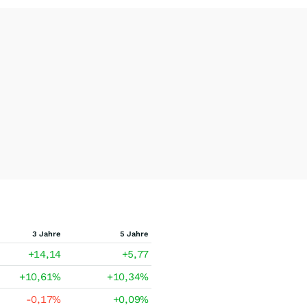
3 Jahre
5 Jahre
+14,14
+5,77
+10,61
%
+10,34
%
-0,17
%
+0,09
%