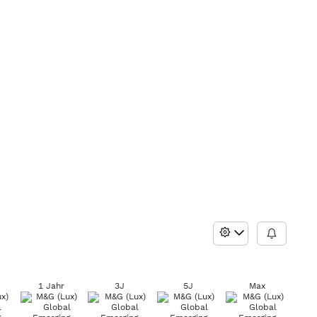
1 Jahr
3J
5J
Max