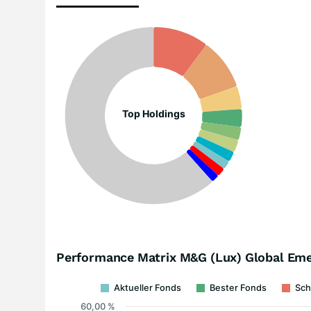
Top Holdings
Performance Matrix M&G (Lux) Global Em
Aktueller Fonds
Bester Fonds
Sch
60,00 %