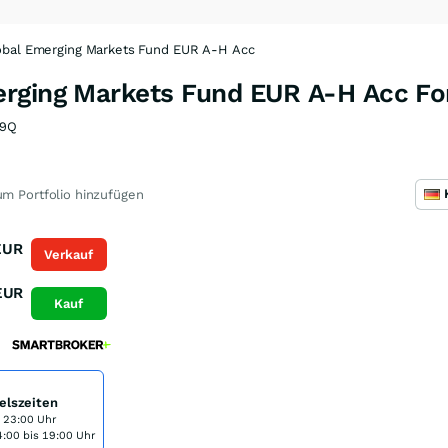
obal Emerging Markets Fund EUR A-H Acc
erging Markets Fund EUR A-H Acc F
Q9Q
m Portfolio hinzufügen
EUR
Verkauf
EUR
Kauf
elszeiten
s 23:00 Uhr
:00 bis 19:00 Uhr