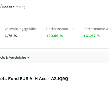
Verwaltungsgebühr
Performance 1 J
Performance 3
1,75
%
+30,96
%
+61,67
%
ools & Vergleiche
kets Fund EUR A-H Acc - A2JQ9Q