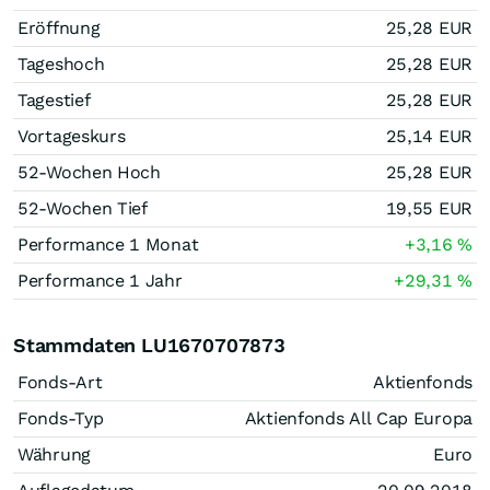
Eröffnung
25,28
EUR
Tageshoch
25,28
EUR
Tagestief
25,28
EUR
Vortageskurs
25,14
EUR
52-Wochen Hoch
25,28
EUR
52-Wochen Tief
19,55
EUR
Performance 1 Monat
+3,16
%
Performance 1 Jahr
+29,31
%
Stammdaten LU1670707873
Fonds-Art
Aktienfonds
Fonds-Typ
Aktienfonds All Cap Europa
Währung
Euro