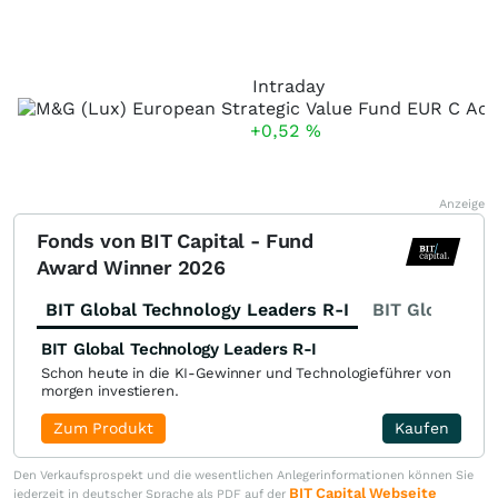
Intraday
+0,52
%
Anzeige
Fonds von BIT Capital - Fund
Award Winner 2026
BIT Global Technology Leaders R-I
BIT Global Fi
BIT Global Technology Leaders R-I
Schon heute in die KI-Gewinner und Technologieführer von
morgen investieren.
Zum Produkt
Kaufen
Den Verkaufsprospekt und die wesentlichen Anlegerinformationen können Sie
BIT Capital Webseite
jederzeit in deutscher Sprache als PDF auf der