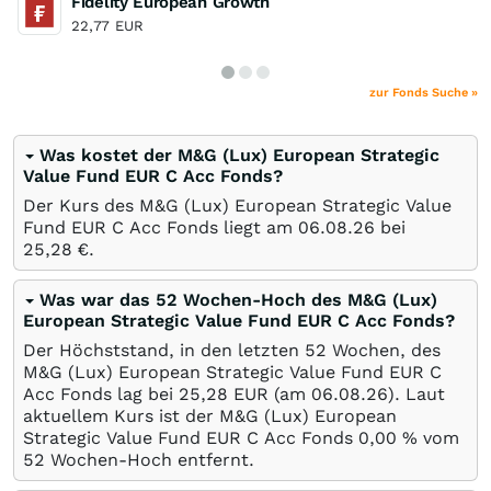
Fidelity European Growth
22,77
EUR
zur Fonds Suche »
Was kostet der M&G (Lux) European Strategic
Value Fund EUR C Acc Fonds?
Der Kurs des M&G (Lux) European Strategic Value
Fund EUR C Acc Fonds liegt am
06.08.26
bei
25,28
€
.
Was war das 52 Wochen-Hoch des M&G (Lux)
European Strategic Value Fund EUR C Acc Fonds?
Der Höchststand, in den letzten 52 Wochen, des
M&G (Lux) European Strategic Value Fund EUR C
Acc Fonds lag bei 25,28
EUR
(am
06.08.26
). Laut
aktuellem Kurs ist der M&G (Lux) European
Strategic Value Fund EUR C Acc Fonds 0,00
%
vom
52 Wochen-Hoch entfernt.