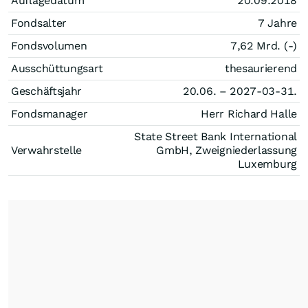
Auflagedatum
20.09.2018
Fondsalter
7 Jahre
Fondsvolumen
7,62 Mrd. (-)
Ausschüttungsart
thesaurierend
Geschäftsjahr
20.06. – 2027-03-31.
Fondsmanager
Herr Richard Halle
State Street Bank International
Verwahrstelle
GmbH, Zweigniederlassung
Luxemburg