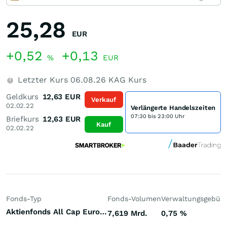
25,28
EUR
+0,52
+0,13
%
EUR
Letzter Kurs
06.08.26
KAG Kurs
Geldkurs
12,63
EUR
Verkauf
02.02.22
Verlängerte Handelszeiten
07:30 bis 23:00 Uhr
Briefkurs
12,63
EUR
Kauf
02.02.22
Fonds-Typ
Fonds-Volumen
Verwaltungsgebüh
Aktienfonds All Cap Europa
7,619 Mrd.
0,75
%