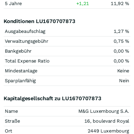
5 Jahre
+1,21
11,92 %
Konditionen LU1670707873
Ausgabeaufschlag
1,27 %
Verwaltungsgebühr
0,75 %
Bankgebühr
0,00 %
Total Expense Ratio
0,00 %
Mindestanlage
Keine
Sparplanfähig
Nein
Kapitalgesellschaft zu LU1670707873
Name
M&G Luxembourg S.A.
Straße
16, boulevard Royal
Ort
2449 Luxembourg