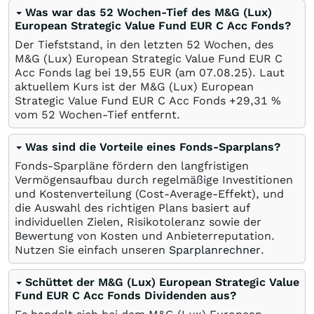
Was war das 52 Wochen-Tief des M&G (Lux)
European Strategic Value Fund EUR C Acc Fonds?
Der Tiefststand, in den letzten 52 Wochen, des
M&G (Lux) European Strategic Value Fund EUR C
Acc Fonds lag bei 19,55
EUR
(am
07.08.25
). Laut
aktuellem Kurs ist der M&G (Lux) European
Strategic Value Fund EUR C Acc Fonds +29,31
%
vom 52 Wochen-Tief entfernt.
Was sind die Vorteile eines Fonds-Sparplans?
Fonds-Sparpläne fördern den langfristigen
Vermögensaufbau durch regelmäßige Investitionen
und Kostenverteilung (Cost-Average-Effekt), und
die Auswahl des richtigen Plans basiert auf
individuellen Zielen, Risikotoleranz sowie der
Bewertung von Kosten und Anbieterreputation.
Nutzen Sie einfach unseren
Sparplanrechner
.
Schüttet der M&G (Lux) European Strategic Value
Fund EUR C Acc Fonds Dividenden aus?