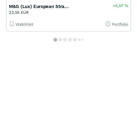
+0,07
%
M&G (Lux) European Strategic Value Fund EUR A Acc
23,55 EUR
Watchlist
Portfolio