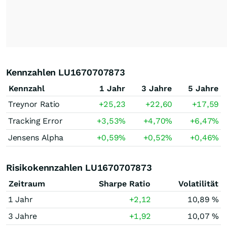
Kennzahlen LU1670707873
Kennzahl
1 Jahr
3 Jahre
5 Jahre
Treynor Ratio
+25,23
+22,60
+17,59
Tracking Error
+3,53
%
+4,70
%
+6,47
%
Jensens Alpha
+0,59
%
+0,52
%
+0,46
%
Risikokennzahlen LU1670707873
Zeitraum
Sharpe Ratio
Volatilität
1 Jahr
+2,12
10,89 %
3 Jahre
+1,92
10,07 %