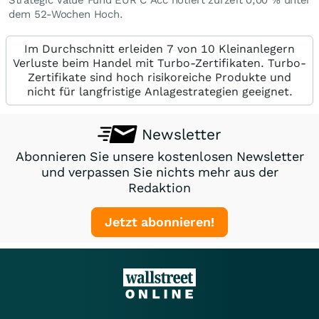
Strategic Value Fund EUR C Acc notiert zurzeit
0,00
%
unter
dem 52-Wochen Hoch.
Im Durchschnitt erleiden 7 von 10 Kleinanlegern
Verluste beim Handel mit Turbo-Zertifikaten. Turbo-
Zertifikate sind hoch risikoreiche Produkte und
nicht für langfristige Anlagestrategien geeignet.
Newsletter
Abonnieren Sie unsere kostenlosen Newsletter
und verpassen Sie nichts mehr aus der
Redaktion
Jetzt abonnieren!