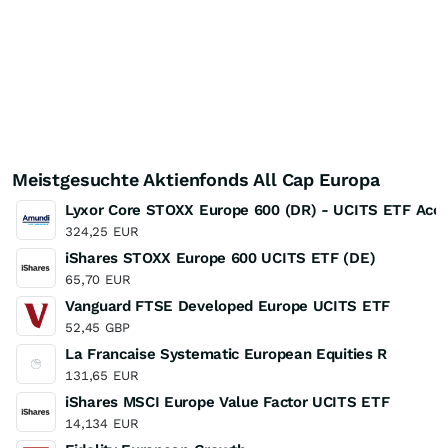
Meistgesuchte Aktienfonds All Cap Europa
Lyxor Core STOXX Europe 600 (DR) - UCITS ETF Acc
324,25
EUR
iShares STOXX Europe 600 UCITS ETF (DE)
65,70
EUR
Vanguard FTSE Developed Europe UCITS ETF
52,45
GBP
La Francaise Systematic European Equities R
131,65
EUR
iShares MSCI Europe Value Factor UCITS ETF
14,134
EUR