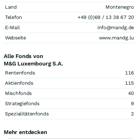
Land
Montenegro
Telefon
+49 (0)69 / 13 38 67 20
E-Mail
info@mandg.de
Webseite
www.mandg.lu
Alle Fonds von
M&G Luxembourg S.A.
Rentenfonds
116
Aktienfonds
115
Mischfonds
40
Strategiefonds
9
Spezialitätenfonds
2
Mehr entdecken