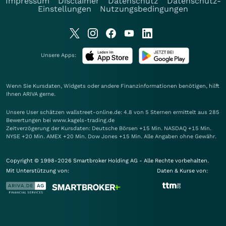
Impressum
Disclaimer
Datenschutz
Datenschutz-
Einstellungen
Nutzungsbedingungen
Unsere Apps:
Wenn Sie Kursdaten, Widgets oder andere Finanzinformationen benötigen, hilft
Ihnen
ARIVA
gerne.
Unsere User schätzen wallstreet-online.de: 4.8 von 5 Sternen ermittelt aus 285
Bewertungen bei www.kagels-trading.de
Zeitverzögerung der Kursdaten: Deutsche Börsen +15 Min. NASDAQ +15 Min.
NYSE +20 Min. AMEX +20 Min. Dow Jones +15 Min. Alle Angaben ohne Gewähr.
Copyright © 1998-2026 Smartbroker Holding AG - Alle Rechte vorbehalten.
Mit Unterstützung von:
Daten & Kurse von: