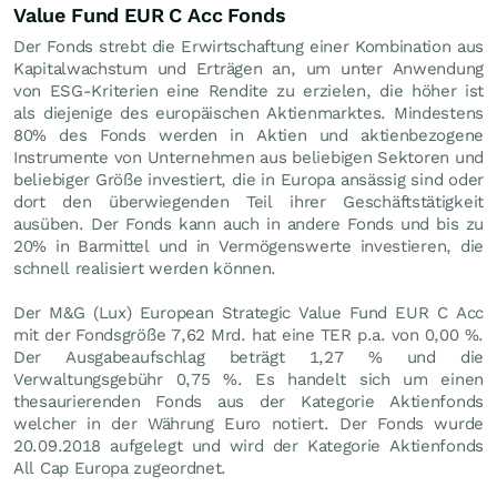
Value Fund EUR C Acc Fonds
Der Fonds strebt die Erwirtschaftung einer Kombination aus
Kapitalwachstum und Erträgen an, um unter Anwendung
von ESG-Kriterien eine Rendite zu erzielen, die höher ist
als diejenige des europäischen Aktienmarktes. Mindestens
80% des Fonds werden in Aktien und aktienbezogene
Instrumente von Unternehmen aus beliebigen Sektoren und
beliebiger Größe investiert, die in Europa ansässig sind oder
dort den überwiegenden Teil ihrer Geschäftstätigkeit
ausüben. Der Fonds kann auch in andere Fonds und bis zu
20% in Barmittel und in Vermögenswerte investieren, die
schnell realisiert werden können.
Der M&G (Lux) European Strategic Value Fund EUR C Acc
mit der Fondsgröße 7,62 Mrd. hat eine TER p.a. von 0,00 %.
Der Ausgabeaufschlag beträgt 1,27 % und die
Verwaltungsgebühr 0,75 %. Es handelt sich um einen
thesaurierenden Fonds aus der Kategorie Aktienfonds
welcher in der Währung Euro notiert. Der Fonds wurde
20.09.2018 aufgelegt und wird der Kategorie Aktienfonds
All Cap Europa zugeordnet.