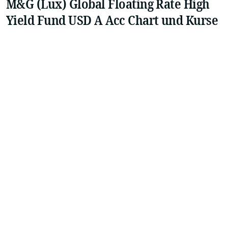
M&G (Lux) Global Floating Rate High
Yield Fund USD A Acc Chart und Kurse