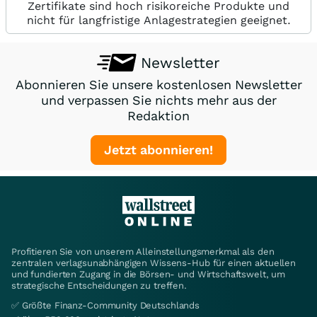
Zertifikate sind hoch risikoreiche Produkte und
nicht für langfristige Anlagestrategien geeignet.
Newsletter
Abonnieren Sie unsere kostenlosen Newsletter
und verpassen Sie nichts mehr aus der
Redaktion
Jetzt abonnieren!
Profitieren Sie von unserem Alleinstellungsmerkmal als den
zentralen verlagsunabhängigen Wissens-Hub für einen aktuellen
und fundierten Zugang in die Börsen- und Wirtschaftswelt, um
strategische Entscheidungen zu treffen.
✅ Größte Finanz-Community Deutschlands