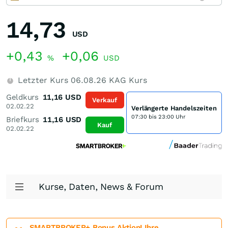
14,73
USD
+0,43
+0,06
%
USD
Letzter Kurs
06.08.26
KAG Kurs
Geldkurs
11,16
USD
Verkauf
02.02.22
Verlängerte Handelszeiten
07:30 bis 23:00 Uhr
Briefkurs
11,16
USD
Kauf
02.02.22
Kurse, Daten, News & Forum
SMARTBROKER+ Bonus Aktion! Ihre