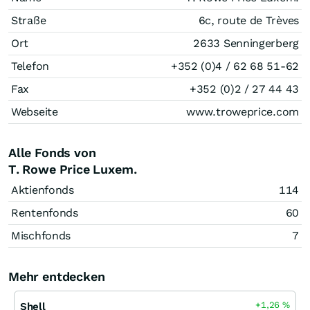
Straße
6c, route de Trèves
Ort
2633 Senningerberg
Telefon
+352 (0)4 / 62 68 51-62
Fax
+352 (0)2 / 27 44 43
Webseite
www.troweprice.com
Alle Fonds von
T. Rowe Price Luxem.
Aktienfonds
114
Rentenfonds
60
Mischfonds
7
Mehr entdecken
+1,26
%
Shell