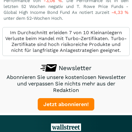
Performance von
-3,06
%
. Die Performance ist in den
letzten 52 Wochen negativ und T. Rowe Price Funds -
Global High Income Bond Fund Ax notiert zurzeit
-4,33
%
unter dem 52-Wochen Hoch.
Im Durchschnitt erleiden 7 von 10 Kleinanlegern
Verluste beim Handel mit Turbo-Zertifikaten. Turbo-
Zertifikate sind hoch risikoreiche Produkte und
nicht für langfristige Anlagestrategien geeignet.
Newsletter
Abonnieren Sie unsere kostenlosen Newsletter
und verpassen Sie nichts mehr aus der
Redaktion
Jetzt abonnieren!