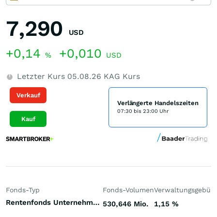
7,290
USD
+0,14
+0,010
%
USD
Letzter Kurs
05.08.26
KAG Kurs
Verkauf
Verlängerte Handelszeiten
07:30 bis 23:00 Uhr
Kauf
Fonds-Typ
Fonds-Volumen
Verwaltungsgebüh
Rentenfonds Unternehmensanleihen höherverzinst Welt Hartwährungen (Welt)
530,646 Mio.
1,15
%