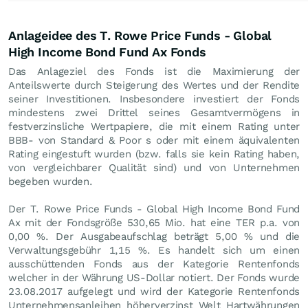
Anlageidee des T. Rowe Price Funds - Global
High Income Bond Fund Ax Fonds
Das Anlageziel des Fonds ist die Maximierung der
Anteilswerte durch Steigerung des Wertes und der Rendite
seiner Investitionen. Insbesondere investiert der Fonds
mindestens zwei Drittel seines Gesamtvermögens in
festverzinsliche Wertpapiere, die mit einem Rating unter
BBB- von Standard & Poor s oder mit einem äquivalenten
Rating eingestuft wurden (bzw. falls sie kein Rating haben,
von vergleichbarer Qualität sind) und von Unternehmen
begeben wurden.
Der T. Rowe Price Funds - Global High Income Bond Fund
Ax mit der Fondsgröße 530,65 Mio. hat eine TER p.a. von
0,00 %. Der Ausgabeaufschlag beträgt 5,00 % und die
Verwaltungsgebühr 1,15 %. Es handelt sich um einen
ausschüttenden Fonds aus der Kategorie Rentenfonds
welcher in der Währung US-Dollar notiert. Der Fonds wurde
23.08.2017 aufgelegt und wird der Kategorie Rentenfonds
Unternehmensanleihen höherverzinst Welt Hartwährungen