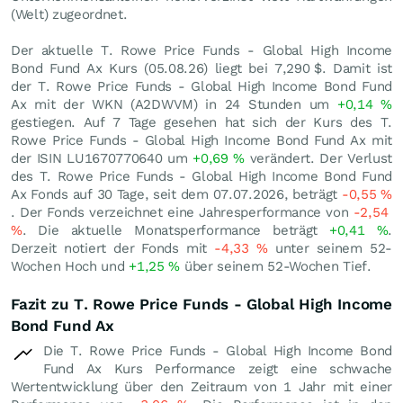
(Welt) zugeordnet.
Der aktuelle T. Rowe Price Funds - Global High Income
Bond Fund Ax Kurs (
05.08.26
) liegt bei 7,290
$
. Damit ist
der T. Rowe Price Funds - Global High Income Bond Fund
Ax mit der WKN (A2DWVM) in 24 Stunden um
+0,14
%
gestiegen. Auf 7 Tage gesehen hat sich der Kurs des T.
Rowe Price Funds - Global High Income Bond Fund Ax mit
der ISIN LU1670770640 um
+0,69
%
verändert. Der Verlust
des T. Rowe Price Funds - Global High Income Bond Fund
Ax Fonds auf 30 Tage, seit dem 07.07.2026, beträgt
-0,55
%
. Der Fonds verzeichnet eine Jahresperformance von
-2,54
%
. Die aktuelle Monatsperformance beträgt
+0,41
%
.
Derzeit notiert der Fonds mit
-4,33
%
unter seinem 52-
Wochen Hoch und
+1,25
%
über seinem 52-Wochen Tief.
Fazit zu T. Rowe Price Funds - Global High Income
Bond Fund Ax
Die T. Rowe Price Funds - Global High Income Bond
Fund Ax Kurs Performance zeigt eine schwache
Wertentwicklung über den Zeitraum von 1 Jahr mit einer