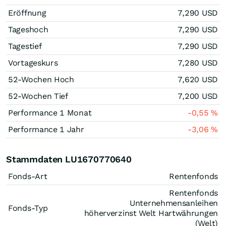
Eröffnung
7,290
USD
Tageshoch
7,290
USD
Tagestief
7,290
USD
Vortageskurs
7,280
USD
52-Wochen Hoch
7,620
USD
52-Wochen Tief
7,200
USD
Performance 1 Monat
-0,55
%
Performance 1 Jahr
-3,06
%
Stammdaten LU1670770640
Fonds-Art
Rentenfonds
Rentenfonds
Unternehmensanleihen
Fonds-Typ
höherverzinst Welt Hartwährungen
(Welt)