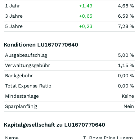
1 Jahr
+1,49
4,68 %
3 Jahre
+0,65
6,59 %
5 Jahre
+0,23
7,28 %
Konditionen LU1670770640
Ausgabeaufschlag
5,00 %
Verwaltungsgebühr
1,15 %
Bankgebühr
0,00 %
Total Expense Ratio
0,00 %
Mindestanlage
Keine
Sparplanfähig
Nein
Kapitalgesellschaft zu LU1670770640
Name
T. Rowe Price Luxem.