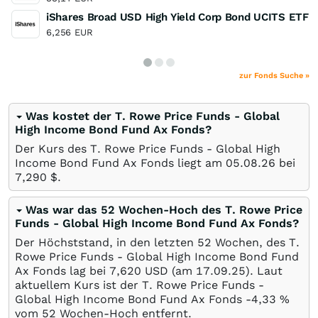
iShares Broad USD High Yield Corp Bond UCITS ETF 
6,256
EUR
zur Fonds Suche »
Was kostet der T. Rowe Price Funds - Global
High Income Bond Fund Ax Fonds?
Der Kurs des T. Rowe Price Funds - Global High
Income Bond Fund Ax Fonds liegt am
05.08.26
bei
7,290
$
.
Was war das 52 Wochen-Hoch des T. Rowe Price
Funds - Global High Income Bond Fund Ax Fonds?
Der Höchststand, in den letzten 52 Wochen, des T.
Rowe Price Funds - Global High Income Bond Fund
Ax Fonds lag bei 7,620
USD
(am
17.09.25
). Laut
aktuellem Kurs ist der T. Rowe Price Funds -
Global High Income Bond Fund Ax Fonds -4,33
%
vom 52 Wochen-Hoch entfernt.