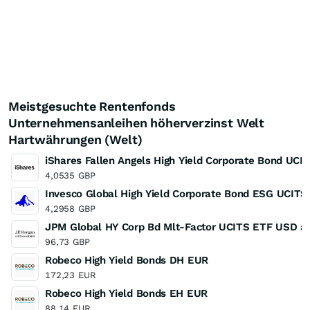
Meistgesuchte Rentenfonds
Unternehmensanleihen höherverzinst Welt
Hartwährungen (Welt)
iShares Fallen Angels High Yield Corporate Bond UCI
4,0535
GBP
Invesco Global High Yield Corporate Bond ESG UCITS
4,2958
GBP
JPM Global HY Corp Bd Mlt-Factor UCITS ETF USD a
96,73
GBP
Robeco High Yield Bonds DH EUR
172,23
EUR
Robeco High Yield Bonds EH EUR
88,14
EUR