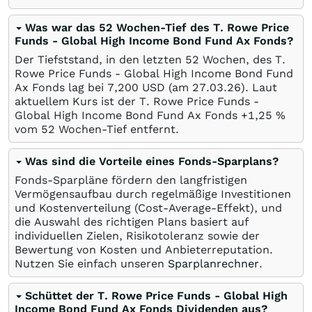
Was war das 52 Wochen-Tief des T. Rowe Price
Funds - Global High Income Bond Fund Ax Fonds?
Der Tiefststand, in den letzten 52 Wochen, des T.
Rowe Price Funds - Global High Income Bond Fund
Ax Fonds lag bei 7,200
USD
(am
27.03.26
). Laut
aktuellem Kurs ist der T. Rowe Price Funds -
Global High Income Bond Fund Ax Fonds +1,25
%
vom 52 Wochen-Tief entfernt.
Was sind die Vorteile eines Fonds-Sparplans?
Fonds-Sparpläne fördern den langfristigen
Vermögensaufbau durch regelmäßige Investitionen
und Kostenverteilung (Cost-Average-Effekt), und
die Auswahl des richtigen Plans basiert auf
individuellen Zielen, Risikotoleranz sowie der
Bewertung von Kosten und Anbieterreputation.
Nutzen Sie einfach unseren
Sparplanrechner
.
Schüttet der T. Rowe Price Funds - Global High
Income Bond Fund Ax Fonds Dividenden aus?