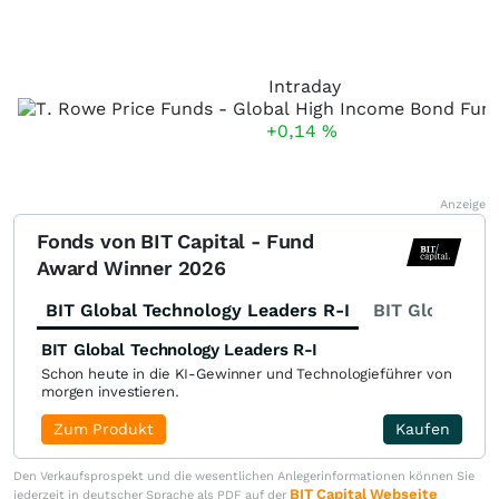
Intraday
+0,14
%
Anzeige
Fonds von BIT Capital - Fund
Award Winner 2026
BIT Global Technology Leaders R-I
BIT Global Fi
BIT Global Technology Leaders R-I
Schon heute in die KI-Gewinner und Technologieführer von
morgen investieren.
Zum Produkt
Kaufen
Den Verkaufsprospekt und die wesentlichen Anlegerinformationen können Sie
BIT Capital Webseite
jederzeit in deutscher Sprache als PDF auf der