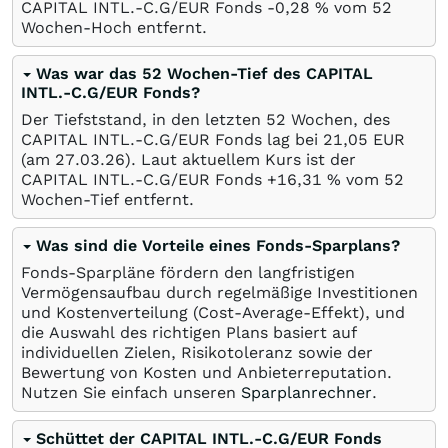
CAPITAL INTL.-C.G/EUR Fonds -0,28
%
vom 52
Wochen-Hoch entfernt.
Was war das 52 Wochen-Tief des CAPITAL
INTL.-C.G/EUR Fonds?
Der Tiefststand, in den letzten 52 Wochen, des
CAPITAL INTL.-C.G/EUR Fonds lag bei 21,05
EUR
(am
27.03.26
). Laut aktuellem Kurs ist der
CAPITAL INTL.-C.G/EUR Fonds +16,31
%
vom 52
Wochen-Tief entfernt.
Was sind die Vorteile eines Fonds-Sparplans?
Fonds-Sparpläne fördern den langfristigen
Vermögensaufbau durch regelmäßige Investitionen
und Kostenverteilung (Cost-Average-Effekt), und
die Auswahl des richtigen Plans basiert auf
individuellen Zielen, Risikotoleranz sowie der
Bewertung von Kosten und Anbieterreputation.
Nutzen Sie einfach unseren
Sparplanrechner
.
Schüttet der CAPITAL INTL.-C.G/EUR Fonds