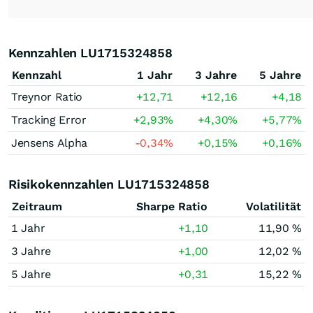
Kennzahlen LU1715324858
Kennzahl
1 Jahr
3 Jahre
5 Jahre
Treynor Ratio
+12,71
+12,16
+4,18
Tracking Error
+2,93
%
+4,30
%
+5,77
%
Jensens Alpha
-0,34
%
+0,15
%
+0,16
%
Risikokennzahlen LU1715324858
Zeitraum
Sharpe Ratio
Volatilität
1 Jahr
+1,10
11,90 %
3 Jahre
+1,00
12,02 %
5 Jahre
+0,31
15,22 %