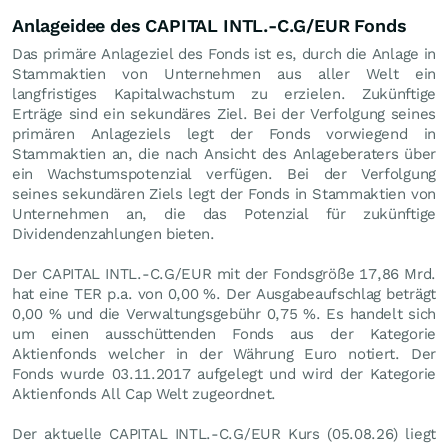
Anlageidee des CAPITAL INTL.-C.G/EUR Fonds
Das primäre Anlageziel des Fonds ist es, durch die Anlage in
Stammaktien von Unternehmen aus aller Welt ein
langfristiges Kapitalwachstum zu erzielen. Zukünftige
Erträge sind ein sekundäres Ziel. Bei der Verfolgung seines
primären Anlageziels legt der Fonds vorwiegend in
Stammaktien an, die nach Ansicht des Anlageberaters über
ein Wachstumspotenzial verfügen. Bei der Verfolgung
seines sekundären Ziels legt der Fonds in Stammaktien von
Unternehmen an, die das Potenzial für zukünftige
Dividendenzahlungen bieten.
Der CAPITAL INTL.-C.G/EUR mit der Fondsgröße 17,86 Mrd.
hat eine TER p.a. von 0,00 %. Der Ausgabeaufschlag beträgt
0,00 % und die Verwaltungsgebühr 0,75 %. Es handelt sich
um einen ausschüttenden Fonds aus der Kategorie
Aktienfonds welcher in der Währung Euro notiert. Der
Fonds wurde 03.11.2017 aufgelegt und wird der Kategorie
Aktienfonds All Cap Welt zugeordnet.
Der aktuelle CAPITAL INTL.-C.G/EUR Kurs (
05.08.26
) liegt