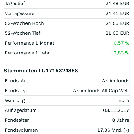
Tagestief
24,48
EUR
Vortageskurs
24,41
EUR
52-Wochen Hoch
24,55
EUR
52-Wochen Tief
21,05
EUR
Performance 1 Monat
+0,57
%
Performance 1 Jahr
+12,83
%
Stammdaten LU1715324858
Fonds-Art
Aktienfonds
Fonds-Typ
Aktienfonds All Cap Welt
Währung
Euro
Auflagedatum
03.11.2017
Fondsalter
8 Jahre
Fondsvolumen
17,86 Mrd. (-)