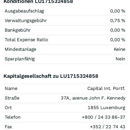
Konditionen LU1715324858
Ausgabeaufschlag
0,00 %
Verwaltungsgebühr
0,75 %
Bankgebühr
0,00 %
Total Expense Ratio
0,00 %
Mindestanlage
Keine
Sparplanfähig
Nein
Kapitalgesellschaft zu LU1715324858
Name
Capital Int. Portf.
Straße
37A, avenue John F. Kennedy
Ort
1855 Luxemburg
Telefon
+800 / 24 33 86-37
Fax
+352 / 22 74 43