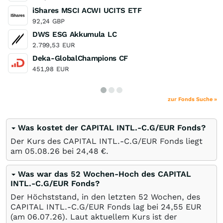
iShares MSCI ACWI UCITS ETF
92,24
GBP
DWS ESG Akkumula LC
2.799,53
EUR
Deka-GlobalChampions CF
451,98
EUR
zur Fonds Suche »
Was kostet der CAPITAL INTL.-C.G/EUR Fonds?
Der Kurs des CAPITAL INTL.-C.G/EUR Fonds liegt
am
05.08.26
bei 24,48
€
.
Was war das 52 Wochen-Hoch des CAPITAL
INTL.-C.G/EUR Fonds?
Der Höchststand, in den letzten 52 Wochen, des
CAPITAL INTL.-C.G/EUR Fonds lag bei 24,55
EUR
(am
06.07.26
). Laut aktuellem Kurs ist der