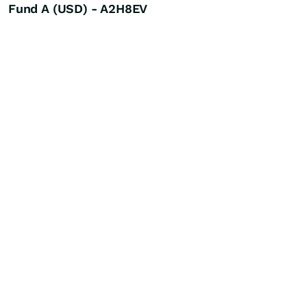
Fund A (USD) - A2H8EV