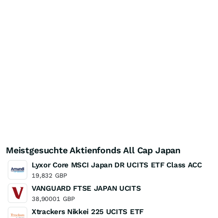
Meistgesuchte Aktienfonds All Cap Japan
Lyxor Core MSCI Japan DR UCITS ETF Class ACC
19,832
GBP
VANGUARD FTSE JAPAN UCITS
38,90001
GBP
Xtrackers Nikkei 225 UCITS ETF