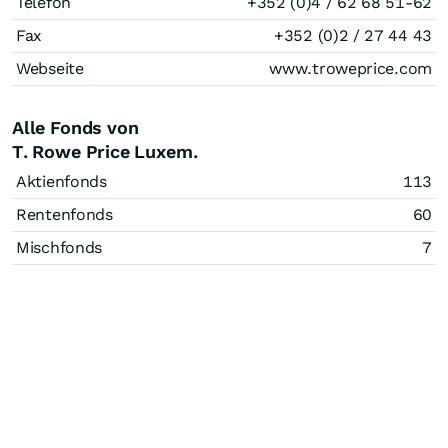
Telefon
+352 (0)4 / 62 68 51-62
Fax
+352 (0)2 / 27 44 43
Webseite
www.troweprice.com
Alle Fonds von
T. Rowe Price Luxem.
Aktienfonds
113
Rentenfonds
60
Mischfonds
7