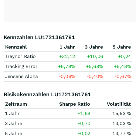
Kennzahlen LU1721361761
Kennzahl
1 Jahr
3 Jahre
5 Jahre
Treynor Ratio
+32,12
+10,06
+0,24
Tracking Error
+6,78
%
+5,68
%
+6,48
%
Jensens Alpha
-0,06
%
-0,40
%
-0,67
%
Risikokennzahlen LU1721361761
Zeitraum
Sharpe Ratio
Volatilität
1 Jahr
+1,69
15,53 %
3 Jahre
+0,70
13,03 %
5 Jahre
+0,02
13,77 %