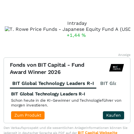
Intraday
+1,44
%
Anzeige
Fonds von BIT Capital - Fund
Award Winner 2026
BIT Global Technology Leaders R-I
BIT Global Fi
BIT Global Technology Leaders R-I
Schon heute in die KI-Gewinner und Technologieführer von
morgen investieren.
Zum Produkt
Kaufen
Den Verkaufsprospekt und die wesentlichen Anlegerinformationen können Sie
BIT Capital Webseite
jederzeit in deutscher Sprache als PDF auf der