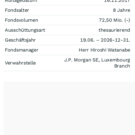
Auflagedatum
16.11.2017
Fondsalter
8 Jahre
Fondsvolumen
72,50 Mio. (-)
Ausschüttungsart
thesaurierend
Geschäftsjahr
19.06. – 2026-12-31.
Fondsmanager
Herr Hiroshi Watanabe
J.P. Morgan SE, Luxembourg
Verwahrstelle
Branch