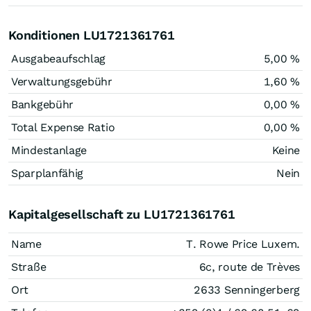
Konditionen LU1721361761
Ausgabeaufschlag
5,00 %
Verwaltungsgebühr
1,60 %
Bankgebühr
0,00 %
Total Expense Ratio
0,00 %
Mindestanlage
Keine
Sparplanfähig
Nein
Kapitalgesellschaft zu LU1721361761
Name
T. Rowe Price Luxem.
Straße
6c, route de Trèves
Ort
2633 Senningerberg