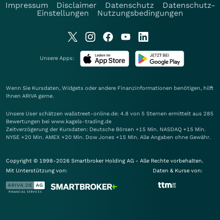
Impressum
Disclaimer
Datenschutz
Datenschutz-
Einstellungen
Nutzungsbedingungen
Unsere Apps:
Wenn Sie Kursdaten, Widgets oder andere Finanzinformationen benötigen, hilft
Ihnen
ARIVA
gerne.
Unsere User schätzen wallstreet-online.de: 4.8 von 5 Sternen ermittelt aus 285
Bewertungen bei www.kagels-trading.de
Zeitverzögerung der Kursdaten: Deutsche Börsen +15 Min. NASDAQ +15 Min.
NYSE +20 Min. AMEX +20 Min. Dow Jones +15 Min. Alle Angaben ohne Gewähr.
Copyright © 1998-2026 Smartbroker Holding AG - Alle Rechte vorbehalten.
Mit Unterstützung von:
Daten & Kurse von: