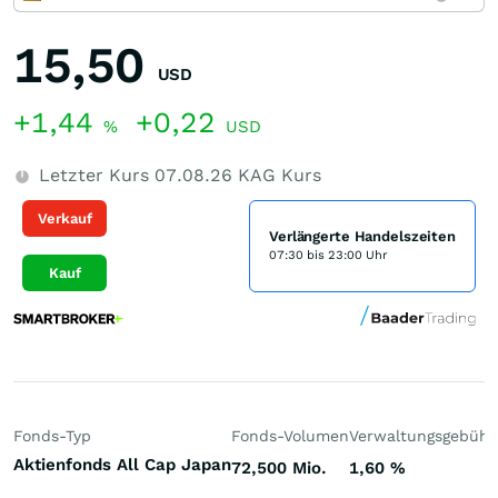
15,50
USD
+1,44
+0,22
%
USD
Letzter Kurs
07.08.26
KAG Kurs
Verkauf
Verlängerte Handelszeiten
07:30 bis 23:00 Uhr
Kauf
Fonds-Typ
Fonds-Volumen
Verwaltungsgebühr
Aktienfonds All Cap Japan
72,500 Mio.
1,60
%