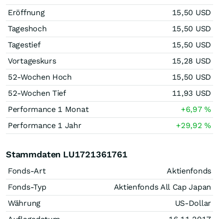
Eröffnung
15,50
USD
Tageshoch
15,50
USD
Tagestief
15,50
USD
Vortageskurs
15,28
USD
52-Wochen Hoch
15,50
USD
52-Wochen Tief
11,93
USD
Performance 1 Monat
+6,97
%
Performance 1 Jahr
+29,92
%
Stammdaten LU1721361761
Fonds-Art
Aktienfonds
Fonds-Typ
Aktienfonds All Cap Japan
Währung
US-Dollar