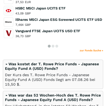
37,53
EUR
HSBC MSCI Japan UCITS ETF
43,09
GBP
iShares MSCI Japan ESG Screened UCITS ETF USD A
7,464
GBP
Vanguard FTSE Japan UCITS USD ETF
36,73
GBP
zur Fonds Suche »
Was kostet der T. Rowe Price Funds - Japanese
Equity Fund A (USD) Fonds?
Der Kurs des T. Rowe Price Funds - Japanese
Equity Fund A (USD) Fonds liegt am
07.08.26
bei
15,50
$
.
Was war das 52 Wochen-Hoch des T. Rowe Price
Funds - Japanese Equity Fund A (USD) Fonds?