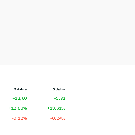
3 Jahre
5 Jahre
+12,60
+2,32
+12,83
%
+13,61
%
-0,12
%
-0,24
%