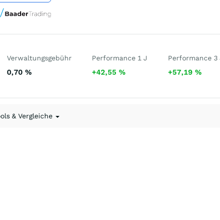
Verwaltungsgebühr
Performance 1 J
Performance 3 
0,70
%
+42,55
%
+57,19
%
ools & Vergleiche