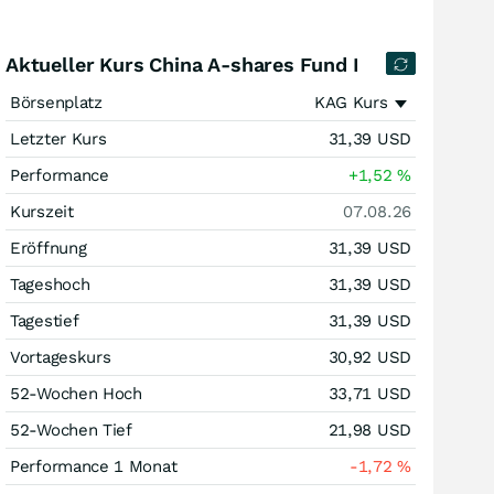
Aktueller Kurs China A-shares Fund I
Börsenplatz
KAG Kurs
Letzter Kurs
31,39
USD
Performance
+1,52
%
Kurszeit
07.08.26
Eröffnung
31,39
USD
Tageshoch
31,39
USD
Tagestief
31,39
USD
Vortageskurs
30,92
USD
52-Wochen Hoch
33,71
USD
52-Wochen Tief
21,98
USD
Performance 1 Monat
-1,72
%