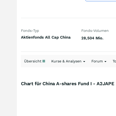
Fonds-Typ
Fonds-Volumen
Aktienfonds All Cap China
28,504 Mio.
Übersicht
Kurse & Analysen
Forum
T
Chart für China A-shares Fund I - A2JAPE