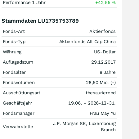
Performance 1 Jahr
+42,55
%
Stammdaten LU1735753789
Fonds-Art
Aktienfonds
Fonds-Typ
Aktienfonds All Cap China
Währung
US-Dollar
Auflagedatum
29.12.2017
Fondsalter
8 Jahre
Fondsvolumen
28,50 Mio. (-)
Ausschüttungsart
thesaurierend
Geschäftsjahr
19.06. – 2026-12-31.
Fondsmanager
Frau May Yu
J.P. Morgan SE, Luxembourg
Verwahrstelle
Branch