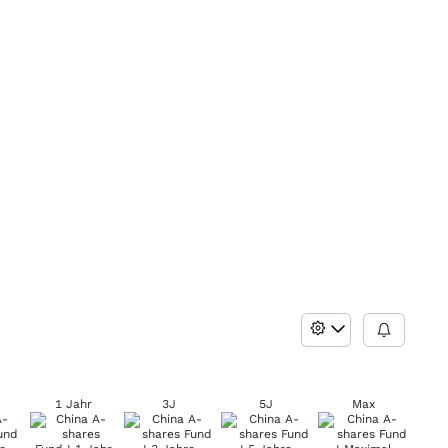
1 Jahr
3J
5J
Max