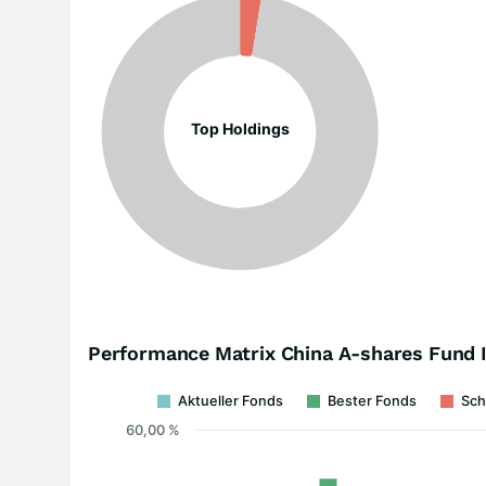
Top Holdings
Performance Matrix China A-shares Fund 
Aktueller Fonds
Bester Fonds
Sch
60,00 %