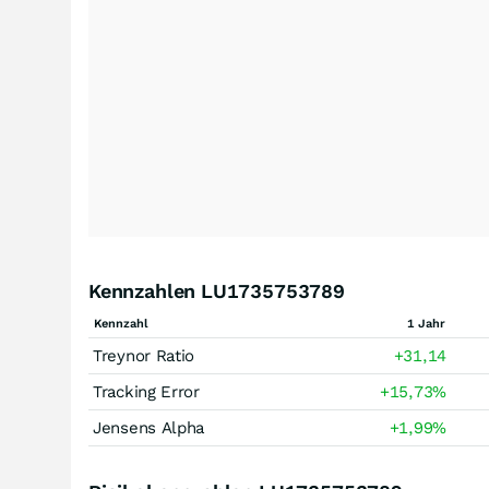
Kennzahlen LU1735753789
Kennzahl
1 Jahr
Treynor Ratio
+31,14
Tracking Error
+15,73
%
Jensens Alpha
+1,99
%