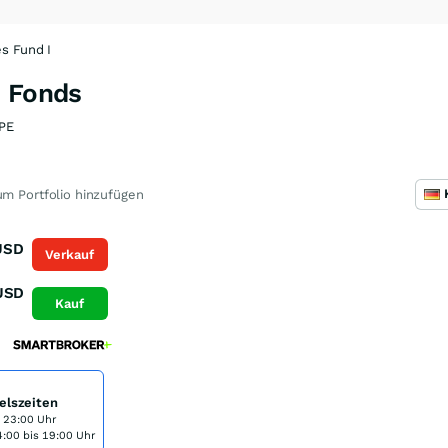
s Fund I
I Fonds
PE
m Portfolio hinzufügen
USD
Verkauf
USD
Kauf
elszeiten
s 23:00 Uhr
:00 bis 19:00 Uhr