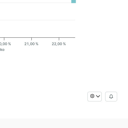
0,00 %
21,00 %
22,00 %
iko