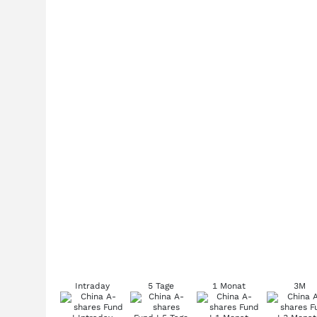
Intraday
5 Tage
1 Monat
3M