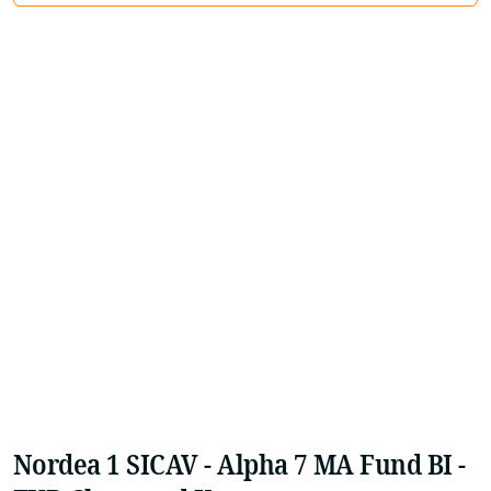
Nordea 1 SICAV - Alpha 7 MA Fund BI -