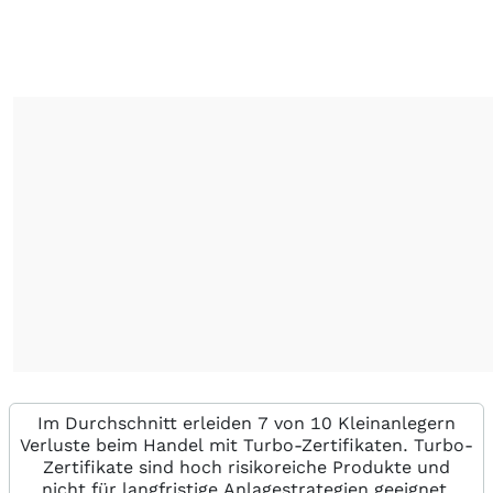
Im Durchschnitt erleiden 7 von 10 Kleinanlegern
Verluste beim Handel mit Turbo-Zertifikaten. Turbo-
Zertifikate sind hoch risikoreiche Produkte und
nicht für langfristige Anlagestrategien geeignet.