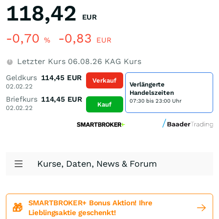
118,42
EUR
-0,70
-0,83
%
EUR
Letzter Kurs
06.08.26
KAG Kurs
Geldkurs
114,45
EUR
Verkauf
Verlängerte
02.02.22
Handelszeiten
Briefkurs
114,45
EUR
07:30 bis 23:00 Uhr
Kauf
02.02.22
Kurse, Daten, News & Forum
SMARTBROKER+ Bonus Aktion! Ihre
🎁
Lieblingsaktie geschenkt!