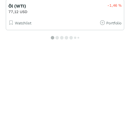
-1,46
%
Öl (WTI)
77,12 USD
Watchlist
Portfolio