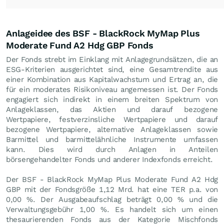
Anlageidee des BSF - BlackRock MyMap Plus
Moderate Fund A2 Hdg GBP Fonds
Der Fonds strebt im Einklang mit Anlagegrundsätzen, die an
ESG-Kriterien ausgerichtet sind, eine Gesamtrendite aus
einer Kombination aus Kapitalwachstum und Ertrag an, die
für ein moderates Risikoniveau angemessen ist. Der Fonds
engagiert sich indirekt in einem breiten Spektrum von
Anlageklassen, das Aktien und darauf bezogene
Wertpapiere, festverzinsliche Wertpapiere und darauf
bezogene Wertpapiere, alternative Anlageklassen sowie
Barmittel und barmittelähnliche Instrumente umfassen
kann. Dies wird durch Anlagen in Anteilen
börsengehandelter Fonds und anderer Indexfonds erreicht.
Der BSF - BlackRock MyMap Plus Moderate Fund A2 Hdg
GBP mit der Fondsgröße 1,12 Mrd. hat eine TER p.a. von
0,00 %. Der Ausgabeaufschlag beträgt 0,00 % und die
Verwaltungsgebühr 1,00 %. Es handelt sich um einen
thesaurierenden Fonds aus der Kategorie Mischfonds