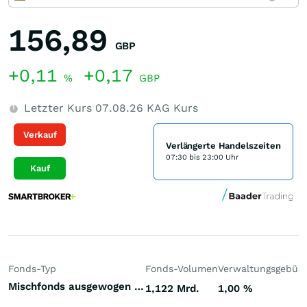
156,89
GBP
+0,11
+0,17
%
GBP
Letzter Kurs
07.08.26
KAG Kurs
Verkauf
Verlängerte Handelszeiten
07:30 bis 23:00 Uhr
Kauf
Fonds-Typ
Fonds-Volumen
Verwaltungsgebüh
Mischfonds ausgewogen Welt
1,122 Mrd.
1,00
%