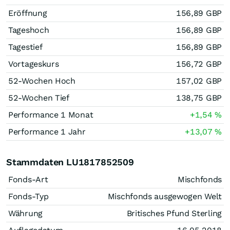
Eröffnung
156,89
GBP
Tageshoch
156,89
GBP
Tagestief
156,89
GBP
Vortageskurs
156,72
GBP
52-Wochen Hoch
157,02
GBP
52-Wochen Tief
138,75
GBP
Performance 1 Monat
+1,54
%
Performance 1 Jahr
+13,07
%
Stammdaten LU1817852509
Fonds-Art
Mischfonds
Fonds-Typ
Mischfonds ausgewogen Welt
Währung
Britisches Pfund Sterling