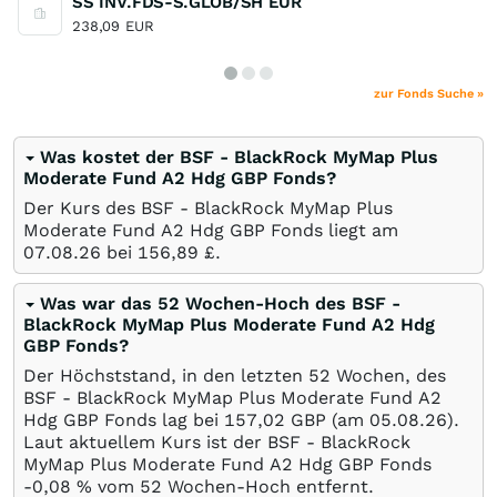
SS INV.FDS-S.GLOB/SH EUR
238,09
EUR
zur Fonds Suche »
Was kostet der BSF - BlackRock MyMap Plus
Moderate Fund A2 Hdg GBP Fonds?
Der Kurs des BSF - BlackRock MyMap Plus
Moderate Fund A2 Hdg GBP Fonds liegt am
07.08.26
bei 156,89
£
.
Was war das 52 Wochen-Hoch des BSF -
BlackRock MyMap Plus Moderate Fund A2 Hdg
GBP Fonds?
Der Höchststand, in den letzten 52 Wochen, des
BSF - BlackRock MyMap Plus Moderate Fund A2
Hdg GBP Fonds lag bei 157,02
GBP
(am
05.08.26
).
Laut aktuellem Kurs ist der BSF - BlackRock
MyMap Plus Moderate Fund A2 Hdg GBP Fonds
-0,08
%
vom 52 Wochen-Hoch entfernt.