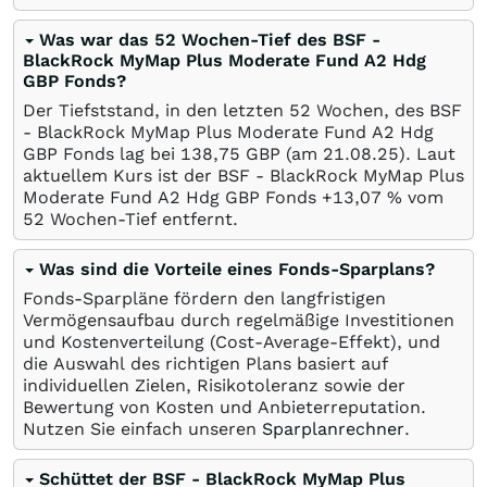
Was war das 52 Wochen-Tief des BSF -
BlackRock MyMap Plus Moderate Fund A2 Hdg
GBP Fonds?
Der Tiefststand, in den letzten 52 Wochen, des BSF
- BlackRock MyMap Plus Moderate Fund A2 Hdg
GBP Fonds lag bei 138,75
GBP
(am
21.08.25
). Laut
aktuellem Kurs ist der BSF - BlackRock MyMap Plus
Moderate Fund A2 Hdg GBP Fonds +13,07
%
vom
52 Wochen-Tief entfernt.
Was sind die Vorteile eines Fonds-Sparplans?
Fonds-Sparpläne fördern den langfristigen
Vermögensaufbau durch regelmäßige Investitionen
und Kostenverteilung (Cost-Average-Effekt), und
die Auswahl des richtigen Plans basiert auf
individuellen Zielen, Risikotoleranz sowie der
Bewertung von Kosten und Anbieterreputation.
Nutzen Sie einfach unseren
Sparplanrechner
.
Schüttet der BSF - BlackRock MyMap Plus