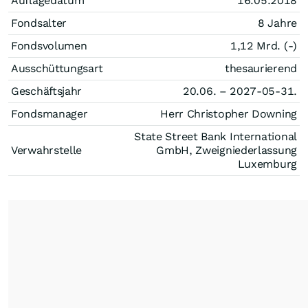
Auflagedatum
16.05.2018
Fondsalter
8 Jahre
Fondsvolumen
1,12 Mrd. (-)
Ausschüttungsart
thesaurierend
Geschäftsjahr
20.06. – 2027-05-31.
Fondsmanager
Herr Christopher Downing
State Street Bank International
Verwahrstelle
GmbH, Zweigniederlassung
Luxemburg