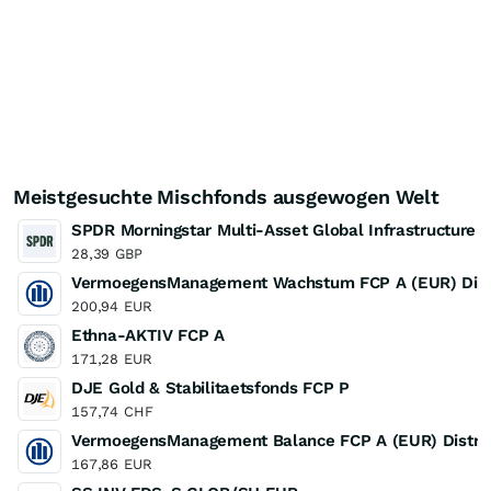
Meistgesuchte Mischfonds ausgewogen Welt
SPDR Morningstar Multi-Asset Global Infrastructure
28,39
GBP
VermoegensManagement Wachstum FCP A (EUR) Distr
200,94
EUR
Ethna-AKTIV FCP A
171,28
EUR
DJE Gold & Stabilitaetsfonds FCP P
157,74
CHF
VermoegensManagement Balance FCP A (EUR) Distrib
167,86
EUR