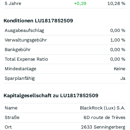
5 Jahre
+0,29
10,28 %
Konditionen LU1817852509
Ausgabeaufschlag
0,00 %
Verwaltungsgebühr
1,00 %
Bankgebühr
0,00 %
Total Expense Ratio
0,00 %
Mindestanlage
Keine
Sparplanfähig
Ja
Kapitalgesellschaft zu LU1817852509
Name
BlackRock (Lux) S.A.
Straße
6D route de Trèves
Ort
2633 Senningerberg