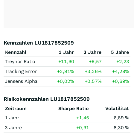
Kennzahlen LU1817852509
Kennzahl
1 Jahr
3 Jahre
5 Jahre
Treynor Ratio
+11,90
+6,57
+2,23
Tracking Error
+2,91
%
+3,26
%
+4,28
%
Jensens Alpha
+0,02
%
+0,57
%
+0,69
%
Risikokennzahlen LU1817852509
Zeitraum
Sharpe Ratio
Volatilität
1 Jahr
+1,45
6,89 %
3 Jahre
+0,91
8,30 %