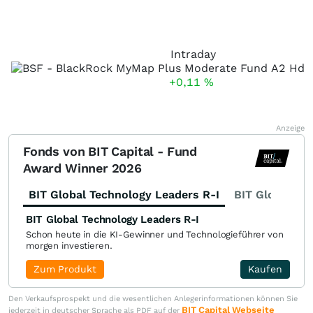
Intraday
+0,11
%
Anzeige
Fonds von BIT Capital - Fund
Award Winner 2026
BIT Global Technology Leaders R-I
BIT Global Fi
BIT Global Technology Leaders R-I
Schon heute in die KI-Gewinner und Technologieführer von
morgen investieren.
Zum Produkt
Kaufen
Den Verkaufsprospekt und die wesentlichen Anlegerinformationen können Sie
BIT Capital Webseite
jederzeit in deutscher Sprache als PDF auf der