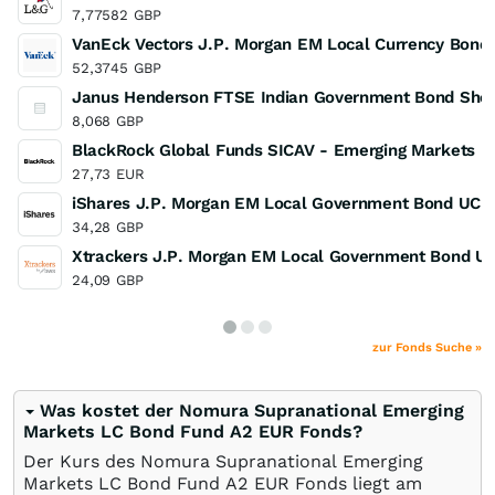
7,77582
GBP
VanEck Vectors J.P. Morgan EM Local Currency Bond
52,3745
GBP
Janus Henderson FTSE Indian Government Bond Shor
8,068
GBP
BlackRock Global Funds SICAV - Emerging Markets Lo
27,73
EUR
iShares J.P. Morgan EM Local Government Bond UCI
34,28
GBP
Xtrackers J.P. Morgan EM Local Government Bond U
24,09
GBP
zur Fonds Suche »
Was kostet der Nomura Supranational Emerging
Markets LC Bond Fund A2 EUR Fonds?
Der Kurs des Nomura Supranational Emerging
Markets LC Bond Fund A2 EUR Fonds liegt am