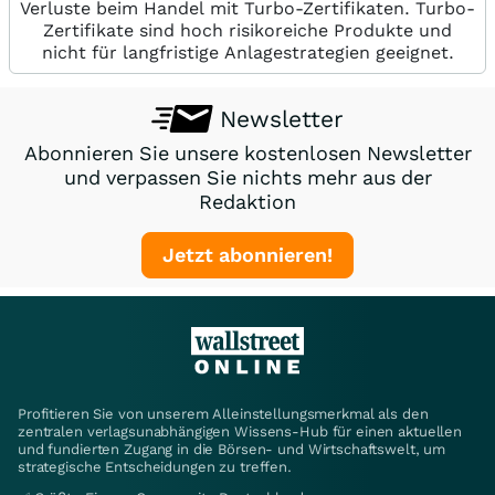
Verluste beim Handel mit Turbo-Zertifikaten. Turbo-
Zertifikate sind hoch risikoreiche Produkte und
nicht für langfristige Anlagestrategien geeignet.
Newsletter
Abonnieren Sie unsere kostenlosen Newsletter
und verpassen Sie nichts mehr aus der
Redaktion
Jetzt abonnieren!
Profitieren Sie von unserem Alleinstellungsmerkmal als den
zentralen verlagsunabhängigen Wissens-Hub für einen aktuellen
und fundierten Zugang in die Börsen- und Wirtschaftswelt, um
strategische Entscheidungen zu treffen.