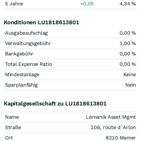
5 Jahre
+0,05
4,34 %
Konditionen LU1818613801
Ausgabeaufschlag
0,00 %
Verwaltungsgebühr
1,00 %
Bankgebühr
0,00 %
Total Expense Ratio
0,00 %
Mindestanlage
Keine
Sparplanfähig
Nein
Kapitalgesellschaft zu LU1818613801
Name
Lemanik Asset Mgmt
Straße
106, route d`Arlon
Ort
8210 Mamer