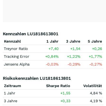
Kennzahlen LU1818613801
Kennzahl
1 Jahr
3 Jahre
5 Jahre
Treynor Ratio
+7,40
+1,54
+0,26
Tracking Error
+0,84
%
+1,22
%
+1,77
%
Jensens Alpha
-0,03
%
-0,29
%
-0,27
%
Risikokennzahlen LU1818613801
Zeitraum
Sharpe Ratio
Volatilität
1 Jahr
+1,55
4,84 %
3 Jahre
+0,33
4,19 %