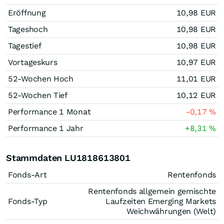
Eröffnung
10,98
EUR
Tageshoch
10,98
EUR
Tagestief
10,98
EUR
Vortageskurs
10,97
EUR
52-Wochen Hoch
11,01
EUR
52-Wochen Tief
10,12
EUR
Performance 1 Monat
-0,17
%
Performance 1 Jahr
+8,31
%
Stammdaten LU1818613801
Fonds-Art
Rentenfonds
Rentenfonds allgemein gemischte
Fonds-Typ
Laufzeiten Emerging Markets
Weichwährungen (Welt)