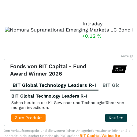
Intraday
+0,12
%
Anzeige
Fonds von BIT Capital - Fund
Award Winner 2026
BIT Global Technology Leaders R-I
BIT Global Fi
BIT Global Technology Leaders R-I
Schon heute in die KI-Gewinner und Technologieführer von
morgen investieren.
Zum Produkt
Kaufen
Den Verkaufsprospekt und die wesentlichen Anlegerinformationen können Sie
BIT Capital Webseite
jederzeit in deutscher Sprache als PDF auf der