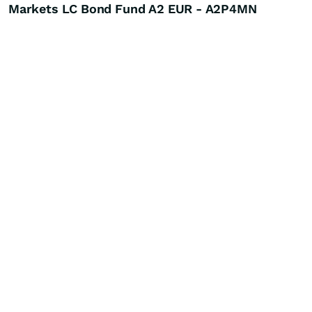
Markets LC Bond Fund A2 EUR - A2P4MN