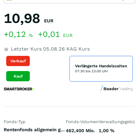
10,98
EUR
+0,12
+0,01
%
EUR
Letzter Kurs
05.08.26
KAG Kurs
Verkauf
Verlängerte Handelszeiten
07:30 bis 23:00 Uhr
Kauf
Fonds-Typ
Fonds-Volumen
Verwaltungsgebüh
Rentenfonds allgemein gemischte Laufzeiten Emerging Markets Weichwährungen (Welt)
462,400 Mio.
1,00
%