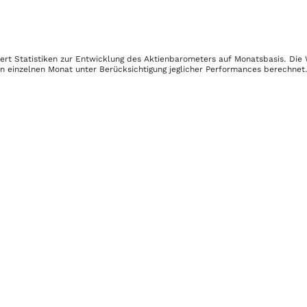
fert Statistiken zur Entwicklung des Aktienbarometers auf Monatsbasis. Di
n einzelnen Monat unter Berücksichtigung jeglicher Performances berechnet