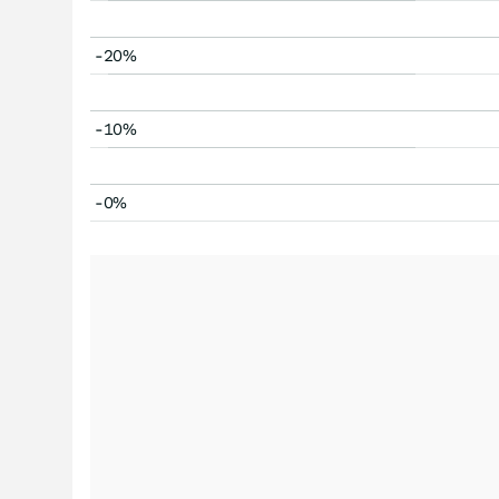
-20%
-10%
-0%