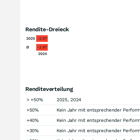
Rendite-Dreieck
2025
-2.97
Ø
-2.97
2024
Renditeverteilung
> +50%
2025, 2024
+50%
Kein Jahr mit entsprechender Perfor
+40%
Kein Jahr mit entsprechender Perfor
+30%
Kein Jahr mit entsprechender Perfor