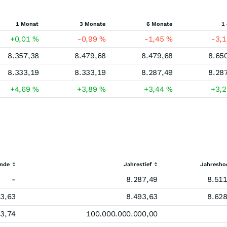
1 Monat
3 Monate
6 Monate
1
+0,01
%
-0,99
%
-1,45
%
-3,
8.357,38
8.479,68
8.479,68
8.65
8.333,19
8.333,19
8.287,49
8.28
+4,69
%
+3,89
%
+3,44
%
+3,
ende
Jahrestief
Jahresho
-
8.287,49
8.511
93,63
8.493,63
8.628
53,74
100.000.000.000,00