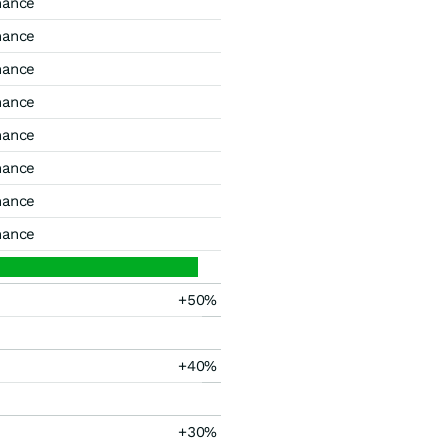
mance
mance
mance
mance
mance
mance
mance
mance
+50%
+40%
+30%