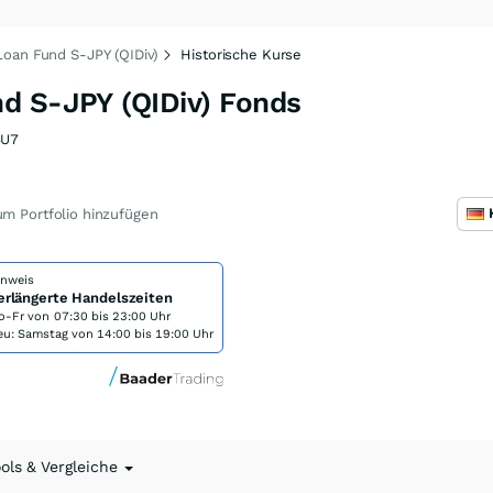
oan Fund S-JPY (QIDiv)
Historische Kurse
d S-JPY (QIDiv) Fonds
4U7
m Portfolio hinzufügen
inweis
erlängerte Handelszeiten
o-Fr von
07:30 bis 23:00 Uhr
eu: Samstag von 14:00 bis 19:00 Uhr
ools & Vergleiche