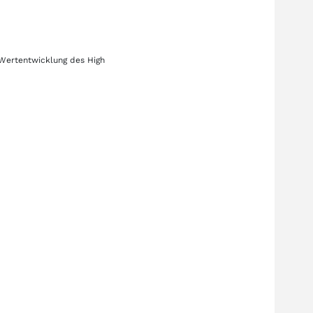
e Wertentwicklung des
High
.