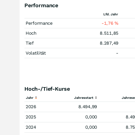
Performance
Lfd. Jahr
Performance
-1,76
%
Hoch
8.511,85
Tief
8.287,49
Volatilität
-
Hoch-/Tief-Kurse
Jahr
Jahresstart
Jahres
2026
8.494,99
2025
0,000
8.4
2024
0,000
8.7