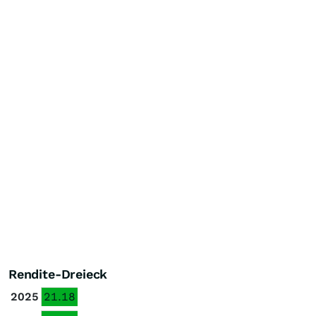
Rendite-Dreieck
2025
21.18