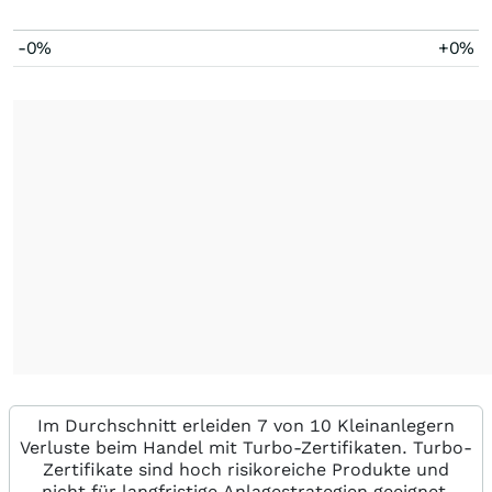
-0%
+0%
Im Durchschnitt erleiden 7 von 10 Kleinanlegern
Verluste beim Handel mit Turbo-Zertifikaten. Turbo-
Zertifikate sind hoch risikoreiche Produkte und
nicht für langfristige Anlagestrategien geeignet.