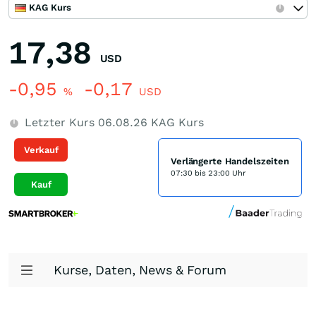
KAG Kurs
17,38
USD
-0,95
-0,17
%
USD
Letzter Kurs
06.08.26
KAG Kurs
Verkauf
Verlängerte Handelszeiten
07:30 bis 23:00 Uhr
Kauf
Kurse, Daten, News & Forum