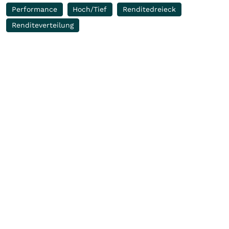
Performance
Hoch/Tief
Renditedreieck
Renditeverteilung