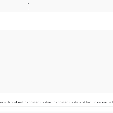
-
-
eim Handel mit Turbo-Zertifikaten. Turbo-Zertifikate sind hoch risikoreiche P