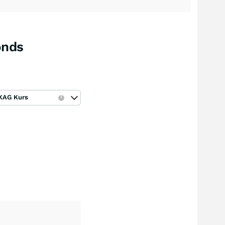
onds
KAG Kurs