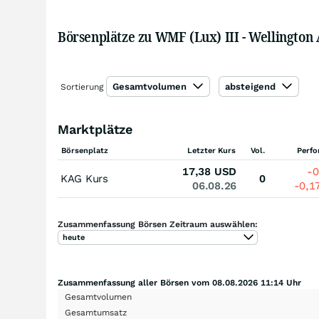
Börsenplätze zu WMF (Lux) III - Wellington
Gesamtvolumen
absteigend
Sortierung
Marktplätze
Börsenplatz
Letzter Kurs
Vol.
Perf
17,38
USD
-
KAG Kurs
0
06.08.26
-0,1
Zusammenfassung Börsen Zeitraum auswählen:
heute
Zusammenfassung aller Börsen vom 08.08.2026 11:14 Uhr
Gesamtvolumen
Gesamtumsatz