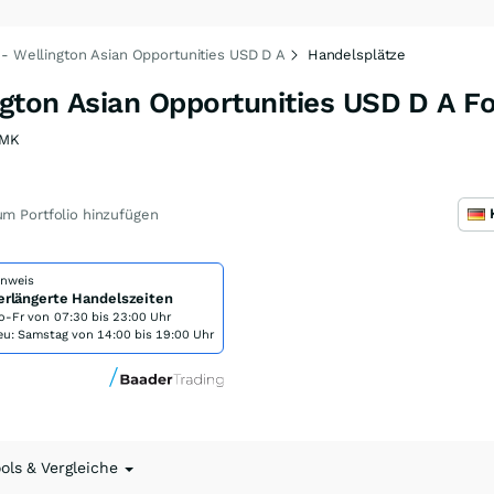
 - Wellington Asian Opportunities USD D A
Handelsplätze
ngton Asian Opportunities USD D A F
RMK
m Portfolio hinzufügen
inweis
erlängerte Handelszeiten
o-Fr von
07:30 bis 23:00 Uhr
eu: Samstag von 14:00 bis 19:00 Uhr
ools & Vergleiche