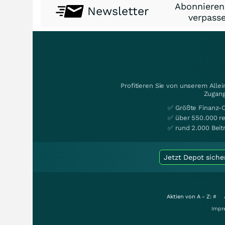
Abonnieren
Newsletter
verpasse
Profitieren Sie von unserem Alle
Zugang
✅ Größte Finanz-
✅ über 550.000 re
✅ rund 2.000 Beit
Jetzt Depot siche
Aktien von A - Z:
#
Impr