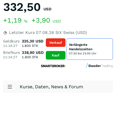
332,50
USD
+1,19
+3,90
%
USD
Letzter Kurs
07.08.26
SIX Swiss (USD)
Geldkurs
335,30
USD
Verkauf
Verlängerte
11:14:27
1.800
STK
Handelszeiten
Briefkurs
338,90
USD
07:30 bis 23:00 Uhr
Kauf
11:14:27
1.800
STK
Kurse, Daten, News & Forum