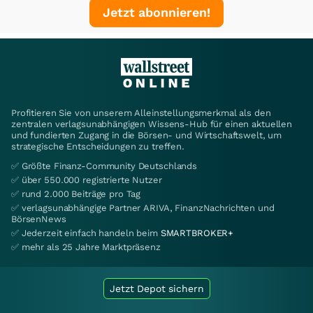
Jetzt abonnieren!
Profitieren Sie von unserem Alleinstellungsmerkmal als den
zentralen verlagsunabhängigen Wissens-Hub für einen aktuellen
und fundierten Zugang in die Börsen- und Wirtschaftswelt, um
strategische Entscheidungen zu treffen.
✅ Größte Finanz-Community Deutschlands
✅ über 550.000 registrierte Nutzer
✅ rund 2.000 Beiträge pro Tag
✅ verlagsunabhängige Partner ARIVA, FinanzNachrichten und
BörsenNews
✅ Jederzeit einfach handeln beim
SMARTBROKER+
✅ mehr als 25 Jahre Marktpräsenz
Jetzt Depot sichern