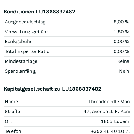
Konditionen LU1868837482
Ausgabeaufschlag
5,00 %
Verwaltungsgebühr
1,50 %
Bankgebühr
0,00 %
Total Expense Ratio
0,00 %
Mindestanlage
Keine
Sparplanfähig
Nein
Kapitalgesellschaft zu LU1868837482
Name
Threadneedle Man 
Straße
47, avenue J. F. Kenn
Ort
1855 Luxemb
Telefon
+352 46 40 10 71