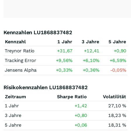
Kennzahlen LU1868837482
Kennzahl
1 Jahr
3 Jahre
5 Jahre
Treynor Ratio
+31,67
+12,41
+0,90
Tracking Error
+9,56
%
+6,10
%
+6,59
%
Jensens Alpha
+0,33
%
+0,36
%
-0,05
%
Risikokennzahlen LU1868837482
Zeitraum
Sharpe Ratio
Volatilität
1 Jahr
+1,42
27,10 %
3 Jahre
+0,80
18,23 %
5 Jahre
+0,06
18,31 %