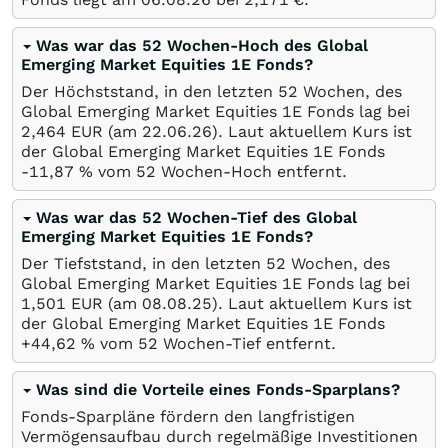
Was war das 52 Wochen-Hoch des Global
Emerging Market Equities 1E Fonds?
Der Höchststand, in den letzten 52 Wochen, des
Global Emerging Market Equities 1E Fonds lag bei
2,464
EUR
(am
22.06.26
). Laut aktuellem Kurs ist
der Global Emerging Market Equities 1E Fonds
-11,87
%
vom 52 Wochen-Hoch entfernt.
Was war das 52 Wochen-Tief des Global
Emerging Market Equities 1E Fonds?
Der Tiefststand, in den letzten 52 Wochen, des
Global Emerging Market Equities 1E Fonds lag bei
1,501
EUR
(am
08.08.25
). Laut aktuellem Kurs ist
der Global Emerging Market Equities 1E Fonds
+44,62
%
vom 52 Wochen-Tief entfernt.
Was sind die Vorteile eines Fonds-Sparplans?
Fonds-Sparpläne fördern den langfristigen
Vermögensaufbau durch regelmäßige Investitionen