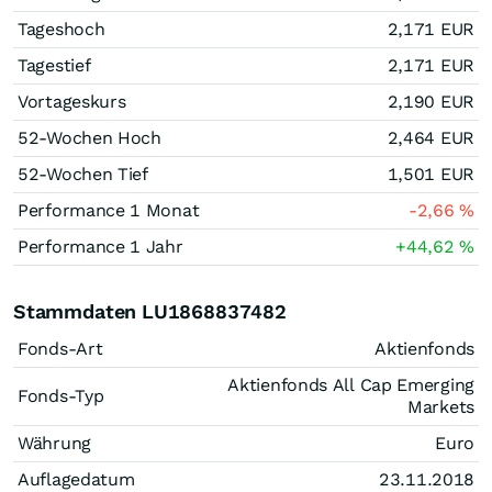
Tageshoch
2,171
EUR
Tagestief
2,171
EUR
Vortageskurs
2,190
EUR
52-Wochen Hoch
2,464
EUR
52-Wochen Tief
1,501
EUR
Performance 1 Monat
-2,66
%
Performance 1 Jahr
+44,62
%
Stammdaten LU1868837482
Fonds-Art
Aktienfonds
Aktienfonds All Cap Emerging
Fonds-Typ
Markets
Währung
Euro
Auflagedatum
23.11.2018