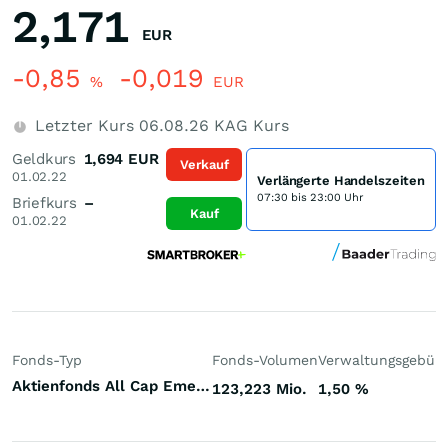
2,171
EUR
-0,85
-0,019
%
EUR
Letzter Kurs
06.08.26
KAG Kurs
Geldkurs
1,694
EUR
Verkauf
01.02.22
Verlängerte Handelszeiten
07:30 bis 23:00 Uhr
Briefkurs
–
Kauf
01.02.22
Fonds-Typ
Fonds-Volumen
Verwaltungsgebüh
Aktienfonds All Cap Emerging Markets
123,223 Mio.
1,50
%