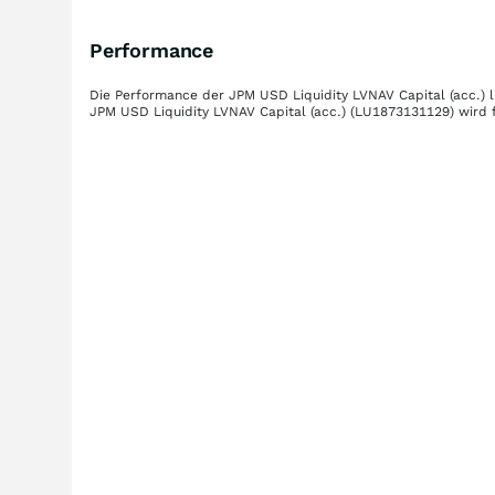
Performance
Die Performance der
JPM USD Liquidity LVNAV Capital (acc.)
l
JPM USD Liquidity LVNAV Capital (acc.)
(LU1873131129)
wird f