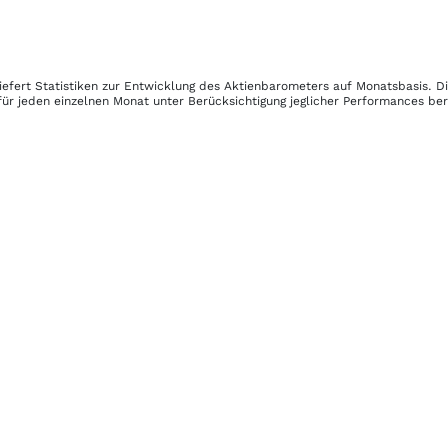
iefert Statistiken zur Entwicklung des Aktienbarometers auf Monatsbasis. 
ür jeden einzelnen Monat unter Berücksichtigung jeglicher Performances be