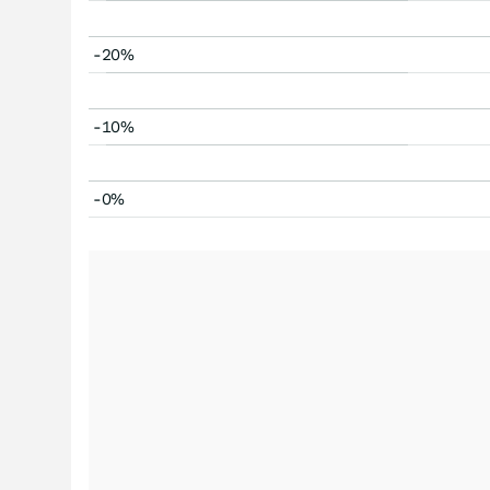
-20%
-10%
-0%