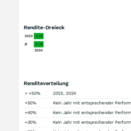
Rendite-Dreieck
2025
4.35
Ø
4.35
2024
Renditeverteilung
> +50%
2025, 2024
+50%
Kein Jahr mit entsprechender Perfor
+40%
Kein Jahr mit entsprechender Perfor
+30%
Kein Jahr mit entsprechender Perfor