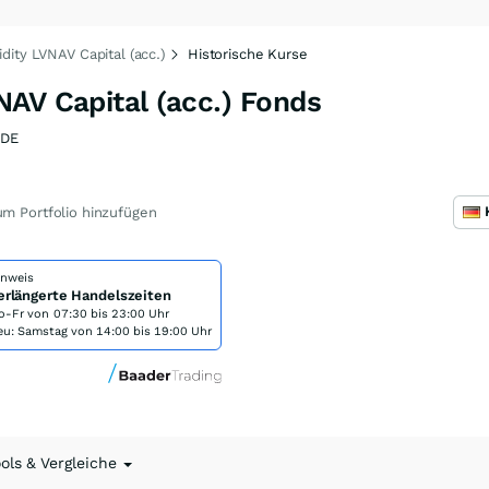
dity LVNAV Capital (acc.)
Historische Kurse
AV Capital (acc.) Fonds
8DE
m Portfolio hinzufügen
inweis
erlängerte Handelszeiten
o-Fr von
07:30 bis 23:00 Uhr
eu: Samstag von 14:00 bis 19:00 Uhr
ools & Vergleiche