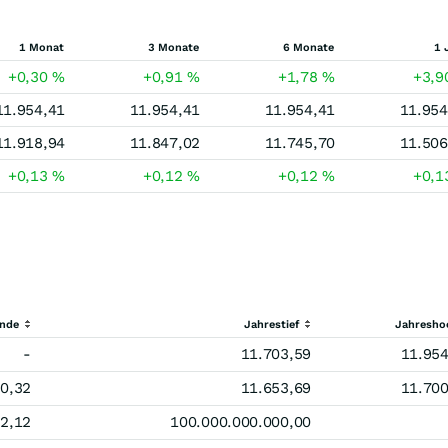
1 Monat
3 Monate
6 Monate
1 
+0,30
%
+0,91
%
+1,78
%
+3,
11.954,41
11.954,41
11.954,41
11.954
11.918,94
11.847,02
11.745,70
11.506
+0,13
%
+0,12
%
+0,12
%
+0,
ende
Jahrestief
Jahresho
-
11.703,59
11.954
0,32
11.653,69
11.700
2,12
100.000.000.000,00