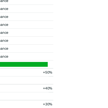
mance
mance
mance
mance
mance
mance
mance
mance
+50%
+40%
+30%